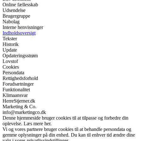
Online fællesskab
Udsendelse
Brugergruppe
Nabolag
Interne henvisninger
Indholdsoversigt
Tekster
Historik
Update
Opdateringsstrøm
Lovstof
Cookies
Persondata
Rettighedsforhold
Forudsætninger
Funktionalitet
Klimaansvar
HerreStjerner.dk
Marketing & Co.
info@marketingco.dk
Denne hjemmeside bruger cookies til at tilpasse og forbedre din
oplevelse. Læs mere her.
Vi og vores partnere bruger cookies til at behandle persondata og
gemme oplysninger på din enhed. Du kan til enhver tid ændre dine
valg i vores privatlivsindstillinger