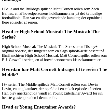
I Bella and the Bulldogs spillede Matt Cornett rollen som Zach
Barnes, en af hovedpersonens holdkammerater på det kvindelige
footballhold. Han var en tilbagevendende karakter, der optrådte i
flere episoder af serien.
Hvad er High School Musical: The Musical: The
Series?
High School Musical: The Musical: The Series er en Disney+
original tv-serie, der fungerer som en slags spinoff-serie baseret på
filmfranchisen High School Musical. Matt Cornett spiller rollen som
E.J. Caswell i serien, en af hovedpersonernes klassekammerater.
Hvordan har Matt Cornett bidraget til tv-serien The
Middle?
I tv-serien The Middle spillede Matt Cornett rollen som Devin
Levin, en ung karakter, der optrådte i en enkelt episode af serien.
Han blev anerkendt og vandt en Young Entertainer Award for sin
bedste gæsteoptræden i denne rolle.
Hvad er Young Entertainer Awards?