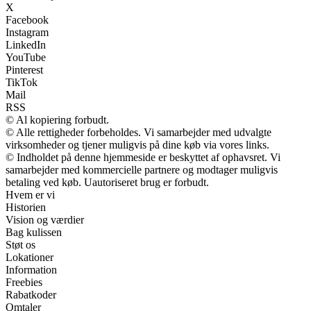
X
Facebook
Instagram
LinkedIn
YouTube
Pinterest
TikTok
Mail
RSS
© Al kopiering forbudt.
© Alle rettigheder forbeholdes. Vi samarbejder med udvalgte
virksomheder og tjener muligvis på dine køb via vores links.
© Indholdet på denne hjemmeside er beskyttet af ophavsret. Vi
samarbejder med kommercielle partnere og modtager muligvis
betaling ved køb. Uautoriseret brug er forbudt.
Hvem er vi
Historien
Vision og værdier
Bag kulissen
Støt os
Lokationer
Information
Freebies
Rabatkoder
Omtaler