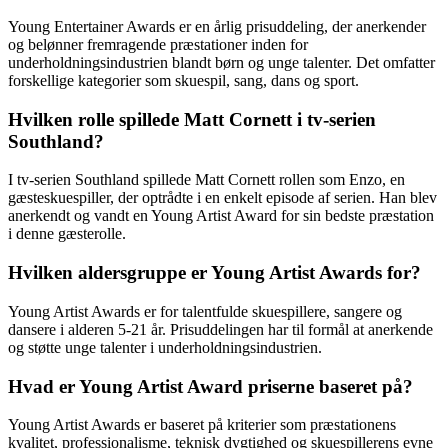
Young Entertainer Awards er en årlig prisuddeling, der anerkender
og belønner fremragende præstationer inden for
underholdningsindustrien blandt børn og unge talenter. Det omfatter
forskellige kategorier som skuespil, sang, dans og sport.
Hvilken rolle spillede Matt Cornett i tv-serien
Southland?
I tv-serien Southland spillede Matt Cornett rollen som Enzo, en
gæsteskuespiller, der optrådte i en enkelt episode af serien. Han blev
anerkendt og vandt en Young Artist Award for sin bedste præstation
i denne gæsterolle.
Hvilken aldersgruppe er Young Artist Awards for?
Young Artist Awards er for talentfulde skuespillere, sangere og
dansere i alderen 5-21 år. Prisuddelingen har til formål at anerkende
og støtte unge talenter i underholdningsindustrien.
Hvad er Young Artist Award priserne baseret på?
Young Artist Awards er baseret på kriterier som præstationens
kvalitet, professionalisme, teknisk dygtighed og skuespillerens evne