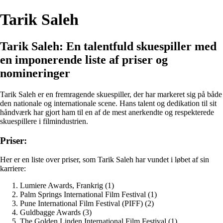
Tarik Saleh
Tarik Saleh: En talentfuld skuespiller med
en imponerende liste af priser og
nomineringer
Tarik Saleh er en fremragende skuespiller, der har markeret sig på både
den nationale og internationale scene. Hans talent og dedikation til sit
håndværk har gjort ham til en af ​​de mest anerkendte og respekterede
skuespillere i filmindustrien.
Priser:
Her er en liste over priser, som Tarik Saleh har vundet i løbet af sin
karriere:
Lumiere Awards, Frankrig (1)
Palm Springs International Film Festival (1)
Pune International Film Festival (PIFF) (2)
Guldbagge Awards (3)
The Golden Linden International Film Festival (1)