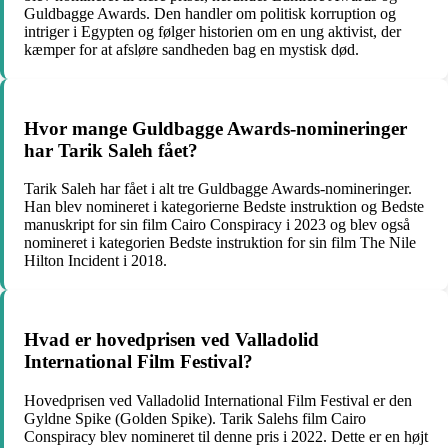
Guldbagge Awards. Den handler om politisk korruption og
intriger i Egypten og følger historien om en ung aktivist, der
kæmper for at afsløre sandheden bag en mystisk død.
Hvor mange Guldbagge Awards-nomineringer
har Tarik Saleh fået?
Tarik Saleh har fået i alt tre Guldbagge Awards-nomineringer.
Han blev nomineret i kategorierne Bedste instruktion og Bedste
manuskript for sin film Cairo Conspiracy i 2023 og blev også
nomineret i kategorien Bedste instruktion for sin film The Nile
Hilton Incident i 2018.
Hvad er hovedprisen ved Valladolid
International Film Festival?
Hovedprisen ved Valladolid International Film Festival er den
Gyldne Spike (Golden Spike). Tarik Salehs film Cairo
Conspiracy blev nomineret til denne pris i 2022. Dette er en højt