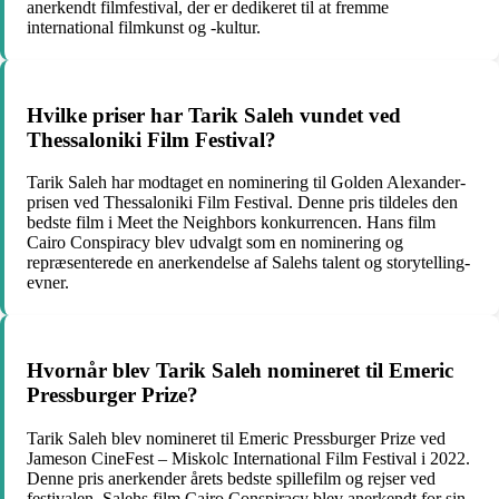
anerkendt filmfestival, der er dedikeret til at fremme
international filmkunst og -kultur.
Hvilke priser har Tarik Saleh vundet ved
Thessaloniki Film Festival?
Tarik Saleh har modtaget en nominering til Golden Alexander-
prisen ved Thessaloniki Film Festival. Denne pris tildeles den
bedste film i Meet the Neighbors konkurrencen. Hans film
Cairo Conspiracy blev udvalgt som en nominering og
repræsenterede en anerkendelse af Salehs talent og storytelling-
evner.
Hvornår blev Tarik Saleh nomineret til Emeric
Pressburger Prize?
Tarik Saleh blev nomineret til Emeric Pressburger Prize ved
Jameson CineFest – Miskolc International Film Festival i 2022.
Denne pris anerkender årets bedste spillefilm og rejser ved
festivalen. Salehs film Cairo Conspiracy blev anerkendt for sin