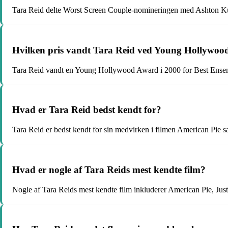
Tara Reid delte Worst Screen Couple-nomineringen med Ashton Ku
Hvilken pris vandt Tara Reid ved Young Hollywoo
Tara Reid vandt en Young Hollywood Award i 2000 for Best Ensem
Hvad er Tara Reid bedst kendt for?
Tara Reid er bedst kendt for sin medvirken i filmen American Pie s
Hvad er nogle af Tara Reids mest kendte film?
Nogle af Tara Reids mest kendte film inkluderer American Pie, Ju