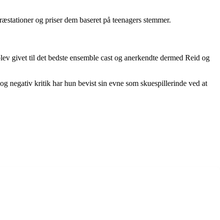
ræstationer og priser dem baseret på teenagers stemmer.
ev givet til det bedste ensemble cast og anerkendte dermed Reid og
og negativ kritik har hun bevist sin evne som skuespillerinde ved at