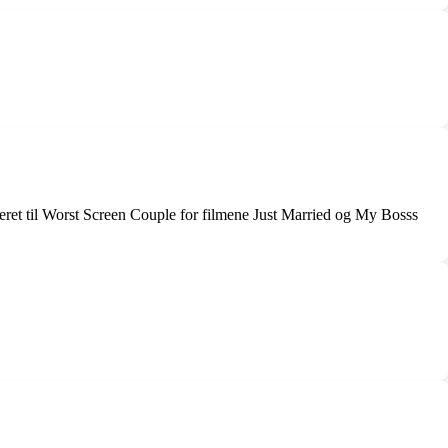
neret til Worst Screen Couple for filmene Just Married og My Bosss