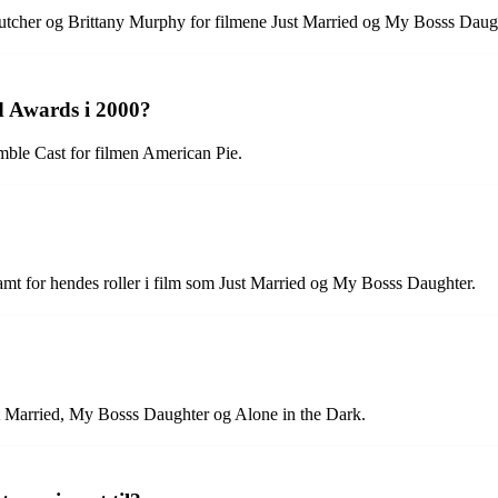
tcher og Brittany Murphy for filmene Just Married og My Bosss Daugh
d Awards i 2000?
ble Cast for filmen American Pie.
amt for hendes roller i film som Just Married og My Bosss Daughter.
st Married, My Bosss Daughter og Alone in the Dark.