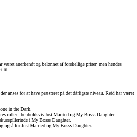
r været anerkendt og belønnet af forskellige priser, men hendes
 til.
 der anses for at have præsteret på det dårligste niveau. Reid har været
lone in the Dark.
 roller i henholdsvis Just Married og My Bosss Daughter.
 skuespillerinde i My Bosss Daughter.
g også for Just Married og My Bosss Daughter.