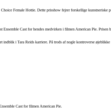
Choice Female Hottie. Dette prisshow fejrer forskellige kunstneriske p
 Ensemble Cast for hendes medvirken i filmen American Pie. Prisen bl
 indblik i Tara Reids karriere. På trods af nogle kontroverse øjeblikke 
Ensemble Cast for filmen American Pie.