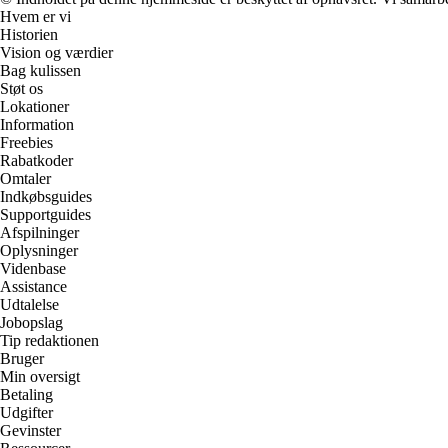
Hvem er vi
Historien
Vision og værdier
Bag kulissen
Støt os
Lokationer
Information
Freebies
Rabatkoder
Omtaler
Indkøbsguides
Supportguides
Afspilninger
Oplysninger
Videnbase
Assistance
Udtalelse
Jobopslag
Tip redaktionen
Bruger
Min oversigt
Betaling
Udgifter
Gevinster