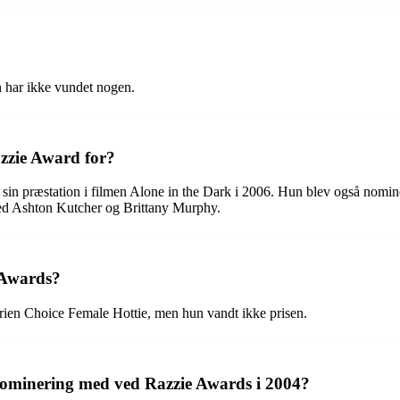
 har ikke vundet nogen.
azzie Award for?
 sin præstation i filmen Alone in the Dark i 2006. Hun blev også nomi
ed Ashton Kutcher og Brittany Murphy.
 Awards?
rien Choice Female Hottie, men hun vandt ikke prisen.
nominering med ved Razzie Awards i 2004?