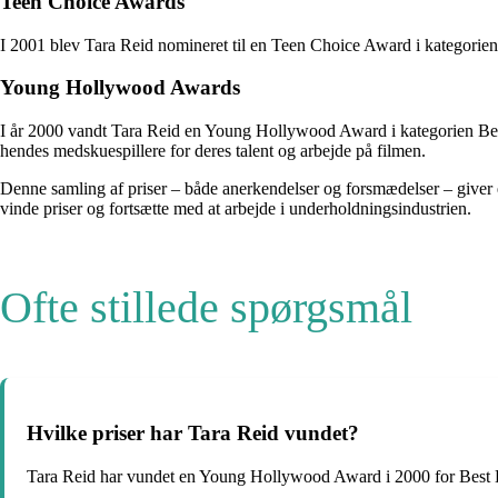
Teen Choice Awards
I 2001 blev Tara Reid nomineret til en Teen Choice Award i kategorien 
Young Hollywood Awards
I år 2000 vandt Tara Reid en Young Hollywood Award i kategorien Best
hendes medskuespillere for deres talent og arbejde på filmen.
Denne samling af priser – både anerkendelser og forsmædelser – giver et
vinde priser og fortsætte med at arbejde i underholdningsindustrien.
Ofte stillede spørgsmål
Hvilke priser har Tara Reid vundet?
Tara Reid har vundet en Young Hollywood Award i 2000 for Best 