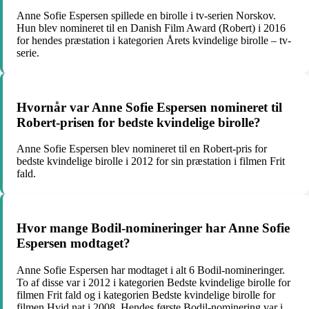
Anne Sofie Espersen spillede en birolle i tv-serien Norskov.
Hun blev nomineret til en Danish Film Award (Robert) i 2016
for hendes præstation i kategorien Årets kvindelige birolle – tv-
serie.
Hvornår var Anne Sofie Espersen nomineret til
Robert-prisen for bedste kvindelige birolle?
Anne Sofie Espersen blev nomineret til en Robert-pris for
bedste kvindelige birolle i 2012 for sin præstation i filmen Frit
fald.
Hvor mange Bodil-nomineringer har Anne Sofie
Espersen modtaget?
Anne Sofie Espersen har modtaget i alt 6 Bodil-nomineringer.
To af disse var i 2012 i kategorien Bedste kvindelige birolle for
filmen Frit fald og i kategorien Bedste kvindelige birolle for
filmen Hvid nat i 2008. Hendes første Bodil-nominering var i