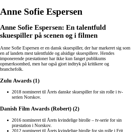
Anne Sofie Espersen
Anne Sofie Espersen: En talentfuld
skuespiller på scenen og i filmen
Anne Sofie Espersen er en dansk skuespiller, der har markeret sig som
en af landets mest talentfulde og alsidige skuespillere. Hendes
imponerende præstationer har ikke kun fanget publikums
opmærksomhed, men har også gjort indtryk på kritikere og
branchefolk.
Zulu Awards (1)
2018 nomineret til Årets danske skuespiller for sin rolle i tv-
serien Norskov.
Danish Film Awards (Robert) (2)
2016 nomineret til Årets kvindelige birolle – tv-serie for sin
præstation i Norskov.
2012 nomineret til Årets kvindelige birolle for sin rolle i Frit