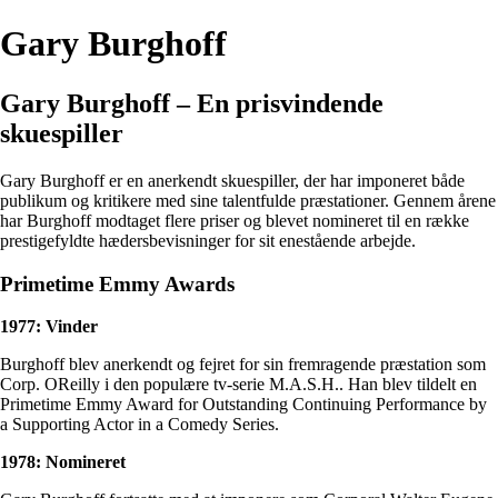
Gary Burghoff
Gary Burghoff – En prisvindende
skuespiller
Gary Burghoff er en anerkendt skuespiller, der har imponeret både
publikum og kritikere med sine talentfulde præstationer. Gennem årene
har Burghoff modtaget flere priser og blevet nomineret til en række
prestigefyldte hædersbevisninger for sit enestående arbejde.
Primetime Emmy Awards
1977: Vinder
Burghoff blev anerkendt og fejret for sin fremragende præstation som
Corp. OReilly i den populære tv-serie M.A.S.H.. Han blev tildelt en
Primetime Emmy Award for Outstanding Continuing Performance by
a Supporting Actor in a Comedy Series.
1978: Nomineret