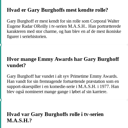
Hvad er Gary Burghoffs mest kendte rolle?
Gary Burghoff er mest kendt for sin rolle som Corporal Walter
Eugene Radar OReilly i tv-serien M.A.S.H.. Han portrætterede
karakteren med stor charme, og han blev en af de mest ikoniske
figurer i seriehistorien.
Hvor mange Emmy Awards har Gary Burghoff
vundet?
Gary Burghoff har vundet i alt syv Primetime Emmy Awards.
Han vandt for sin fremragende fortsættende præstation som en
support-skuespiller i en komedie-serie i M.A.S.H. i 1977. Han
blev også nomineret mange gange i løbet af sin karriere.
Hvad var Gary Burghoffs rolle i tv-serien
M.A.S.H.?