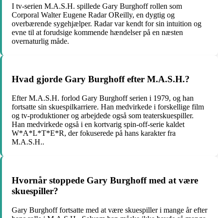
I tv-serien M.A.S.H. spillede Gary Burghoff rollen som
Corporal Walter Eugene Radar OReilly, en dygtig og
overbærende sygehjælper. Radar var kendt for sin intuition og
evne til at forudsige kommende hændelser på en næsten
overnaturlig måde.
Hvad gjorde Gary Burghoff efter M.A.S.H.?
Efter M.A.S.H. forlod Gary Burghoff serien i 1979, og han
fortsatte sin skuespilkarriere. Han medvirkede i forskellige film
og tv-produktioner og arbejdede også som teaterskuespiller.
Han medvirkede også i en kortvarig spin-off-serie kaldet
W*A*L*T*E*R, der fokuserede på hans karakter fra
M.A.S.H..
Hvornår stoppede Gary Burghoff med at være
skuespiller?
Gary Burghoff fortsatte med at være skuespiller i mange år efter