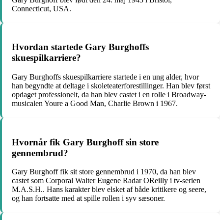
Connecticut, USA.
Hvordan startede Gary Burghoffs
skuespilkarriere?
Gary Burghoffs skuespilkarriere startede i en ung alder, hvor
han begyndte at deltage i skoleteaterforestillinger. Han blev først
opdaget professionelt, da han blev castet i en rolle i Broadway-
musicalen Youre a Good Man, Charlie Brown i 1967.
Hvornår fik Gary Burghoff sin store
gennembrud?
Gary Burghoff fik sit store gennembrud i 1970, da han blev
castet som Corporal Walter Eugene Radar OReilly i tv-serien
M.A.S.H.. Hans karakter blev elsket af både kritikere og seere,
og han fortsatte med at spille rollen i syv sæsoner.