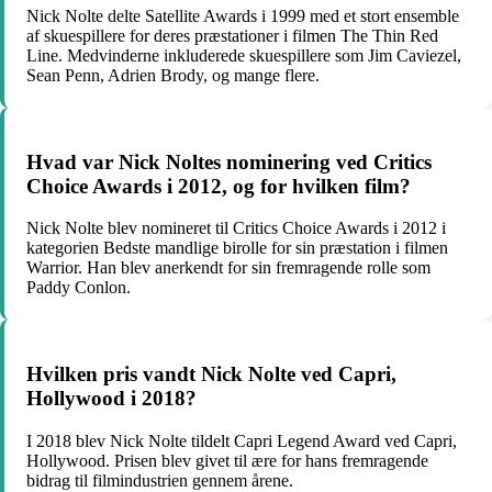
Nick Nolte delte Satellite Awards i 1999 med et stort ensemble
af skuespillere for deres præstationer i filmen The Thin Red
Line. Medvinderne inkluderede skuespillere som Jim Caviezel,
Sean Penn, Adrien Brody, og mange flere.
Hvad var Nick Noltes nominering ved Critics
Choice Awards i 2012, og for hvilken film?
Nick Nolte blev nomineret til Critics Choice Awards i 2012 i
kategorien Bedste mandlige birolle for sin præstation i filmen
Warrior. Han blev anerkendt for sin fremragende rolle som
Paddy Conlon.
Hvilken pris vandt Nick Nolte ved Capri,
Hollywood i 2018?
I 2018 blev Nick Nolte tildelt Capri Legend Award ved Capri,
Hollywood. Prisen blev givet til ære for hans fremragende
bidrag til filmindustrien gennem årene.