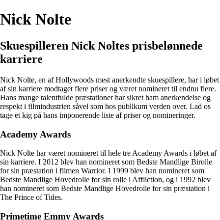
Nick Nolte
Skuespilleren Nick Noltes prisbelønnede
karriere
Nick Nolte, en af Hollywoods mest anerkendte skuespillere, har i løbet
af sin karriere modtaget flere priser og været nomineret til endnu flere.
Hans mange talentfulde præstationer har sikret ham anerkendelse og
respekt i filmindustrien såvel som hos publikum verden over. Lad os
tage et kig på hans imponerende liste af priser og nomineringer.
Academy Awards
Nick Nolte har været nomineret til hele tre Academy Awards i løbet af
sin karriere. I 2012 blev han nomineret som Bedste Mandlige Birolle
for sin præstation i filmen Warrior. I 1999 blev han nomineret som
Bedste Mandlige Hovedrolle for sin rolle i Affliction, og i 1992 blev
han nomineret som Bedste Mandlige Hovedrolle for sin præstation i
The Prince of Tides.
Primetime Emmy Awards