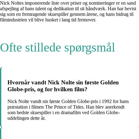
Nick Noltes imponerende liste over priser og nomineringer er en sand
afspejling af hans talent og dedikation til sit håndværk. Han har bevist
sig som en fremragende skuespiller gennem årene, og hans bidrag til
filmindustrien vil blive husket i lang tid fremover.
Ofte stillede spørgsmål
Hvornår vandt Nick Nolte sin første Golden
Globe-pris, og for hvilken film?
Nick Nolte vandt sin første Golden Globe-pris i 1992 for hans
præstation i filmen The Prince of Tides. Han blev anerkendt
som bedste skuespiller i en dramafilm ved Golden Globe-
uddelingen dette år.