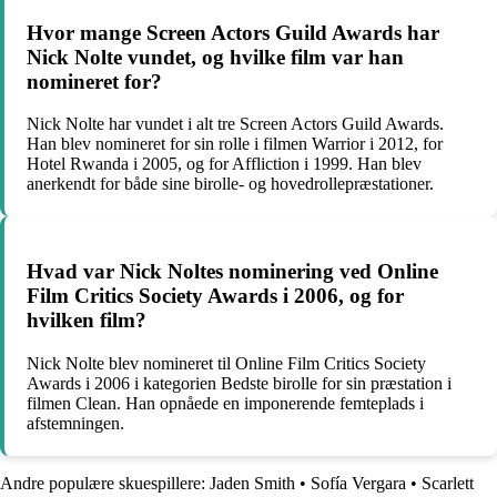
Hvor mange Screen Actors Guild Awards har
Nick Nolte vundet, og hvilke film var han
nomineret for?
Nick Nolte har vundet i alt tre Screen Actors Guild Awards.
Han blev nomineret for sin rolle i filmen Warrior i 2012, for
Hotel Rwanda i 2005, og for Affliction i 1999. Han blev
anerkendt for både sine birolle- og hovedrollepræstationer.
Hvad var Nick Noltes nominering ved Online
Film Critics Society Awards i 2006, og for
hvilken film?
Nick Nolte blev nomineret til Online Film Critics Society
Awards i 2006 i kategorien Bedste birolle for sin præstation i
filmen Clean. Han opnåede en imponerende femteplads i
afstemningen.
Andre populære skuespillere:
Jaden Smith
•
Sofía Vergara
•
Scarlett