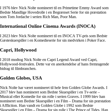
I 1976 blev Nick Nolte nomineret til en Primetime Emmy Award som
Bedste Mandlige Hovedrolle i en Begrænset Serie for sin præstation
som Tom Jordache i serien Rich Man, Poor Man.
International Online Cinema Awards (INOCA)
I 2023 blev Nick Nolte nomineret til en INOCA TV-pris som Bedste
Gæsteskuespiller i en Komedieserie for sin medvirken i Poker Face.
Capri, Hollywood
I 2018 modtog Nick Nolte en Capri Legend Award ved Capri,
Hollywood-festivalen. Dette var en anerkendelse af hans fremragende
bidrag til filmbranchen.
Golden Globes, USA
Nick Nolte har været nomineret til hele fem Golden Globe Awards. I
2017 blev han nomineret som Bedste Skuespiller i en Tv-serie –
Musical eller Komedie for sin rolle i serien Graves. I 1999 blev han
nomineret som Bedste Skuespiller i en Film – Drama for sin præstation
i Affliction. Han vandt en Golden Globe i 1992 som Bedste
Skuespiller i en Film – Drama for sin rolle i The Prince of Tides. Han