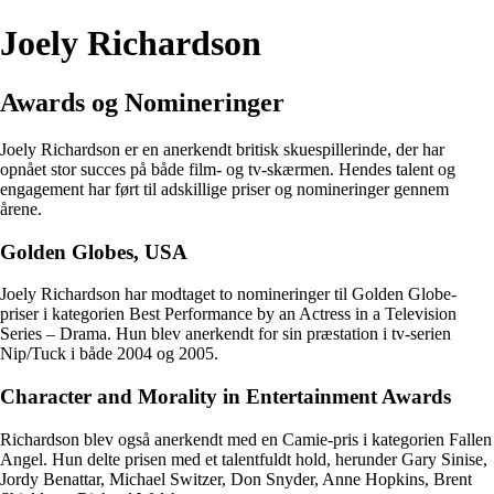
Joely Richardson
Awards og Nomineringer
Joely Richardson er en anerkendt britisk skuespillerinde, der har
opnået stor succes på både film- og tv-skærmen. Hendes talent og
engagement har ført til adskillige priser og nomineringer gennem
årene.
Golden Globes, USA
Joely Richardson har modtaget to nomineringer til Golden Globe-
priser i kategorien Best Performance by an Actress in a Television
Series – Drama. Hun blev anerkendt for sin præstation i tv-serien
Nip/Tuck i både 2004 og 2005.
Character and Morality in Entertainment Awards
Richardson blev også anerkendt med en Camie-pris i kategorien Fallen
Angel. Hun delte prisen med et talentfuldt hold, herunder Gary Sinise,
Jordy Benattar, Michael Switzer, Don Snyder, Anne Hopkins, Brent