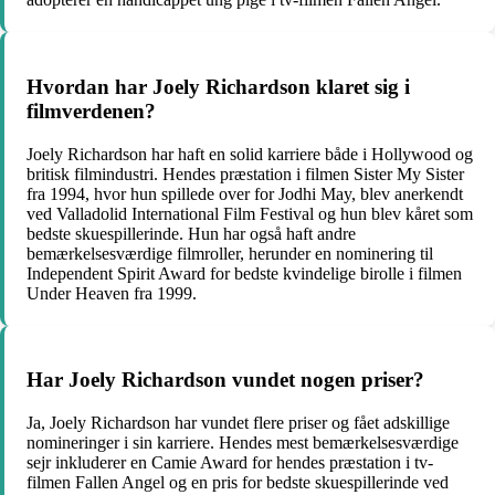
Hvordan har Joely Richardson klaret sig i
filmverdenen?
Joely Richardson har haft en solid karriere både i Hollywood og
britisk filmindustri. Hendes præstation i filmen Sister My Sister
fra 1994, hvor hun spillede over for Jodhi May, blev anerkendt
ved Valladolid International Film Festival og hun blev kåret som
bedste skuespillerinde. Hun har også haft andre
bemærkelsesværdige filmroller, herunder en nominering til
Independent Spirit Award for bedste kvindelige birolle i filmen
Under Heaven fra 1999.
Har Joely Richardson vundet nogen priser?
Ja, Joely Richardson har vundet flere priser og fået adskillige
nomineringer i sin karriere. Hendes mest bemærkelsesværdige
sejr inkluderer en Camie Award for hendes præstation i tv-
filmen Fallen Angel og en pris for bedste skuespillerinde ved