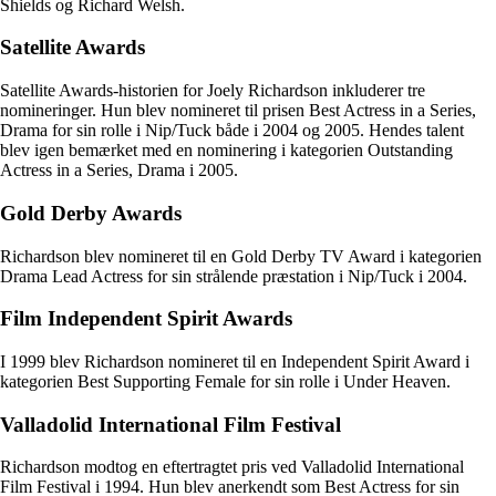
Shields og Richard Welsh.
Satellite Awards
Satellite Awards-historien for Joely Richardson inkluderer tre
nomineringer. Hun blev nomineret til prisen Best Actress in a Series,
Drama for sin rolle i Nip/Tuck både i 2004 og 2005. Hendes talent
blev igen bemærket med en nominering i kategorien Outstanding
Actress in a Series, Drama i 2005.
Gold Derby Awards
Richardson blev nomineret til en Gold Derby TV Award i kategorien
Drama Lead Actress for sin strålende præstation i Nip/Tuck i 2004.
Film Independent Spirit Awards
I 1999 blev Richardson nomineret til en Independent Spirit Award i
kategorien Best Supporting Female for sin rolle i Under Heaven.
Valladolid International Film Festival
Richardson modtog en eftertragtet pris ved Valladolid International
Film Festival i 1994. Hun blev anerkendt som Best Actress for sin