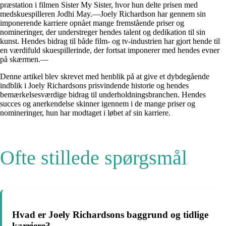
præstation i filmen Sister My Sister, hvor hun delte prisen med
medskuespilleren Jodhi May.—Joely Richardson har gennem sin
imponerende karriere opnået mange fremstående priser og
nomineringer, der understreger hendes talent og dedikation til sin
kunst. Hendes bidrag til både film- og tv-industrien har gjort hende til
en værdifuld skuespillerinde, der fortsat imponerer med hendes evner
på skærmen.—
Denne artikel blev skrevet med henblik på at give et dybdegående
indblik i Joely Richardsons prisvindende historie og hendes
bemærkelsesværdige bidrag til underholdningsbranchen. Hendes
succes og anerkendelse skinner igennem i de mange priser og
nomineringer, hun har modtaget i løbet af sin karriere.
Ofte stillede spørgsmål
Hvad er Joely Richardsons baggrund og tidlige
karriere?