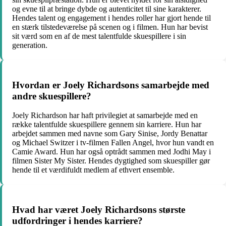
og evne til at bringe dybde og autenticitet til sine karakterer.
Hendes talent og engagement i hendes roller har gjort hende til
en stærk tilstedeværelse på scenen og i filmen. Hun har bevist
sit værd som en af de mest talentfulde skuespillere i sin
generation.
Hvordan er Joely Richardsons samarbejde med
andre skuespillere?
Joely Richardson har haft privilegiet at samarbejde med en
række talentfulde skuespillere gennem sin karriere. Hun har
arbejdet sammen med navne som Gary Sinise, Jordy Benattar
og Michael Switzer i tv-filmen Fallen Angel, hvor hun vandt en
Camie Award. Hun har også optrådt sammen med Jodhi May i
filmen Sister My Sister. Hendes dygtighed som skuespiller gør
hende til et værdifuldt medlem af ethvert ensemble.
Hvad har været Joely Richardsons største
udfordringer i hendes karriere?