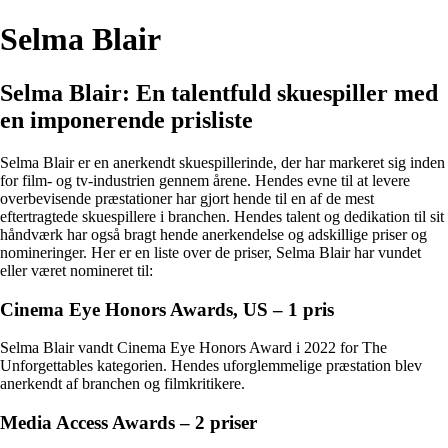
Selma Blair
Selma Blair: En talentfuld skuespiller med
en imponerende prisliste
Selma Blair er en anerkendt skuespillerinde, der har markeret sig inden
for film- og tv-industrien gennem årene. Hendes evne til at levere
overbevisende præstationer har gjort hende til en af de mest
eftertragtede skuespillere i branchen. Hendes talent og dedikation til sit
håndværk har også bragt hende anerkendelse og adskillige priser og
nomineringer. Her er en liste over de priser, Selma Blair har vundet
eller været nomineret til:
Cinema Eye Honors Awards, US – 1 pris
Selma Blair vandt Cinema Eye Honors Award i 2022 for The
Unforgettables kategorien. Hendes uforglemmelige præstation blev
anerkendt af branchen og filmkritikere.
Media Access Awards – 2 priser