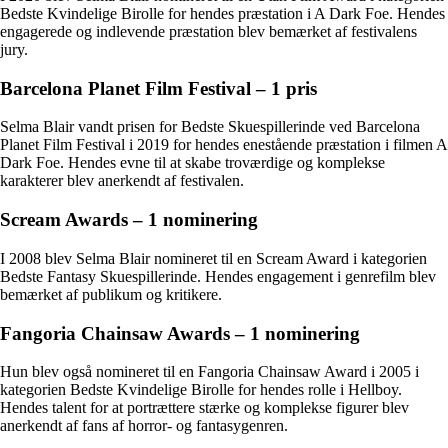
Bedste Kvindelige Birolle for hendes præstation i A Dark Foe. Hendes
engagerede og indlevende præstation blev bemærket af festivalens
jury.
Barcelona Planet Film Festival – 1 pris
Selma Blair vandt prisen for Bedste Skuespillerinde ved Barcelona
Planet Film Festival i 2019 for hendes enestående præstation i filmen A
Dark Foe. Hendes evne til at skabe troværdige og komplekse
karakterer blev anerkendt af festivalen.
Scream Awards – 1 nominering
I 2008 blev Selma Blair nomineret til en Scream Award i kategorien
Bedste Fantasy Skuespillerinde. Hendes engagement i genrefilm blev
bemærket af publikum og kritikere.
Fangoria Chainsaw Awards – 1 nominering
Hun blev også nomineret til en Fangoria Chainsaw Award i 2005 i
kategorien Bedste Kvindelige Birolle for hendes rolle i Hellboy.
Hendes talent for at portrættere stærke og komplekse figurer blev
anerkendt af fans af horror- og fantasygenren.