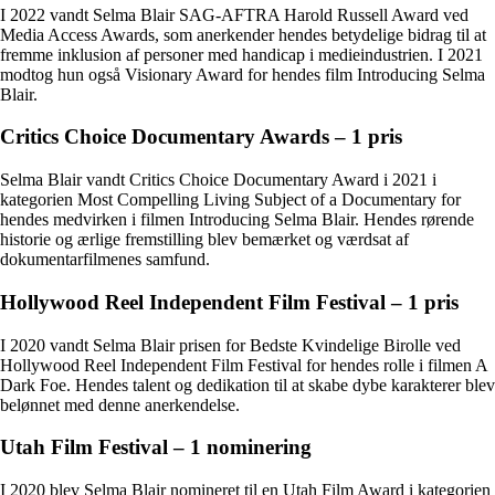
I 2022 vandt Selma Blair SAG-AFTRA Harold Russell Award ved
Media Access Awards, som anerkender hendes betydelige bidrag til at
fremme inklusion af personer med handicap i medieindustrien. I 2021
modtog hun også Visionary Award for hendes film Introducing Selma
Blair.
Critics Choice Documentary Awards – 1 pris
Selma Blair vandt Critics Choice Documentary Award i 2021 i
kategorien Most Compelling Living Subject of a Documentary for
hendes medvirken i filmen Introducing Selma Blair. Hendes rørende
historie og ærlige fremstilling blev bemærket og værdsat af
dokumentarfilmenes samfund.
Hollywood Reel Independent Film Festival – 1 pris
I 2020 vandt Selma Blair prisen for Bedste Kvindelige Birolle ved
Hollywood Reel Independent Film Festival for hendes rolle i filmen A
Dark Foe. Hendes talent og dedikation til at skabe dybe karakterer blev
belønnet med denne anerkendelse.
Utah Film Festival – 1 nominering
I 2020 blev Selma Blair nomineret til en Utah Film Award i kategorien