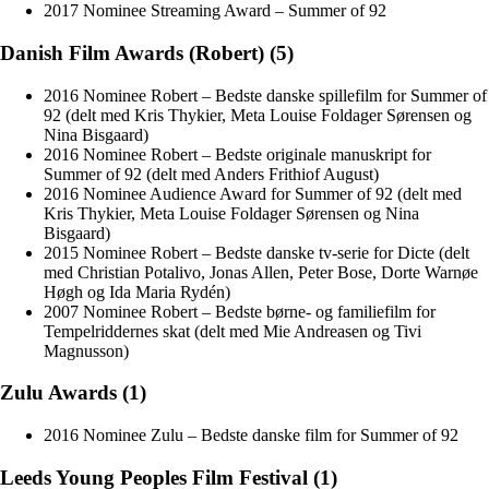
2017 Nominee Streaming Award – Summer of 92
Danish Film Awards (Robert) (5)
2016 Nominee Robert – Bedste danske spillefilm for Summer of
92 (delt med Kris Thykier, Meta Louise Foldager Sørensen og
Nina Bisgaard)
2016 Nominee Robert – Bedste originale manuskript for
Summer of 92 (delt med Anders Frithiof August)
2016 Nominee Audience Award for Summer of 92 (delt med
Kris Thykier, Meta Louise Foldager Sørensen og Nina
Bisgaard)
2015 Nominee Robert – Bedste danske tv-serie for Dicte (delt
med Christian Potalivo, Jonas Allen, Peter Bose, Dorte Warnøe
Høgh og Ida Maria Rydén)
2007 Nominee Robert – Bedste børne- og familiefilm for
Tempelriddernes skat (delt med Mie Andreasen og Tivi
Magnusson)
Zulu Awards (1)
2016 Nominee Zulu – Bedste danske film for Summer of 92
Leeds Young Peoples Film Festival (1)