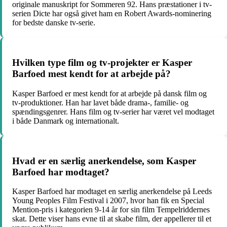
originale manuskript for Sommeren 92. Hans præstationer i tv-
serien Dicte har også givet ham en Robert Awards-nominering
for bedste danske tv-serie.
Hvilken type film og tv-projekter er Kasper
Barfoed mest kendt for at arbejde på?
Kasper Barfoed er mest kendt for at arbejde på dansk film og
tv-produktioner. Han har lavet både drama-, familie- og
spændingsgenrer. Hans film og tv-serier har været vel modtaget
i både Danmark og internationalt.
Hvad er en særlig anerkendelse, som Kasper
Barfoed har modtaget?
Kasper Barfoed har modtaget en særlig anerkendelse på Leeds
Young Peoples Film Festival i 2007, hvor han fik en Special
Mention-pris i kategorien 9-14 år for sin film Tempelriddernes
skat. Dette viser hans evne til at skabe film, der appellerer til et