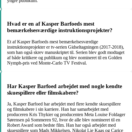
yngre publikum.
Hvad er en af ​​Kasper Barfoeds mest
bemærkelsesværdige instruktionsprojekter?
Et af Kasper Barfoeds mest bemærkelsesværdige
instruktionsprojekter er tv-serien Gidseltagningen (2017-2018),
som han også skrev manuskriptet til. Serien blev godt modtaget
af både kritikere og publikum og blev nomineret til en Golden
Nymph-pris ved Monte-Carlo TV Festival.
Har Kasper Barfoed arbejdet med nogle kendte
skuespillere eller filmskabere?
Ja, Kasper Barfoed har arbejdet med flere kendte skuespillere
og filmskabere i sin karriere. Han har samarbejdet med
produceren Kris Thykier og producenten Meta Louise Foldager
Sørensen på Sommeren 92, hvor de alle blev nomineret til en
Robert Award som bedste film. Han har også arbejdet med
skuespillere som Mads Mikkelsen, Nikolaj Lie Kaas og Carice