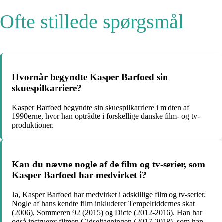
Ofte stillede spørgsmål
Hvornår begyndte Kasper Barfoed sin
skuespilkarriere?
Kasper Barfoed begyndte sin skuespilkarriere i midten af ​​
1990erne, hvor han optrådte i forskellige danske film- og tv-
produktioner.
Kan du nævne nogle af de film og tv-serier, som
Kasper Barfoed har medvirket i?
Ja, Kasper Barfoed har medvirket i adskillige film og tv-serier.
Nogle af hans kendte film inkluderer Tempelriddernes skat
(2006), Sommeren 92 (2015) og Dicte (2012-2016). Han har
også instrueret filmen Gidseltagningen (2017-2018), som han