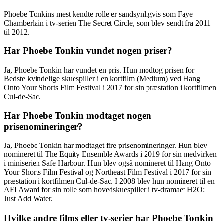
Phoebe Tonkins mest kendte rolle er sandsynligvis som Faye
Chamberlain i tv-serien The Secret Circle, som blev sendt fra 2011
til 2012.
Har Phoebe Tonkin vundet nogen priser?
Ja, Phoebe Tonkin har vundet en pris. Hun modtog prisen for
Bedste kvindelige skuespiller i en kortfilm (Medium) ved Hang
Onto Your Shorts Film Festival i 2017 for sin præstation i kortfilmen
Cul-de-Sac.
Har Phoebe Tonkin modtaget nogen
prisenomineringer?
Ja, Phoebe Tonkin har modtaget fire prisenomineringer. Hun blev
nomineret til The Equity Ensemble Awards i 2019 for sin medvirken
i miniserien Safe Harbour. Hun blev også nomineret til Hang Onto
Your Shorts Film Festival og Northeast Film Festival i 2017 for sin
præstation i kortfilmen Cul-de-Sac. I 2008 blev hun nomineret til en
AFI Award for sin rolle som hovedskuespiller i tv-dramaet H2O:
Just Add Water.
Hvilke andre films eller tv-serier har Phoebe Tonkin