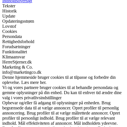
Indholdsoversigt
Tekster
Historik
Update
Opdateringsstrøm
Lovstof
Cookies
Persondata
Rettighedsforhold
Forudsætninger
Funktionalitet
Klimaansvar
HerreStjerner.dk
Marketing & Co.
info@marketingco.dk
Denne hjemmeside bruger cookies til at tilpasse og forbedre din
oplevelse. Læs mere her.
Vi og vores partnere bruger cookies til at behandle persondata og
gemme oplysninger på din enhed. Du kan til enhver tid ændre dine
valg i vores privatlivsindstillinger
Opbevar og/eller få adgang til oplysninger på enheden. Brug
begrænsede data til at vælge annoncer. Opret profiler til personlig
annoncering. Brug profiler til at vælge målrettede annoncer. Opret
profiler til personligt indhold. Brug profiler til at vælge relevant
indhold. Mål effektiviteten af annoncer. Mål indholdets ydeevne.