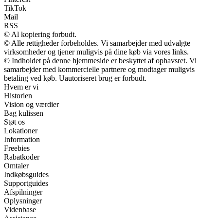
TikTok
Mail
RSS
© Al kopiering forbudt.
© Alle rettigheder forbeholdes. Vi samarbejder med udvalgte
virksomheder og tjener muligvis på dine køb via vores links.
© Indholdet på denne hjemmeside er beskyttet af ophavsret. Vi
samarbejder med kommercielle partnere og modtager muligvis
betaling ved køb. Uautoriseret brug er forbudt.
Hvem er vi
Historien
Vision og værdier
Bag kulissen
Støt os
Lokationer
Information
Freebies
Rabatkoder
Omtaler
Indkøbsguides
Supportguides
Afspilninger
Oplysninger
Videnbase