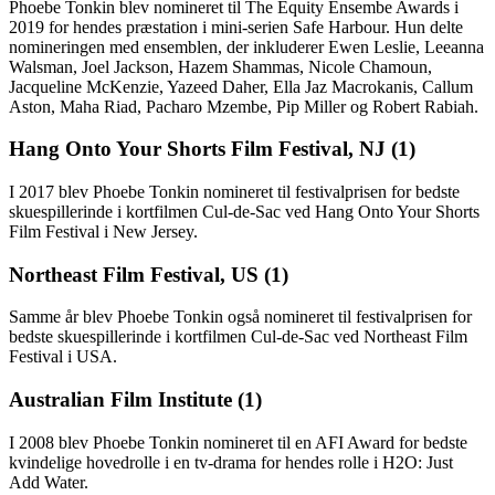
Phoebe Tonkin blev nomineret til The Equity Ensembe Awards i
2019 for hendes præstation i mini-serien Safe Harbour. Hun delte
nomineringen med ensemblen, der inkluderer Ewen Leslie, Leeanna
Walsman, Joel Jackson, Hazem Shammas, Nicole Chamoun,
Jacqueline McKenzie, Yazeed Daher, Ella Jaz Macrokanis, Callum
Aston, Maha Riad, Pacharo Mzembe, Pip Miller og Robert Rabiah.
Hang Onto Your Shorts Film Festival, NJ (1)
I 2017 blev Phoebe Tonkin nomineret til festivalprisen for bedste
skuespillerinde i kortfilmen Cul-de-Sac ved Hang Onto Your Shorts
Film Festival i New Jersey.
Northeast Film Festival, US (1)
Samme år blev Phoebe Tonkin også nomineret til festivalprisen for
bedste skuespillerinde i kortfilmen Cul-de-Sac ved Northeast Film
Festival i USA.
Australian Film Institute (1)
I 2008 blev Phoebe Tonkin nomineret til en AFI Award for bedste
kvindelige hovedrolle i en tv-drama for hendes rolle i H2O: Just
Add Water.