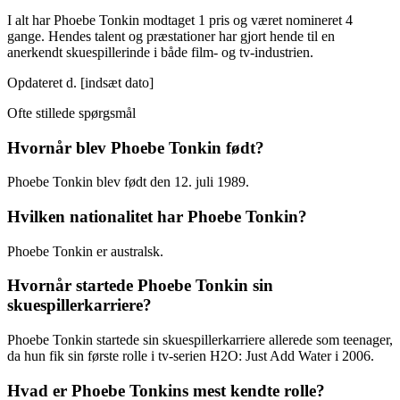
I alt har Phoebe Tonkin modtaget 1 pris og været nomineret 4
gange. Hendes talent og præstationer har gjort hende til en
anerkendt skuespillerinde i både film- og tv-industrien.
Opdateret d. [indsæt dato]
Ofte stillede spørgsmål
Hvornår blev Phoebe Tonkin født?
Phoebe Tonkin blev født den 12. juli 1989.
Hvilken nationalitet har Phoebe Tonkin?
Phoebe Tonkin er australsk.
Hvornår startede Phoebe Tonkin sin
skuespillerkarriere?
Phoebe Tonkin startede sin skuespillerkarriere allerede som teenager,
da hun fik sin første rolle i tv-serien H2O: Just Add Water i 2006.
Hvad er Phoebe Tonkins mest kendte rolle?