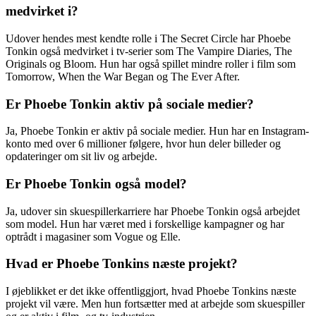
medvirket i?
Udover hendes mest kendte rolle i The Secret Circle har Phoebe
Tonkin også medvirket i tv-serier som The Vampire Diaries, The
Originals og Bloom. Hun har også spillet mindre roller i film som
Tomorrow, When the War Began og The Ever After.
Er Phoebe Tonkin aktiv på sociale medier?
Ja, Phoebe Tonkin er aktiv på sociale medier. Hun har en Instagram-
konto med over 6 millioner følgere, hvor hun deler billeder og
opdateringer om sit liv og arbejde.
Er Phoebe Tonkin også model?
Ja, udover sin skuespillerkarriere har Phoebe Tonkin også arbejdet
som model. Hun har været med i forskellige kampagner og har
optrådt i magasiner som Vogue og Elle.
Hvad er Phoebe Tonkins næste projekt?
I øjeblikket er det ikke offentliggjort, hvad Phoebe Tonkins næste
projekt vil være. Men hun fortsætter med at arbejde som skuespiller