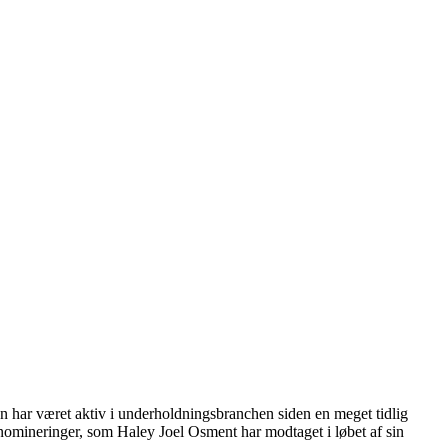
n har været aktiv i underholdningsbranchen siden en meget tidlig
og nomineringer, som Haley Joel Osment har modtaget i løbet af sin