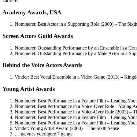
karriere.
Academy Awards, USA
Nomineret: Best Actor in a Supporting Role (2000) – The Sixt
Screen Actors Guild Awards
Nomineret: Outstanding Performance by an Ensemble in a Co
Nomineret: Outstanding Performance by a Male Actor in a Sup
Behind the Voice Actors Awards
Vinder: Best Vocal Ensemble in a Video Game (2013) – King
Young Artist Awards
Nomineret: Best Performance in a Feature Film – Leading You
Nomineret: Best Performance in a Voice-Over Role – Young A
Nomineret: Best Performance in a Voice-Over Role (2003) – 
Nomineret: Best Performance in a Feature Film – Leading Young 
Nomineret: Best Performance in a Feature Film – Leading You
Vinder: Young Artist Award (2000) – The Sixth Sense
… nævnes yderligere 7 gange