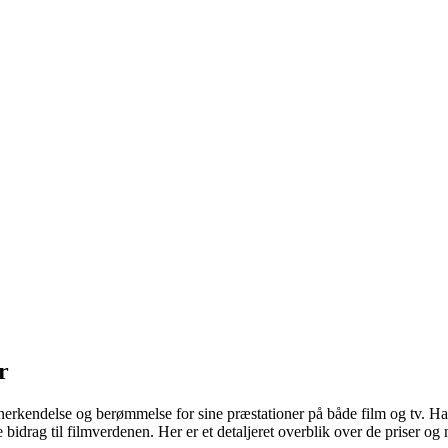
r
anerkendelse og berømmelse for sine præstationer på både film og tv. Ha
ne bidrag til filmverdenen. Her er et detaljeret overblik over de priser 