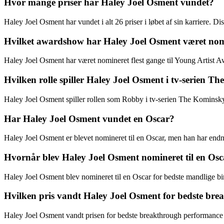
Hvor mange priser har Haley Joel Osment vundet?
Haley Joel Osment har vundet i alt 26 priser i løbet af sin karriere.
Hvilket awardshow har Haley Joel Osment været nomin
Haley Joel Osment har været nomineret flest gange til Young Artist A
Hvilken rolle spiller Haley Joel Osment i tv-serien 
Haley Joel Osment spiller rollen som Robby i tv-serien The Kominsk
Har Haley Joel Osment vundet en Oscar?
Haley Joel Osment er blevet nomineret til en Oscar, men han har endn
Hvornår blev Haley Joel Osment nomineret til en Osca
Haley Joel Osment blev nomineret til en Oscar for bedste mandlige biro
Hvilken pris vandt Haley Joel Osment for bedste b
Haley Joel Osment vandt prisen for bedste breakthrough performance