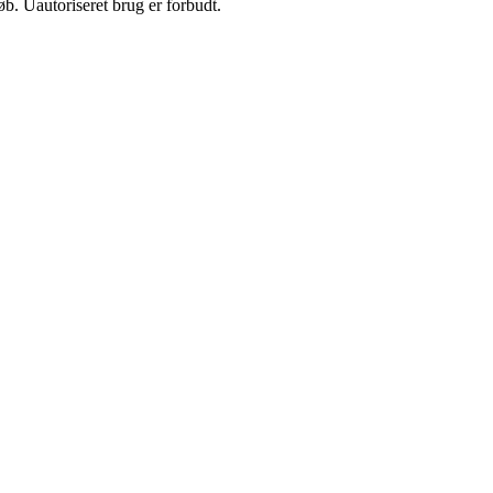
b. Uautoriseret brug er forbudt.