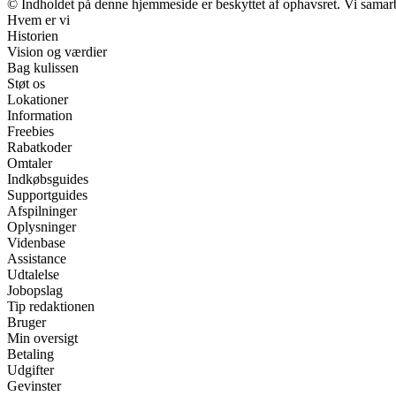
© Indholdet på denne hjemmeside er beskyttet af ophavsret. Vi samar
Hvem er vi
Historien
Vision og værdier
Bag kulissen
Støt os
Lokationer
Information
Freebies
Rabatkoder
Omtaler
Indkøbsguides
Supportguides
Afspilninger
Oplysninger
Videnbase
Assistance
Udtalelse
Jobopslag
Tip redaktionen
Bruger
Min oversigt
Betaling
Udgifter
Gevinster