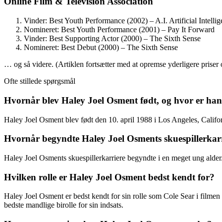
Online Film & Television Association
Vinder: Best Youth Performance (2002) – A.I. Artificial Intelli
Nomineret: Best Youth Performance (2001) – Pay It Forward
Vinder: Best Supporting Actor (2000) – The Sixth Sense
Nomineret: Best Debut (2000) – The Sixth Sense
… og så videre. (Artiklen fortsætter med at opremse yderligere prise
Ofte stillede spørgsmål
Hvornår blev Haley Joel Osment født, og hvor er han
Haley Joel Osment blev født den 10. april 1988 i Los Angeles, Calif
Hvornår begyndte Haley Joel Osments skuespillerkar
Haley Joel Osments skuespillerkarriere begyndte i en meget ung alder
Hvilken rolle er Haley Joel Osment bedst kendt for?
Haley Joel Osment er bedst kendt for sin rolle som Cole Sear i filmen
bedste mandlige birolle for sin indsats.