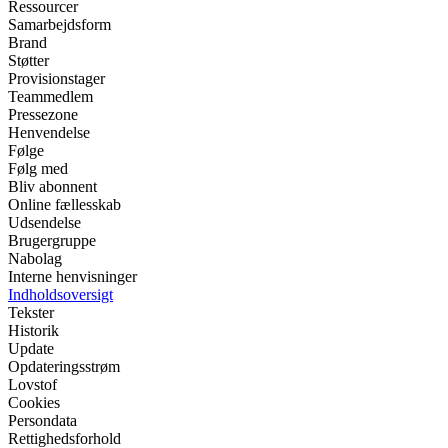
Ressourcer
Samarbejdsform
Brand
Støtter
Provisionstager
Teammedlem
Pressezone
Henvendelse
Følge
Følg med
Bliv abonnent
Online fællesskab
Udsendelse
Brugergruppe
Nabolag
Interne henvisninger
Indholdsoversigt
Tekster
Historik
Update
Opdateringsstrøm
Lovstof
Cookies
Persondata
Rettighedsforhold