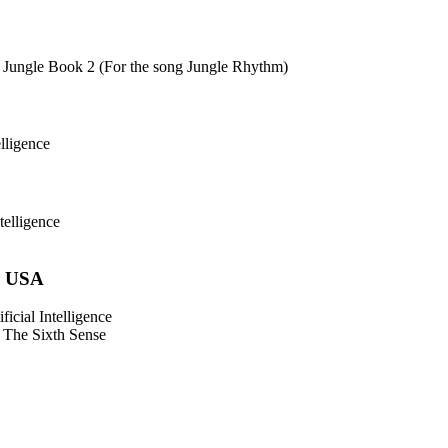
e Jungle Book 2 (For the song Jungle Rhythm)
lligence
telligence
, USA
icial Intelligence
 The Sixth Sense