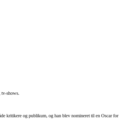
g tv-shows.
de kritikere og publikum, og han blev nomineret til en Oscar for