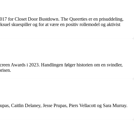
2017 for Closet Door Bustdown. The Queerties er en prisuddeling,
el skuespiller og for at være en positiv rollemodel og aktivist
creen Awards i 2023. Handlingen følger historien om en svindler,
prisen.
s, Caitlin Delaney, Jesse Prupas, Piers Vellacott og Sara Murray.