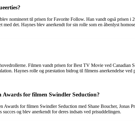
eerties?
lev nomineret til prisen for Favorite Follow. Han vandt også prisen i 
med det. Haynes blev anerkendt for sin rolle som en åbenlyst homoseksu
f hovedrollerne. Filmen vandt prisen for Best TV Movie ved Canadian S
ipulation. Haynes rolle og præstation bidrog til filmens anerkendelse ved 
Awards for filmen Swindler Seduction?
 Awards for filmen Swindler Seduction med Shane Boucher, Jonas Prupa
ns succes og blev anerkendt for deres indsats ved prisuddelingen.