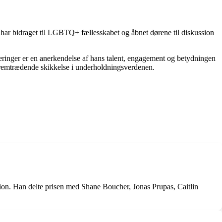
 har bidraget til LGBTQ+ fællesskabet og åbnet dørene til diskussion
ringer er en anerkendelse af hans talent, engagement og betydningen
n fremtrædende skikkelse i underholdningsverdenen.
on. Han delte prisen med Shane Boucher, Jonas Prupas, Caitlin