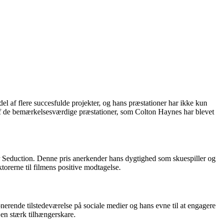
del af flere succesfulde projekter, og hans præstationer har ikke kun
f de bemærkelsesværdige præstationer, som Colton Haynes har blevet
 Seduction. Denne pris anerkender hans dygtighed som skuespiller og
torerne til filmens positive modtagelse.
erende tilstedeværelse på sociale medier og hans evne til at engagere
en stærk tilhængerskare.