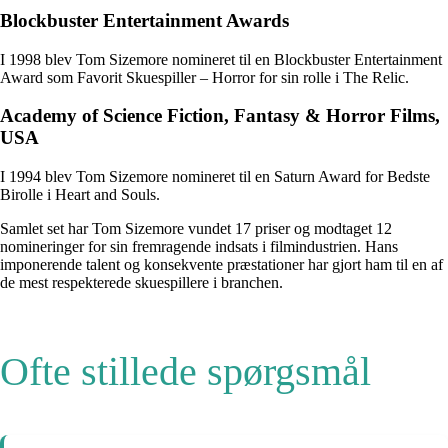
Blockbuster Entertainment Awards
I 1998 blev Tom Sizemore nomineret til en Blockbuster Entertainment
Award som Favorit Skuespiller – Horror for sin rolle i The Relic.
Academy of Science Fiction, Fantasy & Horror Films,
USA
I 1994 blev Tom Sizemore nomineret til en Saturn Award for Bedste
Birolle i Heart and Souls.
Samlet set har Tom Sizemore vundet 17 priser og modtaget 12
nomineringer for sin fremragende indsats i filmindustrien. Hans
imponerende talent og konsekvente præstationer har gjort ham til en af
de mest respekterede skuespillere i branchen.
Ofte stillede spørgsmål