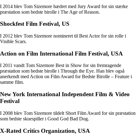
I 2014 blev Tom Sizemore hædret med Jury Award for sin stærke
præstation som bedste birolle i The Age of Reason.
Shockfest Film Festival, US
I 2012 blev Tom Sizemore nomineret til Best Actor for sin rolle i
Visible Scars.
Action on Film International Film Festival, USA
I 2011 vandt Tom Sizemore Best in Show for sin fremragende
præstation som bedste birolle i Through the Eye. Han blev også
anerkendt med Action on Film Award for Bedste Birolle – Feature i
samme film.
New York International Independent Film & Video
Festival
I 2008 blev Tom Sizemore tildelt Short Film Award for sin præstation
som bedste skuespiller i Good God Bad Dog.
X-Rated Critics Organization, USA