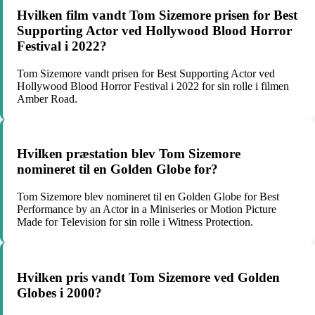
Hvilken film vandt Tom Sizemore prisen for Best
Supporting Actor ved Hollywood Blood Horror
Festival i 2022?
Tom Sizemore vandt prisen for Best Supporting Actor ved
Hollywood Blood Horror Festival i 2022 for sin rolle i filmen
Amber Road.
Hvilken præstation blev Tom Sizemore
nomineret til en Golden Globe for?
Tom Sizemore blev nomineret til en Golden Globe for Best
Performance by an Actor in a Miniseries or Motion Picture
Made for Television for sin rolle i Witness Protection.
Hvilken pris vandt Tom Sizemore ved Golden
Globes i 2000?