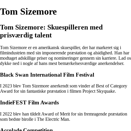
Tom Sizemore
Tom Sizemore: Skuespilleren med
prisværdig talent
Tom Sizemore er en amerikansk skuespiller, der har markeret sig i
filmindustrien med sin imponerende præstation og alsidighed. Han har
modtaget adskillige priser og nomineringer gennem sin karriere. Lad os
dykke ned i nogle af hans mest bemærkelsesværdige anerkendelser.
Black Swan International Film Festival
I 2023 blev Tom Sizemore anerkendt som vinder af Best of Category
Award for sin fantastiske præstation i filmen Project Skyquake.
IndieFEST Film Awards
I 2022 blev han tildelt Award of Merit for sin fremragende præstation
som bedste birolle i The Electric Man.
Accolade Competition