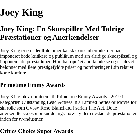
Joey King
Joey King: En Skuespiller Med Talrige
Præstationer og Anerkendelser
Joey King er en talentfuld amerikansk skuespillerinde, der har
imponeret både kritikere og publikum med sin alsidige skuespilsstil og
imponerende præstationer. Hun har opnået anerkendelse og er blevet
belønnet med flere prestigefyldte priser og nomineringer i sin relativt
korte karriere.
Primetime Emmy Awards
Joey King blev nomineret til Primetime Emmy Awards i 2019 i
kategorien Outstanding Lead Actress in a Limited Series or Movie for
sin rolle som Gypsy Rose Blanchard i serien The Act. Dette
anerkendte skuespilprisuddelingsshow hylder enestående præstationer
inden for tv-industrien.
Critics Choice Super Awards