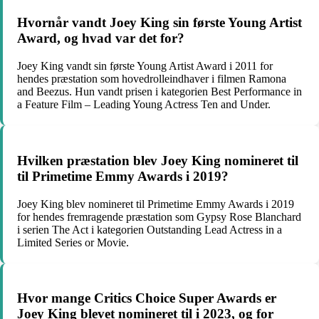
Hvornår vandt Joey King sin første Young Artist
Award, og hvad var det for?
Joey King vandt sin første Young Artist Award i 2011 for
hendes præstation som hovedrolleindhaver i filmen Ramona
and Beezus. Hun vandt prisen i kategorien Best Performance in
a Feature Film – Leading Young Actress Ten and Under.
Hvilken præstation blev Joey King nomineret til
til Primetime Emmy Awards i 2019?
Joey King blev nomineret til Primetime Emmy Awards i 2019
for hendes fremragende præstation som Gypsy Rose Blanchard
i serien The Act i kategorien Outstanding Lead Actress in a
Limited Series or Movie.
Hvor mange Critics Choice Super Awards er
Joey King blevet nomineret til i 2023, og for