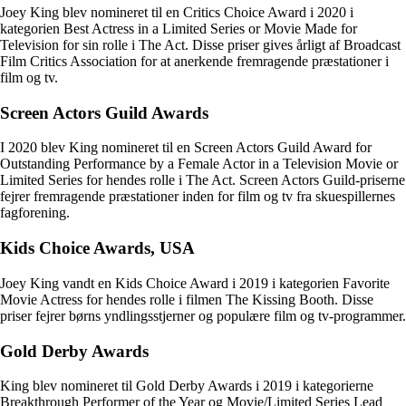
Joey King blev nomineret til en Critics Choice Award i 2020 i
kategorien Best Actress in a Limited Series or Movie Made for
Television for sin rolle i The Act. Disse priser gives årligt af Broadcast
Film Critics Association for at anerkende fremragende præstationer i
film og tv.
Screen Actors Guild Awards
I 2020 blev King nomineret til en Screen Actors Guild Award for
Outstanding Performance by a Female Actor in a Television Movie or
Limited Series for hendes rolle i The Act. Screen Actors Guild-priserne
fejrer fremragende præstationer inden for film og tv fra skuespillernes
fagforening.
Kids Choice Awards, USA
Joey King vandt en Kids Choice Award i 2019 i kategorien Favorite
Movie Actress for hendes rolle i filmen The Kissing Booth. Disse
priser fejrer børns yndlingsstjerner og populære film og tv-programmer.
Gold Derby Awards
King blev nomineret til Gold Derby Awards i 2019 i kategorierne
Breakthrough Performer of the Year og Movie/Limited Series Lead