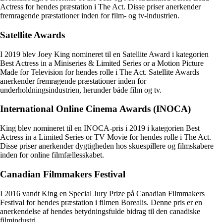
Actress for hendes præstation i The Act. Disse priser anerkender
fremragende præstationer inden for film- og tv-industrien.
Satellite Awards
I 2019 blev Joey King nomineret til en Satellite Award i kategorien
Best Actress in a Miniseries & Limited Series or a Motion Picture
Made for Television for hendes rolle i The Act. Satellite Awards
anerkender fremragende præstationer inden for
underholdningsindustrien, herunder både film og tv.
International Online Cinema Awards (INOCA)
King blev nomineret til en INOCA-pris i 2019 i kategorien Best
Actress in a Limited Series or TV Movie for hendes rolle i The Act.
Disse priser anerkender dygtigheden hos skuespillere og filmskabere
inden for online filmfællesskabet.
Canadian Filmmakers Festival
I 2016 vandt King en Special Jury Prize på Canadian Filmmakers
Festival for hendes præstation i filmen Borealis. Denne pris er en
anerkendelse af hendes betydningsfulde bidrag til den canadiske
filmindustri.