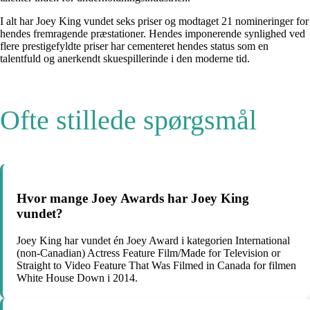
I alt har Joey King vundet seks priser og modtaget 21 nomineringer for
hendes fremragende præstationer. Hendes imponerende synlighed ved
flere prestigefyldte priser har cementeret hendes status som en
talentfuld og anerkendt skuespillerinde i den moderne tid.
Ofte stillede spørgsmål
Hvor mange Joey Awards har Joey King
vundet?
Joey King har vundet én Joey Award i kategorien International
(non-Canadian) Actress Feature Film/Made for Television or
Straight to Video Feature That Was Filmed in Canada for filmen
White House Down i 2014.