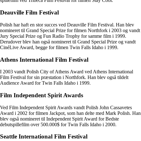
spillefilm ved Tribeca Film Festival for filmen Stay Cool.
Deauville Film Festival
Polish har haft en stor succes ved Deauville Film Festival. Han blev
nomineret til Grand Special Prize for filmen Northfork i 2003 og vandt
Jury Special Prize og Fun Radio Trophy for samme film i 1999.
Derudover blev han også nomineret til Grand Special Prize og vandt
CinéLive Award, begge for filmen Twin Falls Idaho i 1999.
Athens International Film Festival
I 2003 vandt Polish City of Athens Award ved Athens International
Film Festival for sin præstation i Northfork. Han blev også tildelt
Audience Award for Twin Falls Idaho i 1999.
Film Independent Spirit Awards
Ved Film Independent Spirit Awards vandt Polish John Cassavetes
Award i 2002 for filmen Jackpot, som han delte med Mark Polish. Han
blev også nomineret til Independent Spirit Award for Bedste
debutspillefilm over 500.000$ for Twin Falls Idaho i 2000.
Seattle International Film Festival