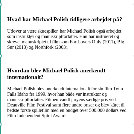
Hvad har Michael Polish tidligere arbejdet på?
Udover at være skuespiller, har Michael Polish også arbejdet
som instruktør og manuskriptforfatter. Han har instrueret og
skrevet manuskriptet til film som For Lovers Only (2011), Big
Sur (2013) og Northfork (2003).
Hvordan blev Michael Polish anerkendt
internationalt?
Michael Polish blev anerkendt internationalt for sin film Twin
Falls Idaho fra 1999, hvor han både var instruktør og
manuskriptforfatter. Filmen vandt juryens særlige pris ved
Deauville Film Festival samt flere andre priser og blev kåret til
bedste første spillefilm med en budget over 500.000 dollars ved
Film Independent Spirit Awards.