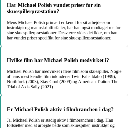
Har Michael Polish vundet priser for sin
skuespillerpræstation?
Mens Michael Polish primært er kendt for sit arbejde som
instruktør og manuskriptforfatter, har han også modtaget ros for
sine skuespillerpræstationer. Desværre vides det ikke, om han
har vundet priser specifikt for sine skuespillerpræstationer.
Hvilke film har Michael Polish medvirket i?
Michael Polish har medvirket i flere film som skuespiller. Nogle
af hans mest kendte film inkluderer Twin Falls Idaho (1999),
Northfork (2003), Stay Cool (2009) og American Traitor: The
Trial of Axis Sally (2021).
Er Michael Polish aktiv i filmbranchen i dag?
Ja, Michael Polish er stadig aktiv i filmbranchen i dag. Han
fortsætter med at arbejde både som skuespiller, instruktør og