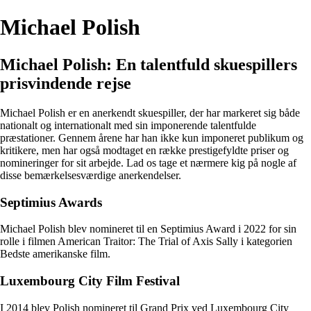
Michael Polish
Michael Polish: En talentfuld skuespillers
prisvindende rejse
Michael Polish er en anerkendt skuespiller, der har markeret sig både
nationalt og internationalt med sin imponerende talentfulde
præstationer. Gennem årene har han ikke kun imponeret publikum og
kritikere, men har også modtaget en række prestigefyldte priser og
nomineringer for sit arbejde. Lad os tage et nærmere kig på nogle af
disse bemærkelsesværdige anerkendelser.
Septimius Awards
Michael Polish blev nomineret til en Septimius Award i 2022 for sin
rolle i filmen American Traitor: The Trial of Axis Sally i kategorien
Bedste amerikanske film.
Luxembourg City Film Festival
I 2014 blev Polish nomineret til Grand Prix ved Luxembourg City