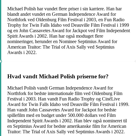
Michael Polish har vundet flere priser i sin karriere. Han har
blandt andet vundet en German Independence Award for
Northfork ved Oldenburg Film Festival i 2003, en Fun Radio
Trophy for Twin Falls Idaho ved Deauville Film Festival i 1999
og en John Cassavetes Award for Jackpot ved Film Independent
Spirit Awards i 2002. Han har også modtaget flere
nomineringer, herunder en Nominee Septimius Award for
American Traitor: The Trial of Axis Sally ved Septimius
Awards i 2022.
Hvad vandt Michael Polish priserne for?
Michael Polish vandt German Independence Award for
Northfork for bedste internationale film ved Oldenburg Film
Festival i 2003. Han vandt Fun Radio Trophy og CinéLive
Award for Twin Falls Idaho ved Deauville Film Festival i 1999.
Han vandt John Cassavetes Award for Jackpot for bedste
spillefilm med en budget under 500.000 dollars ved Film
Independent Spirit Awards i 2002. Han blev også nomineret til
en Septimius Award for bedste amerikanske film for American
Traitor: The Trial of Axis Sally ved Septimius Awards i 2022.