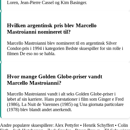
Loren, Jean-Pierre Cassel og Kim Basinger.
Hvilken argentinsk pris blev Marcello
Mastroianni nomineret til?
Marcello Mastroianni blev nomineret til en argentinsk Silver
Condor-pris i 1994 i kategorien Bedste skuespiller for sin rolle i
filmen De eso no se habla.
Hvor mange Golden Globe-priser vandt
Marcello Mastroianni?
Marcello Mastroianni vandt i alt seks Golden Globe-priser i
løbet af sin karriere. Hans præstationer i film som Ginger e Fred
(1986), La Nuit de Varennes (1985) og Una giornata particolare
(1978) blev blandt andet anerkendt.
Andre populære skuespillere:
Alex Pettyfer
•
Henrik Schyffert
•
Colin