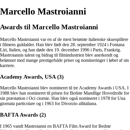
Marcello Mastroianni
Awards til Marcello Mastroianni
Marcello Mastroianni var en af de mest berømte italienske skuespillere
i filmens guldalder. Han blev født den 28. september 1924 i Fontana
Liri, Italien, og han døde den 19. december 1996 i Paris, Frankrig.
Mastroiannis talent og bidrag til filmindustrien blev anerkendt og
belønnet med mange prestigefulde priser og nomineringer i løbet af sin
karriere.
Academy Awards, USA (3)
Marcello Mastroianni blev nomineret til tre Academy Awards i USA. I
1988 blev han nomineret til prisen for Bedste Mandlige Hovedrolle for
sin præstation i Oci ciornie. Han blev også nomineret i 1978 for Una
giornata particolare og i 1963 for Divorzio allitaliana.
BAFTA Awards (2)
I 1965 vandt Mastroianni en BAFTA Film Award for Bedste