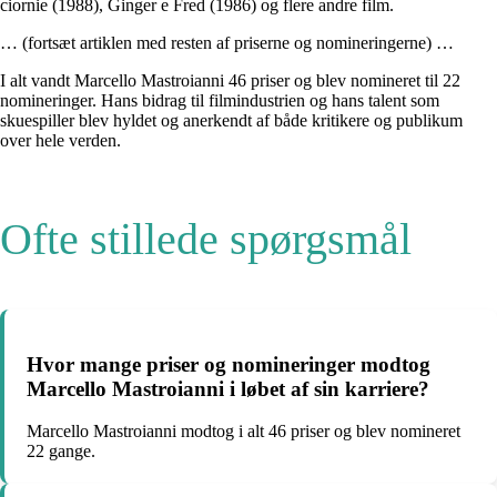
ciornie (1988), Ginger e Fred (1986) og flere andre film.
… (fortsæt artiklen med resten af priserne og nomineringerne) …
I alt vandt Marcello Mastroianni 46 priser og blev nomineret til 22
nomineringer. Hans bidrag til filmindustrien og hans talent som
skuespiller blev hyldet og anerkendt af både kritikere og publikum
over hele verden.
Ofte stillede spørgsmål
Hvor mange priser og nomineringer modtog
Marcello Mastroianni i løbet af sin karriere?
Marcello Mastroianni modtog i alt 46 priser og blev nomineret
22 gange.