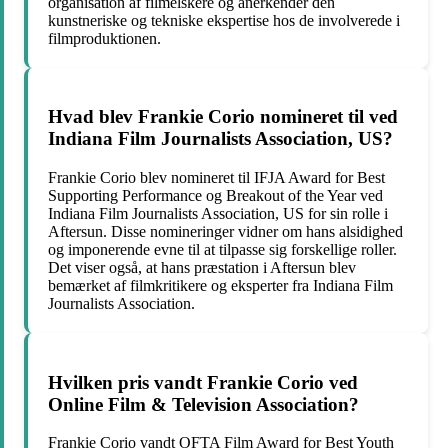
organisation af filmelskere og anerkender den
kunstneriske og tekniske ekspertise hos de involverede i
filmproduktionen.
Hvad blev Frankie Corio nomineret til ved
Indiana Film Journalists Association, US?
Frankie Corio blev nomineret til IFJA Award for Best
Supporting Performance og Breakout of the Year ved
Indiana Film Journalists Association, US for sin rolle i
Aftersun. Disse nomineringer vidner om hans alsidighed
og imponerende evne til at tilpasse sig forskellige roller.
Det viser også, at hans præstation i Aftersun blev
bemærket af filmkritikere og eksperter fra Indiana Film
Journalists Association.
Hvilken pris vandt Frankie Corio ved
Online Film & Television Association?
Frankie Corio vandt OFTA Film Award for Best Youth