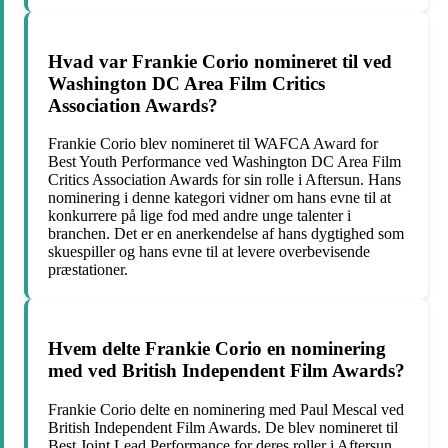
Hvad var Frankie Corio nomineret til ved
Washington DC Area Film Critics
Association Awards?
Frankie Corio blev nomineret til WAFCA Award for
Best Youth Performance ved Washington DC Area Film
Critics Association Awards for sin rolle i Aftersun. Hans
nominering i denne kategori vidner om hans evne til at
konkurrere på lige fod med andre unge talenter i
branchen. Det er en anerkendelse af hans dygtighed som
skuespiller og hans evne til at levere overbevisende
præstationer.
Hvem delte Frankie Corio en nominering
med ved British Independent Film Awards?
Frankie Corio delte en nominering med Paul Mescal ved
British Independent Film Awards. De blev nomineret til
Best Joint Lead Performance for deres roller i Aftersun.