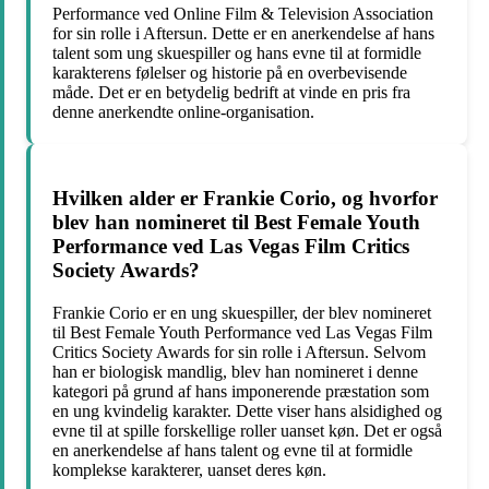
Performance ved Online Film & Television Association
for sin rolle i Aftersun. Dette er en anerkendelse af hans
talent som ung skuespiller og hans evne til at formidle
karakterens følelser og historie på en overbevisende
måde. Det er en betydelig bedrift at vinde en pris fra
denne anerkendte online-organisation.
Hvilken alder er Frankie Corio, og hvorfor
blev han nomineret til Best Female Youth
Performance ved Las Vegas Film Critics
Society Awards?
Frankie Corio er en ung skuespiller, der blev nomineret
til Best Female Youth Performance ved Las Vegas Film
Critics Society Awards for sin rolle i Aftersun. Selvom
han er biologisk mandlig, blev han nomineret i denne
kategori på grund af hans imponerende præstation som
en ung kvindelig karakter. Dette viser hans alsidighed og
evne til at spille forskellige roller uanset køn. Det er også
en anerkendelse af hans talent og evne til at formidle
komplekse karakterer, uanset deres køn.