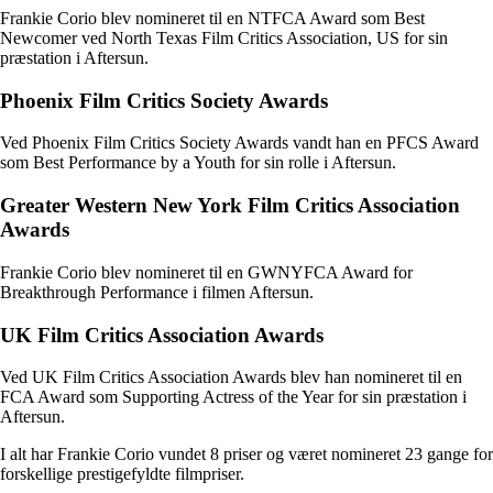
Frankie Corio blev nomineret til en NTFCA Award som Best
Newcomer ved North Texas Film Critics Association, US for sin
præstation i Aftersun.
Phoenix Film Critics Society Awards
Ved Phoenix Film Critics Society Awards vandt han en PFCS Award
som Best Performance by a Youth for sin rolle i Aftersun.
Greater Western New York Film Critics Association
Awards
Frankie Corio blev nomineret til en GWNYFCA Award for
Breakthrough Performance i filmen Aftersun.
UK Film Critics Association Awards
Ved UK Film Critics Association Awards blev han nomineret til en
FCA Award som Supporting Actress of the Year for sin præstation i
Aftersun.
I alt har Frankie Corio vundet 8 priser og været nomineret 23 gange for
forskellige prestigefyldte filmpriser.