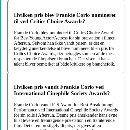
Hvilken pris blev Frankie Corio nomineret
til ved Critics Choice Awards?
Frankie Corio blev nomineret til Critics Choice Award
for Best Young Actor/Actress for sin præstation i filmen
Aftersun. Selvom han ikke vandt prisen, er det en
betydelig anerkendelse at blive nomineret til en pris fra
Critics Choice Awards, der betragtes som en af de mest
respekterede filmpriser i branchen. Det viser, at hans
talent bliver bemærket af både kritikere og branchefolk.
Hvilken pris vandt Frankie Corio ved
International Cinephile Society Awards?
Frankie Corio vandt ICS Award for Best Breakthrough
Performance ved International Cinephile Society Awards
for sin rolle i Aftersun. Denne pris anerkender hans evne
til at levere en fremragende præstation i en framtørende
film. Det er en prestigefyldt pris, der gives af en