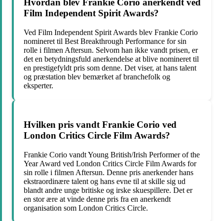
Hvordan blev Frankie Corio anerkendt ved
Film Independent Spirit Awards?
Ved Film Independent Spirit Awards blev Frankie Corio
nomineret til Best Breakthrough Performance for sin
rolle i filmen Aftersun. Selvom han ikke vandt prisen, er
det en betydningsfuld anerkendelse at blive nomineret til
en prestigefyldt pris som denne. Det viser, at hans talent
og præstation blev bemærket af branchefolk og
eksperter.
Hvilken pris vandt Frankie Corio ved
London Critics Circle Film Awards?
Frankie Corio vandt Young British/Irish Performer of the
Year Award ved London Critics Circle Film Awards for
sin rolle i filmen Aftersun. Denne pris anerkender hans
ekstraordinære talent og hans evne til at skille sig ud
blandt andre unge britiske og irske skuespillere. Det er
en stor ære at vinde denne pris fra en anerkendt
organisation som London Critics Circle.