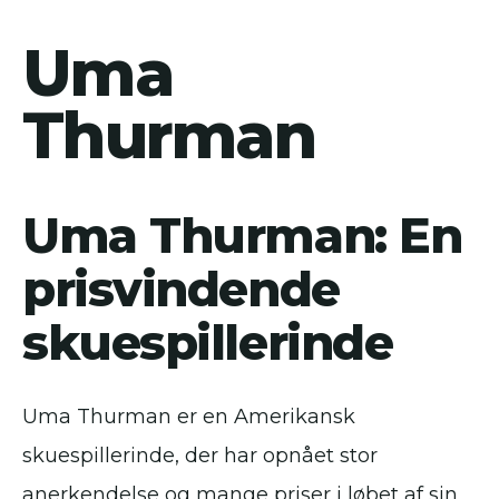
Uma
Thurman
Uma Thurman: En
prisvindende
skuespillerinde
Uma Thurman er en Amerikansk
skuespillerinde, der har opnået stor
anerkendelse og mange priser i løbet af sin