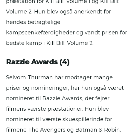
præstation for Kill Bill: Volume 1 og Kill Bill:
Volume 2. Hun blev også anerkendt for
hendes betragtelige
kampscenkefærdigheder og vandt prisen for
bedste kamp i Kill Bill: Volume 2.
Razzie Awards (4)
Selvom Thurman har modtaget mange
priser og nomineringer, har hun også været
nomineret til Razzie Awards, der fejrer
filmens værste præstationer. Hun blev
nomineret til værste skuespillerinde for
filmene The Avengers og Batman & Robin.