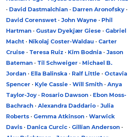
•
David Dastmalchian
•
Darren Aronofsky
•
David Corenswet
•
John Wayne
•
Phil
Hartman
•
Gustav Dyekjær Giese
•
Gabriel
Macht
•
Nikolaj Coster-Waldau
•
Carter
Cruise
•
Teresa Ruiz
•
Kim Bodnia
•
Jason
Bateman
•
Til Schweiger
•
Michael B.
Jordan
•
Ella Balinska
•
Ralf Little
•
Octavia
Spencer
•
Kyle Cassie
•
Will Smith
•
Anya
Taylor-Joy
•
Rosario Dawson
•
Ebon Moss-
Bachrach
•
Alexandra Daddario
•
Julia
Roberts
•
Gemma Atkinson
•
Warwick
Davis
•
Danica Curcic
•
Gillian Anderson
•