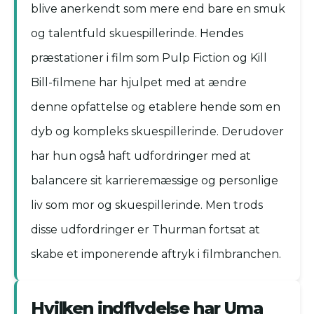
blive anerkendt som mere end bare en smuk
og talentfuld skuespillerinde. Hendes
præstationer i film som Pulp Fiction og Kill
Bill-filmene har hjulpet med at ændre
denne opfattelse og etablere hende som en
dyb og kompleks skuespillerinde. Derudover
har hun også haft udfordringer med at
balancere sit karrieremæssige og personlige
liv som mor og skuespillerinde. Men trods
disse udfordringer er Thurman fortsat at
skabe et imponerende aftryk i filmbranchen.
Hvilken indflydelse har Uma