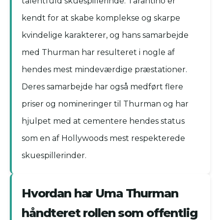
talentfuld skuespillerinde. Tarantino er
kendt for at skabe komplekse og skarpe
kvindelige karakterer, og hans samarbejde
med Thurman har resulteret i nogle af
hendes mest mindeværdige præstationer.
Deres samarbejde har også medført flere
priser og nomineringer til Thurman og har
hjulpet med at cementere hendes status
som en af Hollywoods mest respekterede
skuespillerinder.
Hvordan har Uma Thurman
håndteret rollen som offentlig