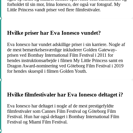
forholdet til sin mor, Irina Ionesco, der også var fotograf. My
Little Princess vandt priser ved flere filmfestivaler.
Hvilke priser har Eva Ionesco vundet?
Eva Ionesco har vundet adskillige priser i sin karriere. Nogle af
de mest bemærkelsesværdige inkluderer Golden Gateway-
prisen ved Bombay International Film Festival i 2011 for
hendes instruktionsarbejde i filmen My Little Princess samt en
Dragon Award-nominering ved Göteborg Film Festival i 2019
for hendes skuespil i filmen Golden Youth.
Hvilke filmfestivaler har Eva Ionesco deltaget i?
Eva Ionesco har deltaget i nogle af de mest prestigefyldte
filmfestivaler som Cannes Film Festival og Göteborg Film
Festival. Hun har også deltaget i Bombay International Film
Festival og Miami Film Festival.