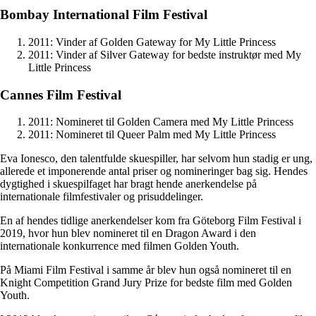
Bombay International Film Festival
2011: Vinder af Golden Gateway for My Little Princess
2011: Vinder af Silver Gateway for bedste instruktør med My
Little Princess
Cannes Film Festival
2011: Nomineret til Golden Camera med My Little Princess
2011: Nomineret til Queer Palm med My Little Princess
Eva Ionesco, den talentfulde skuespiller, har selvom hun stadig er ung,
allerede et imponerende antal priser og nomineringer bag sig. Hendes
dygtighed i skuespilfaget har bragt hende anerkendelse på
internationale filmfestivaler og prisuddelinger.
En af hendes tidlige anerkendelser kom fra Göteborg Film Festival i
2019, hvor hun blev nomineret til en Dragon Award i den
internationale konkurrence med filmen Golden Youth.
På Miami Film Festival i samme år blev hun også nomineret til en
Knight Competition Grand Jury Prize for bedste film med Golden
Youth.