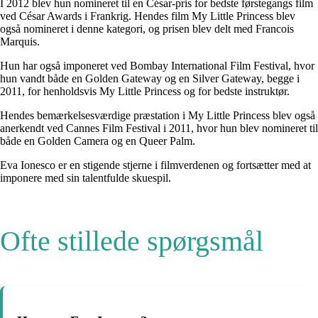
I 2012 blev hun nomineret til en César-pris for bedste førstegangs film
ved César Awards i Frankrig. Hendes film My Little Princess blev
også nomineret i denne kategori, og prisen blev delt med Francois
Marquis.
Hun har også imponeret ved Bombay International Film Festival, hvor
hun vandt både en Golden Gateway og en Silver Gateway, begge i
2011, for henholdsvis My Little Princess og for bedste instruktør.
Hendes bemærkelsesværdige præstation i My Little Princess blev også
anerkendt ved Cannes Film Festival i 2011, hvor hun blev nomineret til
både en Golden Camera og en Queer Palm.
Eva Ionesco er en stigende stjerne i filmverdenen og fortsætter med at
imponere med sin talentfulde skuespil.
Ofte stillede spørgsmål