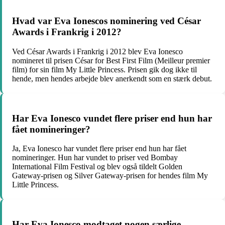
Hvad var Eva Ionescos nominering ved César
Awards i Frankrig i 2012?
Ved César Awards i Frankrig i 2012 blev Eva Ionesco
nomineret til prisen César for Best First Film (Meilleur premier
film) for sin film My Little Princess. Prisen gik dog ikke til
hende, men hendes arbejde blev anerkendt som en stærk debut.
Har Eva Ionesco vundet flere priser end hun har
fået nomineringer?
Ja, Eva Ionesco har vundet flere priser end hun har fået
nomineringer. Hun har vundet to priser ved Bombay
International Film Festival og blev også tildelt Golden
Gateway-prisen og Silver Gateway-prisen for hendes film My
Little Princess.
Har Eva Ionesco modtaget nogen særlige