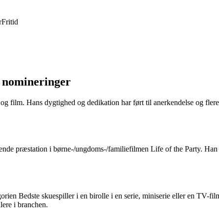
r
Fritid
g nomineringer
 og film. Hans dygtighed og dedikation har ført til anerkendelse og flere 
nde præstation i børne-/ungdoms-/familiefilmen Life of the Party. Han
rien Bedste skuespiller i en birolle i en serie, miniserie eller en TV-fi
lere i branchen.