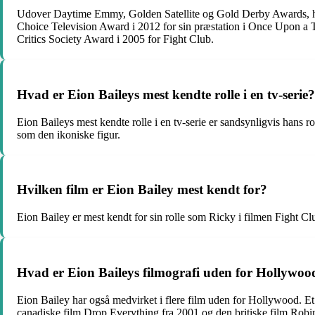
Udover Daytime Emmy, Golden Satellite og Gold Derby Awards, har 
Choice Television Award i 2012 for sin præstation i Once Upon a T
Critics Society Award i 2005 for Fight Club.
Hvad er Eion Baileys mest kendte rolle i en tv-serie?
Eion Baileys mest kendte rolle i en tv-serie er sandsynligvis hans 
som den ikoniske figur.
Hvilken film er Eion Bailey mest kendt for?
Eion Bailey er mest kendt for sin rolle som Ricky i filmen Fight Clu
Hvad er Eion Baileys filmografi uden for Hollywoo
Eion Bailey har også medvirket i flere film uden for Hollywood. Et
canadiske film Drop Everything fra 2001 og den britiske film Rob