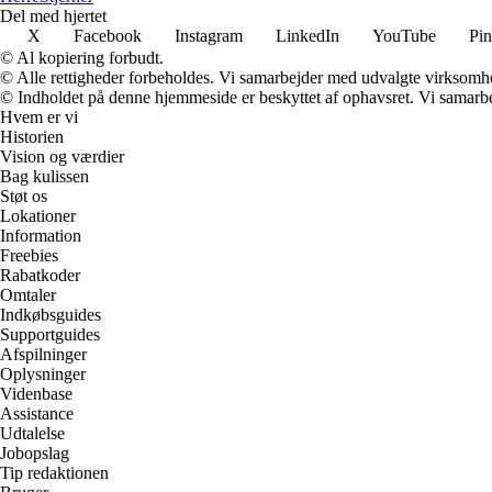
Del med hjertet
X
Facebook
Instagram
LinkedIn
YouTube
Pin
© Al kopiering forbudt.
© Alle rettigheder forbeholdes. Vi samarbejder med udvalgte virksomhed
© Indholdet på denne hjemmeside er beskyttet af ophavsret. Vi samarbe
Hvem er vi
Historien
Vision og værdier
Bag kulissen
Støt os
Lokationer
Information
Freebies
Rabatkoder
Omtaler
Indkøbsguides
Supportguides
Afspilninger
Oplysninger
Videnbase
Assistance
Udtalelse
Jobopslag
Tip redaktionen