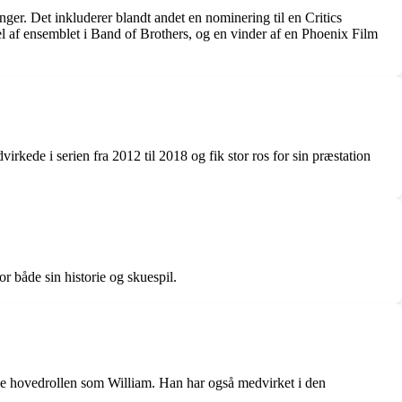
r. Det inkluderer blandt andet en nominering til en Critics
 af ensemblet i Band of Brothers, og en vinder af en Phoenix Film
kede i serien fra 2012 til 2018 og fik stor ros for sin præstation
r både sin historie og skuespil.
ede hovedrollen som William. Han har også medvirket i den