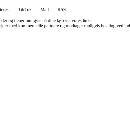
terest
TikTok
Mail
RSS
er og tjener muligvis på dine køb via vores links.
jder med kommercielle partnere og modtager muligvis betaling ved køb.