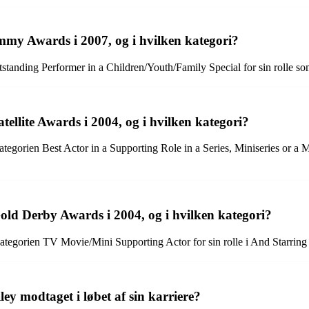
my Awards i 2007, og i hvilken kategori?
ding Performer in a Children/Youth/Family Special for sin rolle som 
tellite Awards i 2004, og i hvilken kategori?
ategorien Best Actor in a Supporting Role in a Series, Miniseries or a M
old Derby Awards i 2004, og i hvilken kategori?
tegorien TV Movie/Mini Supporting Actor for sin rolle i And Starring
ey modtaget i løbet af sin karriere?