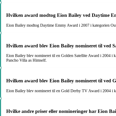
Hvilken award modtog Eion Bailey ved Daytime Em
Eion Bailey modtog Daytime Emmy Award i 2007 i kategorien Outstan
Hvilken award blev Eion Bailey nomineret til ved Sa
Eion Bailey blev nomineret til en Golden Satellite Award i 2004 i k
Pancho Villa as Himself.
Hvilken award blev Eion Bailey nomineret til ved G
Eion Bailey blev nomineret til en Gold Derby TV Award i 2004 i ka
Hvilke andre priser eller nomineringer har Eion Bail