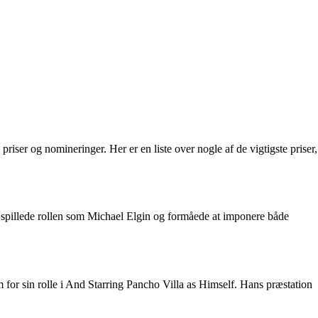
priser og nomineringer. Her er en liste over nogle af de vigtigste priser,
 spillede rollen som Michael Elgin og formåede at imponere både
lm for sin rolle i And Starring Pancho Villa as Himself. Hans præstation