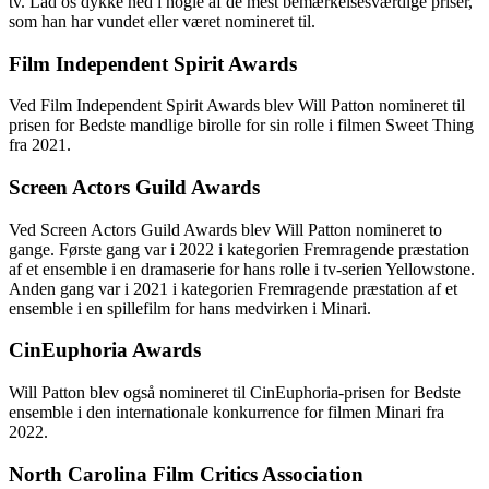
tv. Lad os dykke ned i nogle af de mest bemærkelsesværdige priser,
som han har vundet eller været nomineret til.
Film Independent Spirit Awards
Ved Film Independent Spirit Awards blev Will Patton nomineret til
prisen for Bedste mandlige birolle for sin rolle i filmen Sweet Thing
fra 2021.
Screen Actors Guild Awards
Ved Screen Actors Guild Awards blev Will Patton nomineret to
gange. Første gang var i 2022 i kategorien Fremragende præstation
af et ensemble i en dramaserie for hans rolle i tv-serien Yellowstone.
Anden gang var i 2021 i kategorien Fremragende præstation af et
ensemble i en spillefilm for hans medvirken i Minari.
CinEuphoria Awards
Will Patton blev også nomineret til CinEuphoria-prisen for Bedste
ensemble i den internationale konkurrence for filmen Minari fra
2022.
North Carolina Film Critics Association