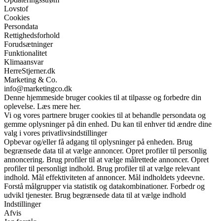
Lovstof
Cookies
Persondata
Rettighedsforhold
Forudsætninger
Funktionalitet
Klimaansvar
HerreStjerner.dk
Marketing & Co.
info@marketingco.dk
Denne hjemmeside bruger cookies til at tilpasse og forbedre din
oplevelse. Læs mere her.
Vi og vores partnere bruger cookies til at behandle persondata og
gemme oplysninger på din enhed. Du kan til enhver tid ændre dine
valg i vores privatlivsindstillinger
Opbevar og/eller få adgang til oplysninger på enheden. Brug
begrænsede data til at vælge annoncer. Opret profiler til personlig
annoncering. Brug profiler til at vælge målrettede annoncer. Opret
profiler til personligt indhold. Brug profiler til at vælge relevant
indhold. Mål effektiviteten af annoncer. Mål indholdets ydeevne.
Forstå målgrupper via statistik og datakombinationer. Forbedr og
udvikl tjenester. Brug begrænsede data til at vælge indhold
Indstillinger
Afvis