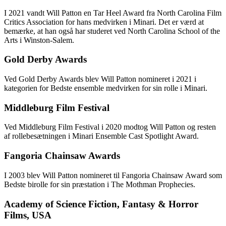
I 2021 vandt Will Patton en Tar Heel Award fra North Carolina Film
Critics Association for hans medvirken i Minari. Det er værd at
bemærke, at han også har studeret ved North Carolina School of the
Arts i Winston-Salem.
Gold Derby Awards
Ved Gold Derby Awards blev Will Patton nomineret i 2021 i
kategorien for Bedste ensemble medvirken for sin rolle i Minari.
Middleburg Film Festival
Ved Middleburg Film Festival i 2020 modtog Will Patton og resten
af rollebesætningen i Minari Ensemble Cast Spotlight Award.
Fangoria Chainsaw Awards
I 2003 blev Will Patton nomineret til Fangoria Chainsaw Award som
Bedste birolle for sin præstation i The Mothman Prophecies.
Academy of Science Fiction, Fantasy & Horror
Films, USA