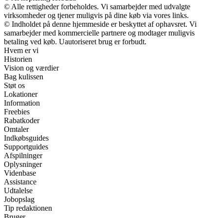
© Alle rettigheder forbeholdes. Vi samarbejder med udvalgte
virksomheder og tjener muligvis på dine køb via vores links.
© Indholdet på denne hjemmeside er beskyttet af ophavsret. Vi
samarbejder med kommercielle partnere og modtager muligvis
betaling ved køb. Uautoriseret brug er forbudt.
Hvem er vi
Historien
Vision og værdier
Bag kulissen
Støt os
Lokationer
Information
Freebies
Rabatkoder
Omtaler
Indkøbsguides
Supportguides
Afspilninger
Oplysninger
Videnbase
Assistance
Udtalelse
Jobopslag
Tip redaktionen
Bruger