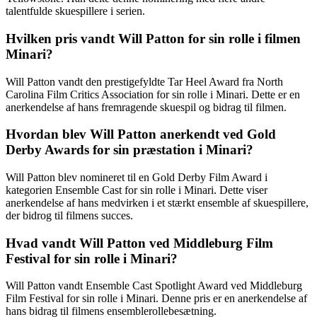
talentfulde skuespillere i serien.
Hvilken pris vandt Will Patton for sin rolle i filmen
Minari?
Will Patton vandt den prestigefyldte Tar Heel Award fra North
Carolina Film Critics Association for sin rolle i Minari. Dette er en
anerkendelse af hans fremragende skuespil og bidrag til filmen.
Hvordan blev Will Patton anerkendt ved Gold
Derby Awards for sin præstation i Minari?
Will Patton blev nomineret til en Gold Derby Film Award i
kategorien Ensemble Cast for sin rolle i Minari. Dette viser
anerkendelse af hans medvirken i et stærkt ensemble af skuespillere,
der bidrog til filmens succes.
Hvad vandt Will Patton ved Middleburg Film
Festival for sin rolle i Minari?
Will Patton vandt Ensemble Cast Spotlight Award ved Middleburg
Film Festival for sin rolle i Minari. Denne pris er en anerkendelse af
hans bidrag til filmens ensemblerollebesætning.