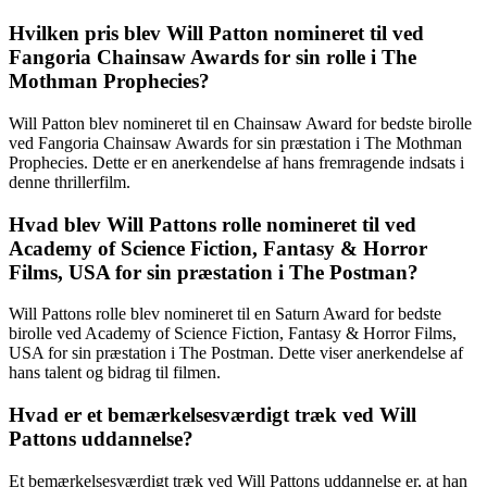
Hvilken pris blev Will Patton nomineret til ved
Fangoria Chainsaw Awards for sin rolle i The
Mothman Prophecies?
Will Patton blev nomineret til en Chainsaw Award for bedste birolle
ved Fangoria Chainsaw Awards for sin præstation i The Mothman
Prophecies. Dette er en anerkendelse af hans fremragende indsats i
denne thrillerfilm.
Hvad blev Will Pattons rolle nomineret til ved
Academy of Science Fiction, Fantasy & Horror
Films, USA for sin præstation i The Postman?
Will Pattons rolle blev nomineret til en Saturn Award for bedste
birolle ved Academy of Science Fiction, Fantasy & Horror Films,
USA for sin præstation i The Postman. Dette viser anerkendelse af
hans talent og bidrag til filmen.
Hvad er et bemærkelsesværdigt træk ved Will
Pattons uddannelse?
Et bemærkelsesværdigt træk ved Will Pattons uddannelse er, at han