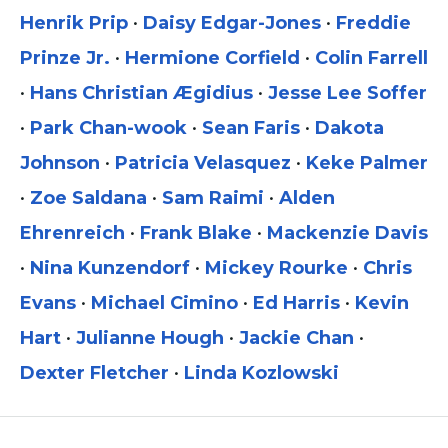
Henrik Prip
•
Daisy Edgar-Jones
•
Freddie
Prinze Jr.
•
Hermione Corfield
•
Colin Farrell
•
Hans Christian Ægidius
•
Jesse Lee Soffer
•
Park Chan-wook
•
Sean Faris
•
Dakota
Johnson
•
Patricia Velasquez
•
Keke Palmer
•
Zoe Saldana
•
Sam Raimi
•
Alden
Ehrenreich
•
Frank Blake
•
Mackenzie Davis
•
Nina Kunzendorf
•
Mickey Rourke
•
Chris
Evans
•
Michael Cimino
•
Ed Harris
•
Kevin
Hart
•
Julianne Hough
•
Jackie Chan
•
Dexter Fletcher
•
Linda Kozlowski