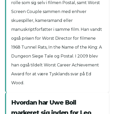
rolle som sig selv i filmen Postal, samt Worst
Screen Couple sammen med enhver
skuespiller, kameramand eller
manuskriptforfatter i samme film. Han vandt
også prisen for Worst Director for filmene
1968 Tunnel Rats, In the Name of the King: A
Dungeon Siege Tale og Postal. I 2009 blev
han også tildelt Worst Career Achievement
Award for at være Tysklands svar på Ed
Wood.
Hvordan har Uwe Boll
markeret sig inden for Leo