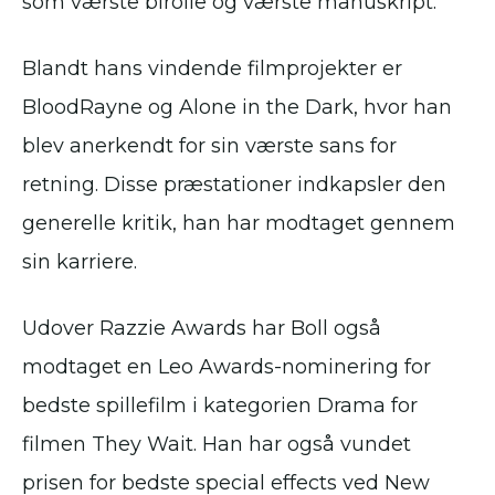
som værste birolle og værste manuskript.
Blandt hans vindende filmprojekter er
BloodRayne og Alone in the Dark, hvor han
blev anerkendt for sin værste sans for
retning. Disse præstationer indkapsler den
generelle kritik, han har modtaget gennem
sin karriere.
Udover Razzie Awards har Boll også
modtaget en Leo Awards-nominering for
bedste spillefilm i kategorien Drama for
filmen They Wait. Han har også vundet
prisen for bedste special effects ved New