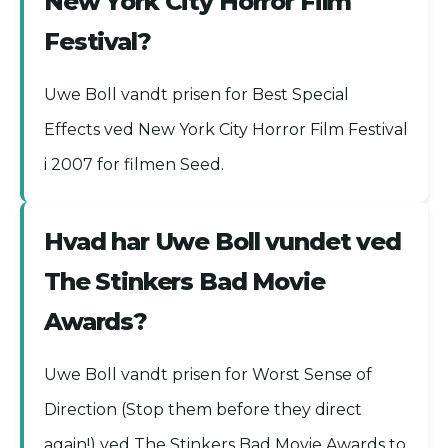
New York City Horror Film
Festival?
Uwe Boll vandt prisen for Best Special
Effects ved New York City Horror Film Festival
i 2007 for filmen Seed.
Hvad har Uwe Boll vundet ved
The Stinkers Bad Movie
Awards?
Uwe Boll vandt prisen for Worst Sense of
Direction (Stop them before they direct
again!) ved The Stinkers Bad Movie Awards to