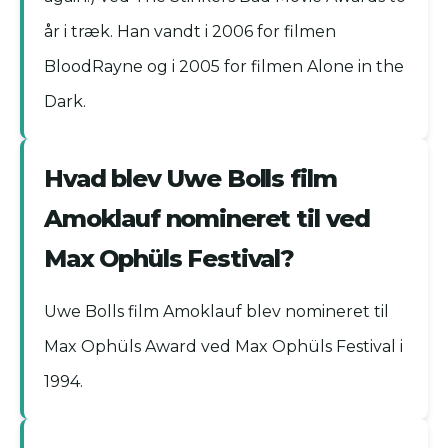
år i træk. Han vandt i 2006 for filmen
BloodRayne og i 2005 for filmen Alone in the
Dark.
Hvad blev Uwe Bolls film
Amoklauf nomineret til ved
Max Ophüls Festival?
Uwe Bolls film Amoklauf blev nomineret til
Max Ophüls Award ved Max Ophüls Festival i
1994.