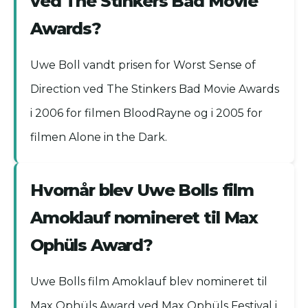
ved The Stinkers Bad Movie
Awards?
Uwe Boll vandt prisen for Worst Sense of
Direction ved The Stinkers Bad Movie Awards
i 2006 for filmen BloodRayne og i 2005 for
filmen Alone in the Dark.
Hvornår blev Uwe Bolls film
Amoklauf nomineret til Max
Ophüls Award?
Uwe Bolls film Amoklauf blev nomineret til
Max Ophüls Award ved Max Ophüls Festival i