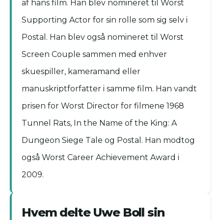
af hans film. Han blev nomineret til Worst
Supporting Actor for sin rolle som sig selv i
Postal. Han blev også nomineret til Worst
Screen Couple sammen med enhver
skuespiller, kameramand eller
manuskriptforfatter i samme film. Han vandt
prisen for Worst Director for filmene 1968
Tunnel Rats, In the Name of the King: A
Dungeon Siege Tale og Postal. Han modtog
også Worst Career Achievement Award i
2009.
Hvem delte Uwe Boll sin