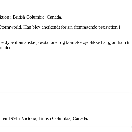
ktion i British Columbia, Canada.
 Stormworld. Han blev anerkendt for sin fremragende præstation i
åde dybe dramatiske præstationer og komiske øjeblikke har gjort ham til
emtiden.
nuar 1991 i Victoria, British Columbia, Canada.