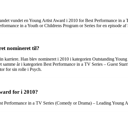
dt andet vundet en Young Artist Award i 2010 for Best Performance in a
formance in a Youth or Childrens Program or Series for en episode a
t nomineret til?
sin karriere. Han blev nomineret i 2010 i kategorien Outstanding Young
amme år i kategorien Best Performance in a TV Series – Guest Starrin
 for sin rolle i Psych.
ard for i 2010?
t Performance in a TV Series (Comedy or Drama) – Leading Young Acto