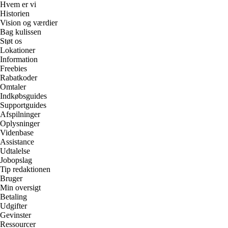
Hvem er vi
Historien
Vision og værdier
Bag kulissen
Støt os
Lokationer
Information
Freebies
Rabatkoder
Omtaler
Indkøbsguides
Supportguides
Afspilninger
Oplysninger
Videnbase
Assistance
Udtalelse
Jobopslag
Tip redaktionen
Bruger
Min oversigt
Betaling
Udgifter
Gevinster
Ressourcer