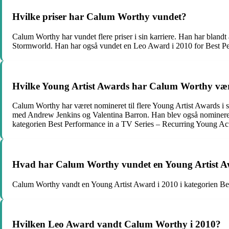
Hvilke priser har Calum Worthy vundet?
Calum Worthy har vundet flere priser i sin karriere. Han har blan
Stormworld. Han har også vundet en Leo Award i 2010 for Best Per
Hvilke Young Artist Awards har Calum Worthy være
Calum Worthy har været nomineret til flere Young Artist Awards i 
med Andrew Jenkins og Valentina Barron. Han blev også nomineret s
kategorien Best Performance in a TV Series – Recurring Young Actor
Hvad har Calum Worthy vundet en Young Artist Aw
Calum Worthy vandt en Young Artist Award i 2010 i kategorien Bes
Hvilken Leo Award vandt Calum Worthy i 2010?