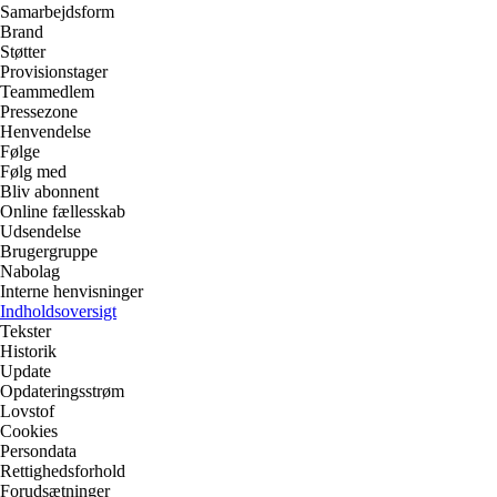
Samarbejdsform
Brand
Støtter
Provisionstager
Teammedlem
Pressezone
Henvendelse
Følge
Følg med
Bliv abonnent
Online fællesskab
Udsendelse
Brugergruppe
Nabolag
Interne henvisninger
Indholdsoversigt
Tekster
Historik
Update
Opdateringsstrøm
Lovstof
Cookies
Persondata
Rettighedsforhold
Forudsætninger