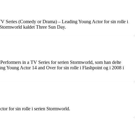
 TV Series (Comedy or Drama) – Leading Young Actor for sin rolle i
f Stormworld kaldet Three Sun Day.
 Performers in a TV Series for serien Stormworld, som han delte
g Young Actor 14 and Over for sin rolle i Flashpoint og i 2008 i
r for sin rolle i serien Stormworld.