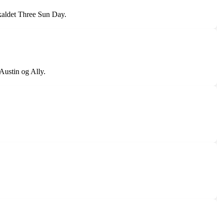
kaldet Three Sun Day.
Austin og Ally.