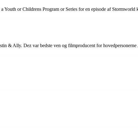
a Youth or Childrens Program or Series for en episode af Stormworld 
tin & Ally. Dez var bedste ven og filmproducent for hovedpersonerne 