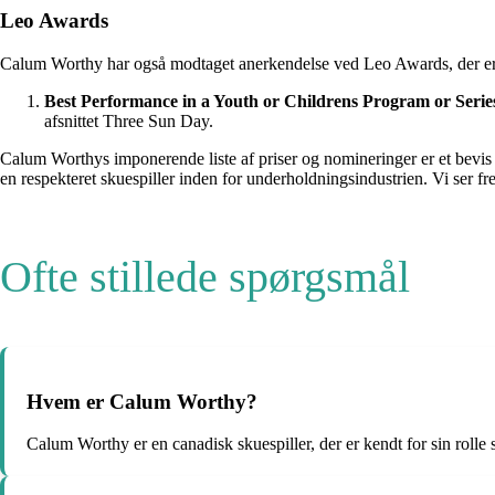
Leo Awards
Calum Worthy har også modtaget anerkendelse ved Leo Awards, der er ke
Best Performance in a Youth or Childrens Program or Serie
afsnittet Three Sun Day.
Calum Worthys imponerende liste af priser og nomineringer er et bevis p
en respekteret skuespiller inden for underholdningsindustrien. Vi ser fre
Ofte stillede spørgsmål
Hvem er Calum Worthy?
Calum Worthy er en canadisk skuespiller, der er kendt for sin roll