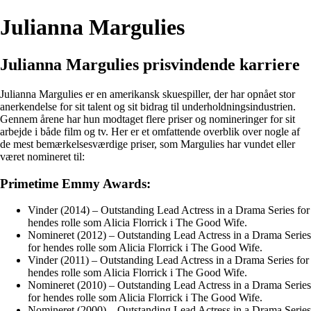
Julianna Margulies
Julianna Margulies prisvindende karriere
Julianna Margulies er en amerikansk skuespiller, der har opnået stor
anerkendelse for sit talent og sit bidrag til underholdningsindustrien.
Gennem årene har hun modtaget flere priser og nomineringer for sit
arbejde i både film og tv. Her er et omfattende overblik over nogle af
de mest bemærkelsesværdige priser, som Margulies har vundet eller
været nomineret til:
Primetime Emmy Awards:
Vinder (2014) – Outstanding Lead Actress in a Drama Series for
hendes rolle som Alicia Florrick i The Good Wife.
Nomineret (2012) – Outstanding Lead Actress in a Drama Series
for hendes rolle som Alicia Florrick i The Good Wife.
Vinder (2011) – Outstanding Lead Actress in a Drama Series for
hendes rolle som Alicia Florrick i The Good Wife.
Nomineret (2010) – Outstanding Lead Actress in a Drama Series
for hendes rolle som Alicia Florrick i The Good Wife.
Nomineret (2000) – Outstanding Lead Actress in a Drama Series