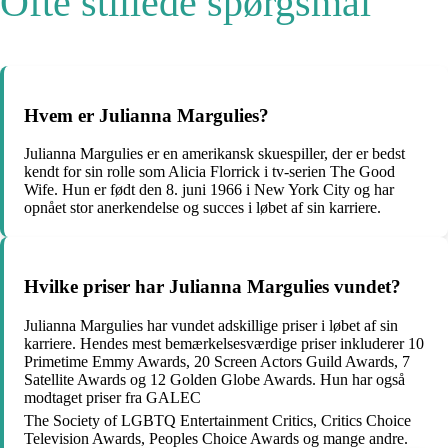
Ofte stillede spørgsmål
Hvem er Julianna Margulies?
Julianna Margulies er en amerikansk skuespiller, der er bedst
kendt for sin rolle som Alicia Florrick i tv-serien The Good
Wife. Hun er født den 8. juni 1966 i New York City og har
opnået stor anerkendelse og succes i løbet af sin karriere.
Hvilke priser har Julianna Margulies vundet?
Julianna Margulies har vundet adskillige priser i løbet af sin
karriere. Hendes mest bemærkelsesværdige priser inkluderer 10
Primetime Emmy Awards, 20 Screen Actors Guild Awards, 7
Satellite Awards og 12 Golden Globe Awards. Hun har også
modtaget priser fra GALEC
The Society of LGBTQ Entertainment Critics, Critics Choice
Television Awards, Peoples Choice Awards og mange andre.