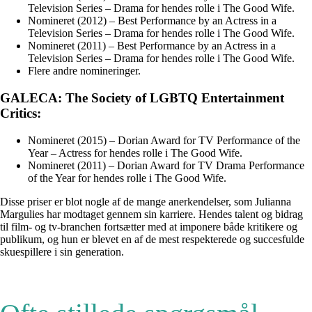
Television Series – Drama for hendes rolle i The Good Wife.
Nomineret (2012) – Best Performance by an Actress in a
Television Series – Drama for hendes rolle i The Good Wife.
Nomineret (2011) – Best Performance by an Actress in a
Television Series – Drama for hendes rolle i The Good Wife.
Flere andre nomineringer.
GALECA: The Society of LGBTQ Entertainment
Critics:
Nomineret (2015) – Dorian Award for TV Performance of the
Year – Actress for hendes rolle i The Good Wife.
Nomineret (2011) – Dorian Award for TV Drama Performance
of the Year for hendes rolle i The Good Wife.
Disse priser er blot nogle af de mange anerkendelser, som Julianna
Margulies har modtaget gennem sin karriere. Hendes talent og bidrag
til film- og tv-branchen fortsætter med at imponere både kritikere og
publikum, og hun er blevet en af de mest respekterede og succesfulde
skuespillere i sin generation.