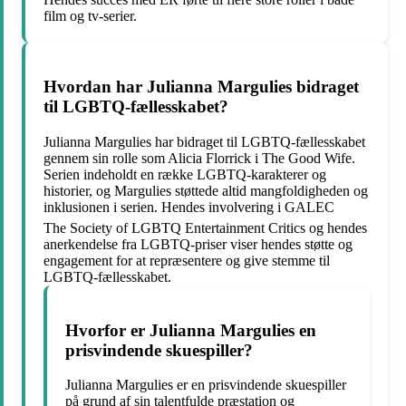
film og tv-serier.
Hvordan har Julianna Margulies bidraget
til LGBTQ-fællesskabet?
Julianna Margulies har bidraget til LGBTQ-fællesskabet
gennem sin rolle som Alicia Florrick i The Good Wife.
Serien indeholdt en række LGBTQ-karakterer og
historier, og Margulies støttede altid mangfoldigheden og
inklusionen i serien. Hendes involvering i GALEC
The Society of LGBTQ Entertainment Critics og hendes
anerkendelse fra LGBTQ-priser viser hendes støtte og
engagement for at repræsentere og give stemme til
LGBTQ-fællesskabet.
Hvorfor er Julianna Margulies en
prisvindende skuespiller?
Julianna Margulies er en prisvindende skuespiller
på grund af sin talentfulde præstation og