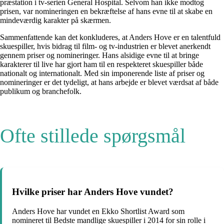
præstation i tv-serien General Hospital. Selvom han ikke modtog
prisen, var nomineringen en bekræftelse af hans evne til at skabe en
mindeværdig karakter på skærmen.
Sammenfattende kan det konkluderes, at Anders Hove er en talentfuld
skuespiller, hvis bidrag til film- og tv-industrien er blevet anerkendt
gennem priser og nomineringer. Hans alsidige evne til at bringe
karakterer til live har gjort ham til en respekteret skuespiller både
nationalt og internationalt. Med sin imponerende liste af priser og
nomineringer er det tydeligt, at hans arbejde er blevet værdsat af både
publikum og branchefolk.
Ofte stillede spørgsmål
Hvilke priser har Anders Hove vundet?
Anders Hove har vundet en Ekko Shortlist Award som
nomineret til Bedste mandlige skuespiller i 2014 for sin rolle i