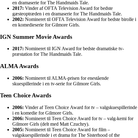
en dramaserie for The Handmaids Tale.
2017:
Vinder af OFTA Television Award for bedste
gæsteoptræden i en dramaserie for The Handmaids Tale.
2002:
Nomineret til OFTA Television Award for bedste birolle i
en komedieserie for Gilmore Girls.
IGN Summer Movie Awards
2017:
Nomineret til IGN Award for bedste dramatiske tv-
præstation for The Handmaids Tale.
ALMA Awards
2006:
Nomineret til ALMA-prisen for enestående
skuespillerinde i en tv-serie for Gilmore Girls.
Teen Choice Awards
2006:
Vinder af Teen Choice Award for tv – valgskuespillerinde
i en komedie for Gilmore Girls.
2006:
Nomineret til Teen Choice Award for tv – valg-kemi for
Gilmore Girls (delt med Matt Czuchry).
2005:
Nomineret til Teen Choice Award for film –
valgskuespillerinde i et drama for The Sisterhood of the