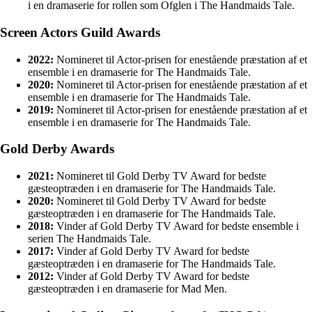
i en dramaserie for rollen som Ofglen i The Handmaids Tale.
Screen Actors Guild Awards
2022:
Nomineret til Actor-prisen for enestående præstation af et
ensemble i en dramaserie for The Handmaids Tale.
2020:
Nomineret til Actor-prisen for enestående præstation af et
ensemble i en dramaserie for The Handmaids Tale.
2019:
Nomineret til Actor-prisen for enestående præstation af et
ensemble i en dramaserie for The Handmaids Tale.
Gold Derby Awards
2021:
Nomineret til Gold Derby TV Award for bedste
gæsteoptræden i en dramaserie for The Handmaids Tale.
2020:
Nomineret til Gold Derby TV Award for bedste
gæsteoptræden i en dramaserie for The Handmaids Tale.
2018:
Vinder af Gold Derby TV Award for bedste ensemble i
serien The Handmaids Tale.
2017:
Vinder af Gold Derby TV Award for bedste
gæsteoptræden i en dramaserie for The Handmaids Tale.
2012:
Vinder af Gold Derby TV Award for bedste
gæsteoptræden i en dramaserie for Mad Men.