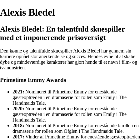
Alexis Bledel
Alexis Bledel: En talentfuld skuespiller
med et imponerende prisoversigt
Den kønne og talentfulde skuespiller Alexis Bledel har gennem sin
karriere opnået stor anerkendelse og succes. Hendes evne til at skabe
dybe og mindeværdige karakterer har gjort hende til et navn i film- og
tv-industrien.
Primetime Emmy Awards
2021:
Nomineret til Primetime Emmy for enestående
gæsteoptræden i en dramaserie for rollen som Emily i The
Handmaids Tale.
2020:
Nomineret til Primetime Emmy for enestående
gæsteoptræden i en dramaserie for rollen som Emily i The
Handmaids Tale.
2018:
Nomineret til Primetime Emmy for enestående birolle i en
dramaserie for rollen som Ofglen i The Handmaids Tale.
2017:
Vinder af Primetime Emmy for enestående gæsteoptræden