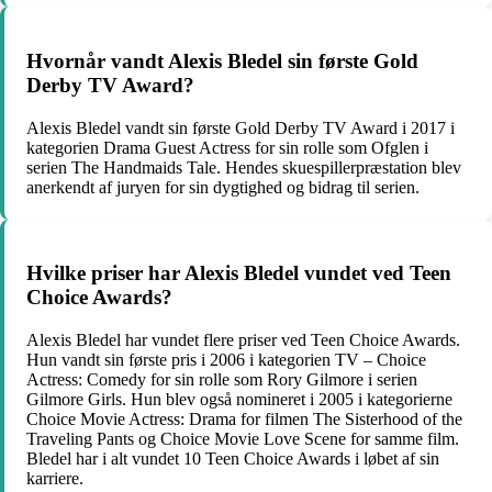
Hvornår vandt Alexis Bledel sin første Gold
Derby TV Award?
Alexis Bledel vandt sin første Gold Derby TV Award i 2017 i
kategorien Drama Guest Actress for sin rolle som Ofglen i
serien The Handmaids Tale. Hendes skuespillerpræstation blev
anerkendt af juryen for sin dygtighed og bidrag til serien.
Hvilke priser har Alexis Bledel vundet ved Teen
Choice Awards?
Alexis Bledel har vundet flere priser ved Teen Choice Awards.
Hun vandt sin første pris i 2006 i kategorien TV – Choice
Actress: Comedy for sin rolle som Rory Gilmore i serien
Gilmore Girls. Hun blev også nomineret i 2005 i kategorierne
Choice Movie Actress: Drama for filmen The Sisterhood of the
Traveling Pants og Choice Movie Love Scene for samme film.
Bledel har i alt vundet 10 Teen Choice Awards i løbet af sin
karriere.