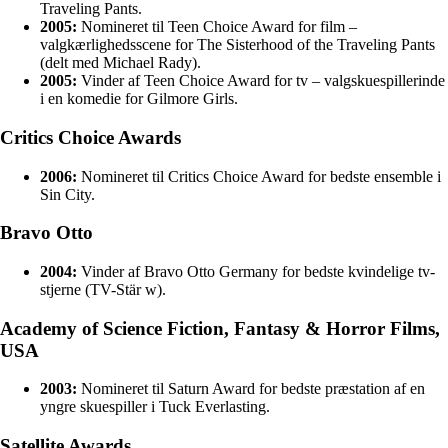
Traveling Pants.
2005:
Nomineret til Teen Choice Award for film –
valgkærlighedsscene for The Sisterhood of the Traveling Pants
(delt med Michael Rady).
2005:
Vinder af Teen Choice Award for tv – valgskuespillerinde
i en komedie for Gilmore Girls.
Critics Choice Awards
2006:
Nomineret til Critics Choice Award for bedste ensemble i
Sin City.
Bravo Otto
2004:
Vinder af Bravo Otto Germany for bedste kvindelige tv-
stjerne (TV-Stär w).
Academy of Science Fiction, Fantasy & Horror Films,
USA
2003:
Nomineret til Saturn Award for bedste præstation af en
yngre skuespiller i Tuck Everlasting.
Satellite Awards