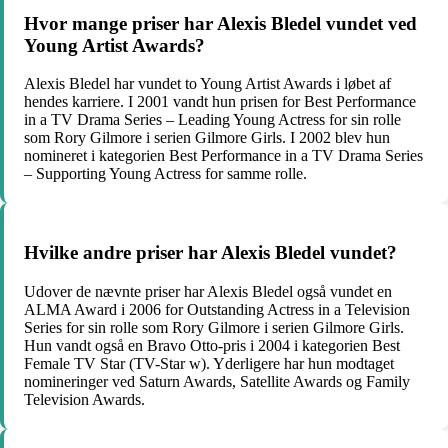
Hvor mange priser har Alexis Bledel vundet ved
Young Artist Awards?
Alexis Bledel har vundet to Young Artist Awards i løbet af
hendes karriere. I 2001 vandt hun prisen for Best Performance
in a TV Drama Series – Leading Young Actress for sin rolle
som Rory Gilmore i serien Gilmore Girls. I 2002 blev hun
nomineret i kategorien Best Performance in a TV Drama Series
– Supporting Young Actress for samme rolle.
Hvilke andre priser har Alexis Bledel vundet?
Udover de nævnte priser har Alexis Bledel også vundet en
ALMA Award i 2006 for Outstanding Actress in a Television
Series for sin rolle som Rory Gilmore i serien Gilmore Girls.
Hun vandt også en Bravo Otto-pris i 2004 i kategorien Best
Female TV Star (TV-Star w). Yderligere har hun modtaget
nomineringer ved Saturn Awards, Satellite Awards og Family
Television Awards.