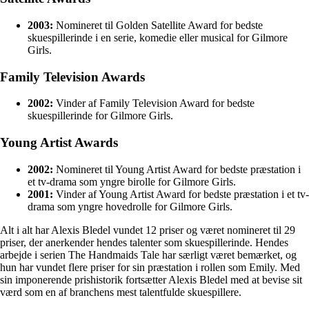
2003:
Nomineret til Golden Satellite Award for bedste
skuespillerinde i en serie, komedie eller musical for Gilmore
Girls.
Family Television Awards
2002:
Vinder af Family Television Award for bedste
skuespillerinde for Gilmore Girls.
Young Artist Awards
2002:
Nomineret til Young Artist Award for bedste præstation i
et tv-drama som yngre birolle for Gilmore Girls.
2001:
Vinder af Young Artist Award for bedste præstation i et tv-
drama som yngre hovedrolle for Gilmore Girls.
Alt i alt har Alexis Bledel vundet 12 priser og været nomineret til 29
priser, der anerkender hendes talenter som skuespillerinde. Hendes
arbejde i serien The Handmaids Tale har særligt været bemærket, og
hun har vundet flere priser for sin præstation i rollen som Emily. Med
sin imponerende prishistorik fortsætter Alexis Bledel med at bevise sit
værd som en af ​​branchens mest talentfulde skuespillere.