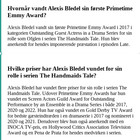
Hvornår vandt Alexis Bledel sin første Primetime
Emmy Award?
Alexis Bledel vandt sin første Primetime Emmy Award i 2017 i
kategorien Outstanding Guest Actress in a Drama Series for sin
rolle som Ofglen i serien The Handmaids Tale. Hun blev
anerkendt for hendes imponerende præstation i episoden Late.
Hvilke priser har Alexis Bledel vundet for sin
rolle i serien The Handmaids Tale?
Alexis Bledel har vundet flere priser for sin rolle i serien The
Handmaids Tale. Udover Primetime Emmy Awards har hun
vundet en Screen Actors Guild Award for Outstanding
Performance by an Ensemble in a Drama Series i både 2017,
2020 og 2022. Hun har også vundet en Gold Derby TV Award
for bedste gæsteindtræden i en dramaserie i 2017 og nomineret i
2020 og 2021. Derudover blev hun også anerkendt med en
INOCA TV-pris, en Hollywood Critics Association Television
Award og en Pena de Prata for hendes medvirken i serien.