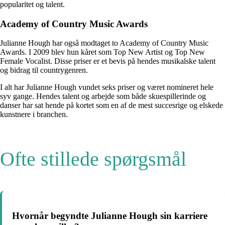
popularitet og talent.
Academy of Country Music Awards
Julianne Hough har også modtaget to Academy of Country Music
Awards. I 2009 blev hun kåret som Top New Artist og Top New
Female Vocalist. Disse priser er et bevis på hendes musikalske talent
og bidrag til countrygenren.
I alt har Julianne Hough vundet seks priser og været nomineret hele
syv gange. Hendes talent og arbejde som både skuespillerinde og
danser har sat hende på kortet som en af de mest succesrige og elskede
kunstnere i branchen.
Ofte stillede spørgsmål
Hvornår begyndte Julianne Hough sin karriere