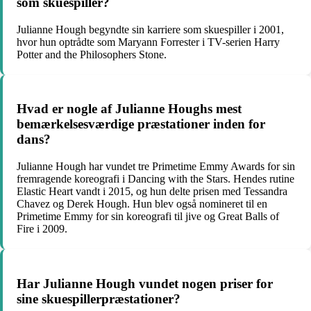
som skuespiller?
Julianne Hough begyndte sin karriere som skuespiller i 2001,
hvor hun optrådte som Maryann Forrester i TV-serien Harry
Potter and the Philosophers Stone.
Hvad er nogle af Julianne Houghs mest
bemærkelsesværdige præstationer inden for
dans?
Julianne Hough har vundet tre Primetime Emmy Awards for sin
fremragende koreografi i Dancing with the Stars. Hendes rutine
Elastic Heart vandt i 2015, og hun delte prisen med Tessandra
Chavez og Derek Hough. Hun blev også nomineret til en
Primetime Emmy for sin koreografi til jive og Great Balls of
Fire i 2009.
Har Julianne Hough vundet nogen priser for
sine skuespillerpræstationer?