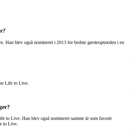
er?
Are. Han blev også nomineret i 2013 for bedste gæsteoptræden i en
e Life to Live.
ger?
ife to Live. Han blev også nomineret samme år som favorit
 to Live.