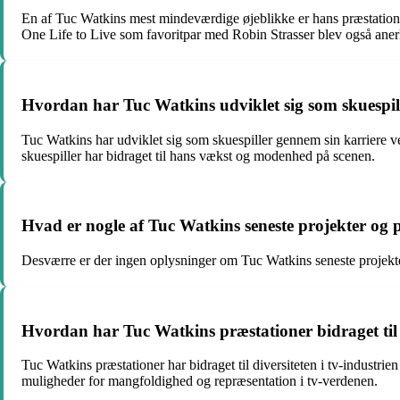
En af Tuc Watkins mest mindeværdige øjeblikke er hans præstation
One Life to Live som favoritpar med Robin Strasser blev også ane
Hvordan har Tuc Watkins udviklet sig som skuespil
Tuc Watkins har udviklet sig som skuespiller gennem sin karriere v
skuespiller har bidraget til hans vækst og modenhed på scenen.
Hvad er nogle af Tuc Watkins seneste projekter og 
Desværre er der ingen oplysninger om Tuc Watkins seneste projekter
Hvordan har Tuc Watkins præstationer bidraget til d
Tuc Watkins præstationer har bidraget til diversiteten i tv-industrie
muligheder for mangfoldighed og repræsentation i tv-verdenen.