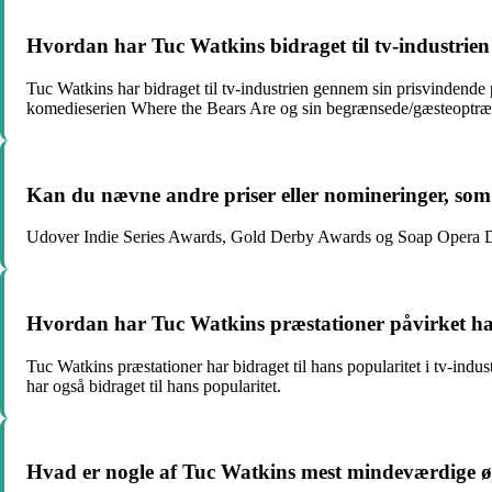
Hvordan har Tuc Watkins bidraget til tv-industrie
Tuc Watkins har bidraget til tv-industrien gennem sin prisvindend
komedieserien Where the Bears Are og sin begrænsede/gæsteoptræd
Kan du nævne andre priser eller nomineringer, som 
Udover Indie Series Awards, Gold Derby Awards og Soap Opera Diges
Hvordan har Tuc Watkins præstationer påvirket han
Tuc Watkins præstationer har bidraget til hans popularitet i tv-in
har også bidraget til hans popularitet.
Hvad er nogle af Tuc Watkins mest mindeværdige øje