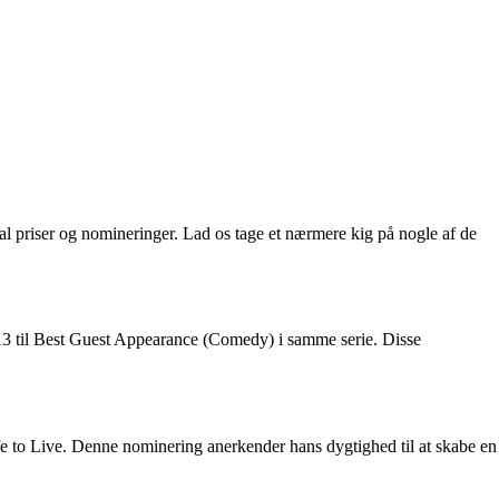
tal priser og nomineringer. Lad os tage et nærmere kig på nogle af de
13 til Best Guest Appearance (Comedy) i samme serie. Disse
 to Live. Denne nominering anerkender hans dygtighed til at skabe en