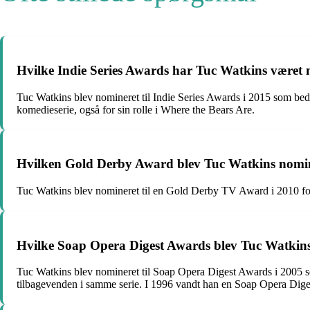
Hvilke Indie Series Awards har Tuc Watkins været n
Tuc Watkins blev nomineret til Indie Series Awards i 2015 som beds
komedieserie, også for sin rolle i Where the Bears Are.
Hvilken Gold Derby Award blev Tuc Watkins nomine
Tuc Watkins blev nomineret til en Gold Derby TV Award i 2010 for 
Hvilke Soap Opera Digest Awards blev Tuc Watkins n
Tuc Watkins blev nomineret til Soap Opera Digest Awards i 2005 s
tilbagevenden i samme serie. I 1996 vandt han en Soap Opera Dige