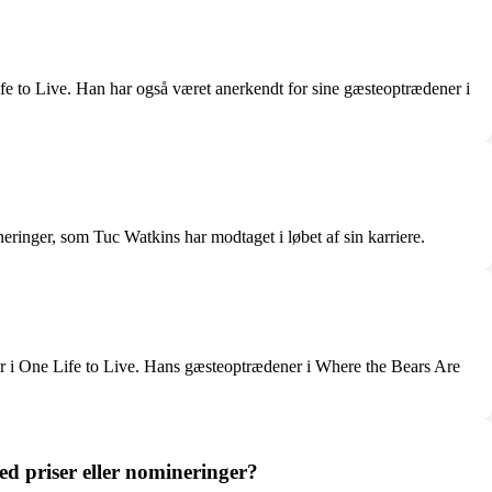
fe to Live. Han har også været anerkendt for sine gæsteoptrædener i
inger, som Tuc Watkins har modtaget i løbet af sin karriere.
ler i One Life to Live. Hans gæsteoptrædener i Where the Bears Are
ed priser eller nomineringer?