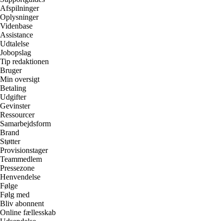
Afspilninger
Oplysninger
Videnbase
Assistance
Udtalelse
Jobopslag
Tip redaktionen
Bruger
Min oversigt
Betaling
Udgifter
Gevinster
Ressourcer
Samarbejdsform
Brand
Støtter
Provisionstager
Teammedlem
Pressezone
Henvendelse
Følge
Følg med
Bliv abonnent
Online fællesskab