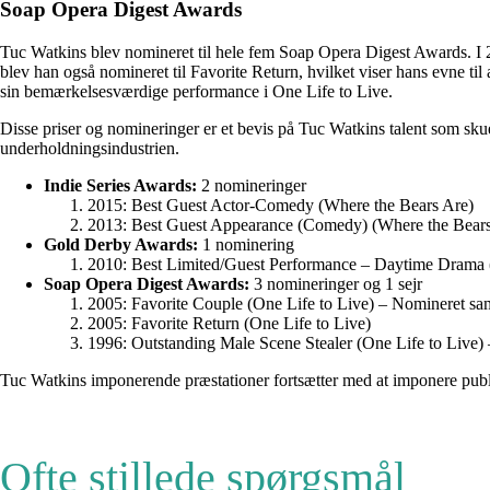
Soap Opera Digest Awards
Tuc Watkins blev nomineret til hele fem Soap Opera Digest Awards. I
blev han også nomineret til Favorite Return, hvilket viser hans evne t
sin bemærkelsesværdige performance i One Life to Live.
Disse priser og nomineringer er et bevis på Tuc Watkins talent som sku
underholdningsindustrien.
Indie Series Awards:
2 nomineringer
2015: Best Guest Actor-Comedy (Where the Bears Are)
2013: Best Guest Appearance (Comedy) (Where the Bears
Gold Derby Awards:
1 nominering
2010: Best Limited/Guest Performance – Daytime Drama (
Soap Opera Digest Awards:
3 nomineringer og 1 sejr
2005: Favorite Couple (One Life to Live) – Nomineret s
2005: Favorite Return (One Life to Live)
1996: Outstanding Male Scene Stealer (One Life to Live)
Tuc Watkins imponerende præstationer fortsætter med at imponere publiku
Ofte stillede spørgsmål