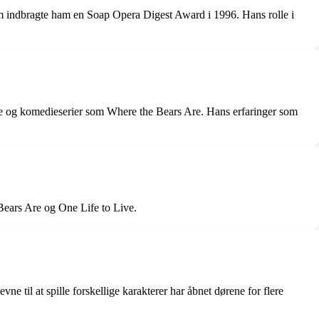
m indbragte ham en Soap Opera Digest Award i 1996. Hans rolle i
Live og komedieserier som Where the Bears Are. Hans erfaringer som
Bears Are og One Life to Live.
e til at spille forskellige karakterer har åbnet dørene for flere