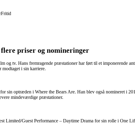
r
Fritid
 flere priser og nomineringer
ilm og tv. Hans fremragende præstationer har ført til et imponerende an
modtaget i sin karriere.
for sin optræden i Where the Bears Are. Han blev også nomineret i 20
evere mindeværdige præstationer.
t Limited/Guest Performance – Daytime Drama for sin rolle i One Life