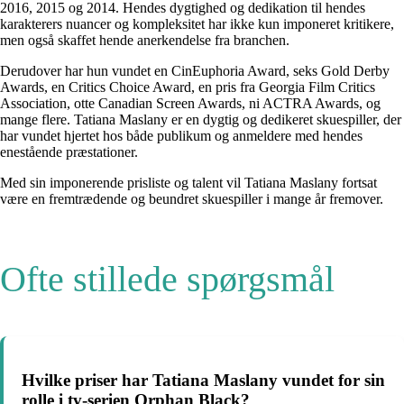
2016, 2015 og 2014. Hendes dygtighed og dedikation til hendes
karakterers nuancer og kompleksitet har ikke kun imponeret kritikere,
men også skaffet hende anerkendelse fra branchen.
Derudover har hun vundet en CinEuphoria Award, seks Gold Derby
Awards, en Critics Choice Award, en pris fra Georgia Film Critics
Association, otte Canadian Screen Awards, ni ACTRA Awards, og
mange flere. Tatiana Maslany er en dygtig og dedikeret skuespiller, der
har vundet hjertet hos både publikum og anmeldere med hendes
enestående præstationer.
Med sin imponerende prisliste og talent vil Tatiana Maslany fortsat
være en fremtrædende og beundret skuespiller i mange år fremover.
Ofte stillede spørgsmål
Hvilke priser har Tatiana Maslany vundet for sin
rolle i tv-serien Orphan Black?