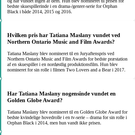
og har vundet ingen af ​​dem. Hun blev nomineret til prisen for
bedste skuespillerinde i en drama-/genrer-serie for Orphan
Black i både 2014, 2015 og 2016.
Hvilken pris har Tatiana Maslany vundet ved
Northern Ontario Music and Film Awards?
Tatiana Maslany blev nomineret til en Juryaftenspris ved
Northern Ontario Music and Film Awards for bedste præstation
af en skuespiller i en nordøstlig produktionsfilm. Hun blev
nomineret for sin rolle i filmen Two Lovers and a Bear i 2017.
Har Tatiana Maslany nogensinde vundet en
Golden Globe Award?
Tatiana Maslany blev nomineret til en Golden Globe Award for
bedste kvindelige hovedrolle i en tv-serie – drama for sin rolle i
Orphan Black i 2014, men hun vandt ikke prisen.