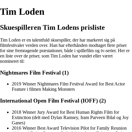
Tim Loden
Skuespilleren Tim Lodens prisliste
Tim Loden er en talentfuld skuespiller, der har markeret sig på
filmfestivaler verden over. Han har efterhånden modtaget flere priser
for sine fremragende præstationer, både i spillefilm og tv-serier. Her er
en liste over de priser, som Tim Loden har vundet eller været
nomineret til:
Nightmares Film Festival (1)
2019 Winner Nightmares Film Festival Award for Best Actor
Feature i filmen Making Monsters
International Open Film Festival (IOFF) (2)
2018 Winner Jury Award for Best Human Rights Film for
Extinction (delt med Dylan Ramsey, Iram Parveen Bilal og Joy
Ganes)
2016 Winner Best Award Television Pilot for Family Reunion