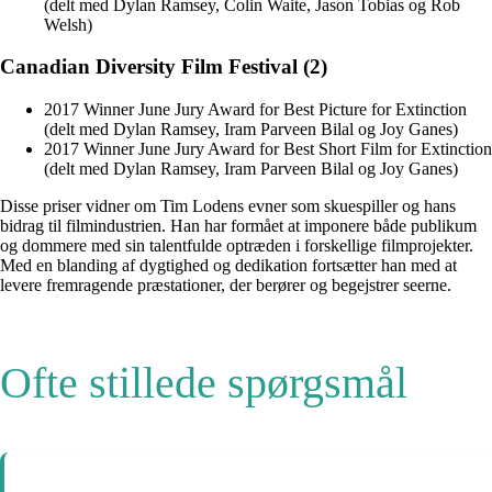
(delt med Dylan Ramsey, Colin Waite, Jason Tobias og Rob
Welsh)
Canadian Diversity Film Festival (2)
2017 Winner June Jury Award for Best Picture for Extinction
(delt med Dylan Ramsey, Iram Parveen Bilal og Joy Ganes)
2017 Winner June Jury Award for Best Short Film for Extinction
(delt med Dylan Ramsey, Iram Parveen Bilal og Joy Ganes)
Disse priser vidner om Tim Lodens evner som skuespiller og hans
bidrag til filmindustrien. Han har formået at imponere både publikum
og dommere med sin talentfulde optræden i forskellige filmprojekter.
Med en blanding af dygtighed og dedikation fortsætter han med at
levere fremragende præstationer, der berører og begejstrer seerne.
Ofte stillede spørgsmål