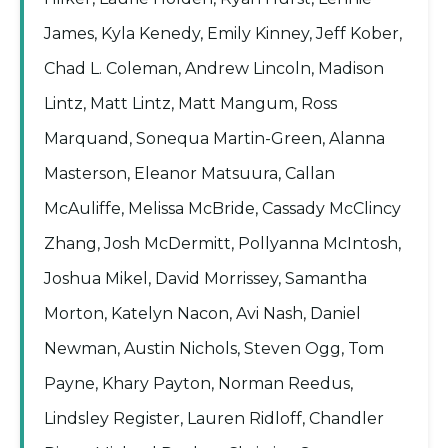
James, Kyla Kenedy, Emily Kinney, Jeff Kober,
Chad L. Coleman, Andrew Lincoln, Madison
Lintz, Matt Lintz, Matt Mangum, Ross
Marquand, Sonequa Martin-Green, Alanna
Masterson, Eleanor Matsuura, Callan
McAuliffe, Melissa McBride, Cassady McClincy
Zhang, Josh McDermitt, Pollyanna McIntosh,
Joshua Mikel, David Morrissey, Samantha
Morton, Katelyn Nacon, Avi Nash, Daniel
Newman, Austin Nichols, Steven Ogg, Tom
Payne, Khary Payton, Norman Reedus,
Lindsley Register, Lauren Ridloff, Chandler