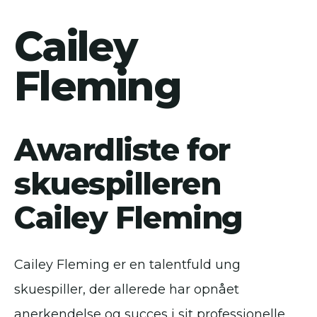
Cailey
Fleming
Awardliste for
skuespilleren
Cailey Fleming
Cailey Fleming er en talentfuld ung
skuespiller, der allerede har opnået
anerkendelse og succes i sit professionelle