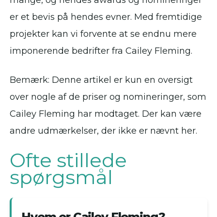
mange, og hendes awards og nomineringer
er et bevis på hendes evner. Med fremtidige
projekter kan vi forvente at se endnu mere
imponerende bedrifter fra Cailey Fleming.
Bemærk: Denne artikel er kun en oversigt
over nogle af de priser og nomineringer, som
Cailey Fleming har modtaget. Der kan være
andre udmærkelser, der ikke er nævnt her.
Ofte stillede
spørgsmål
Hvem er Cailey Fleming?