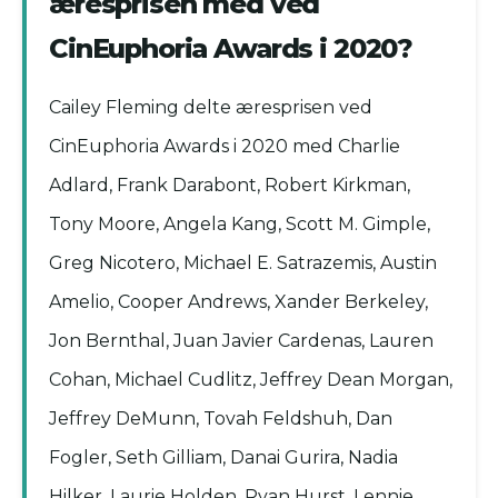
æresprisen med ved
CinEuphoria Awards i 2020?
Cailey Fleming delte æresprisen ved
CinEuphoria Awards i 2020 med Charlie
Adlard, Frank Darabont, Robert Kirkman,
Tony Moore, Angela Kang, Scott M. Gimple,
Greg Nicotero, Michael E. Satrazemis, Austin
Amelio, Cooper Andrews, Xander Berkeley,
Jon Bernthal, Juan Javier Cardenas, Lauren
Cohan, Michael Cudlitz, Jeffrey Dean Morgan,
Jeffrey DeMunn, Tovah Feldshuh, Dan
Fogler, Seth Gilliam, Danai Gurira, Nadia
Hilker, Laurie Holden, Ryan Hurst, Lennie