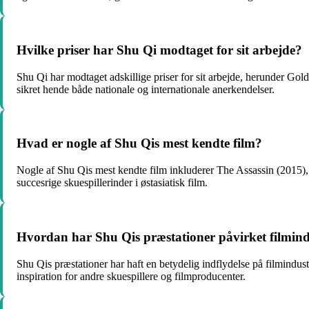
Hvilke priser har Shu Qi modtaget for sit arbejde?
Shu Qi har modtaget adskillige priser for sit arbejde, herunder 
sikret hende både nationale og internationale anerkendelser.
Hvad er nogle af Shu Qis mest kendte film?
Nogle af Shu Qis mest kendte film inkluderer The Assassin (2015), 
succesrige skuespillerinder i østasiatisk film.
Hvordan har Shu Qis præstationer påvirket filmind
Shu Qis præstationer har haft en betydelig indflydelse på filmindust
inspiration for andre skuespillere og filmproducenter.