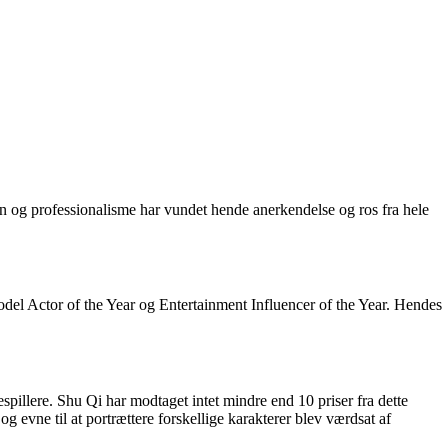
n og professionalisme har vundet hende anerkendelse og ros fra hele
del Actor of the Year og Entertainment Influencer of the Year. Hendes
espillere. Shu Qi har modtaget intet mindre end 10 priser fra dette
 evne til at portrættere forskellige karakterer blev værdsat af