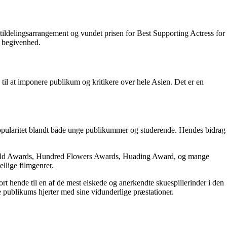
tildelingsarrangement og vundet prisen for Best Supporting Actress for
e begivenhed.
til at imponere publikum og kritikere over hele Asien. Det er en
popularitet blandt både unge publikummer og studerende. Hendes bidrag
Guild Awards, Hundred Flowers Awards, Huading Award, og mange
llige filmgenrer.
ort hende til en af ​​de mest elskede og anerkendte skuespillerinder i den
de publikums hjerter med sine vidunderlige præstationer.