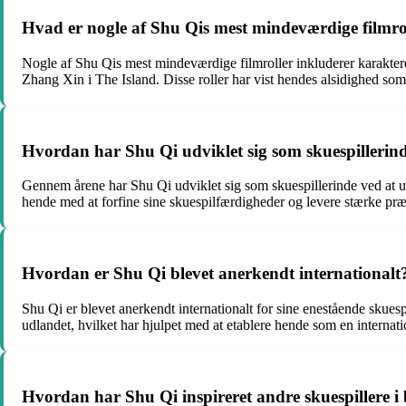
Hvad er nogle af Shu Qis mest mindeværdige filmro
Nogle af Shu Qis mest mindeværdige filmroller inkluderer karakter
Zhang Xin i The Island. Disse roller har vist hendes alsidighed som
Hvordan har Shu Qi udviklet sig som skuespilleri
Gennem årene har Shu Qi udviklet sig som skuespillerinde ved at u
hende med at forfine sine skuespilfærdigheder og levere stærke præ
Hvordan er Shu Qi blevet anerkendt internationalt
Shu Qi er blevet anerkendt internationalt for sine enestående skuespi
udlandet, hvilket har hjulpet med at etablere hende som en internati
Hvordan har Shu Qi inspireret andre skuespillere 