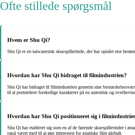
Ofte stillede spørgsmål
Hvem er Shu Qi?
Shu Qi er en taiwanesisk skuespillerinde, der har opnået stor berømm
Hvordan har Shu Qi bidraget til filmindustrien?
Shu Qi har bidraget til filmindustrien gennem sine bemærkelsesværd
til at portrættere forskellige karakterer på en autentisk og overbevi
Hvordan har Shu Qi positioneret sig i filmindustrie
Shu Qi har etableret sig som en af de førende skuespillerinder i øst
også været med til at øge interessen for asiatiske film globalt.