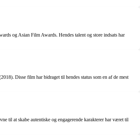
ards og Asian Film Awards. Hendes talent og store indsats har
018). Disse film har bidraget til hendes status som en af de mest
ne til at skabe autentiske og engagerende karakterer har været til