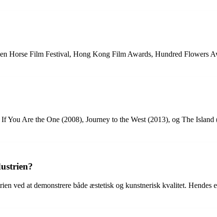
Golden Horse Film Festival, Hong Kong Film Awards, Hundred Flowers Aw
If You Are the One (2008), Journey to the West (2013), og The Island (2
ustrien?
rien ved at demonstrere både æstetisk og kunstnerisk kvalitet. Hendes ev