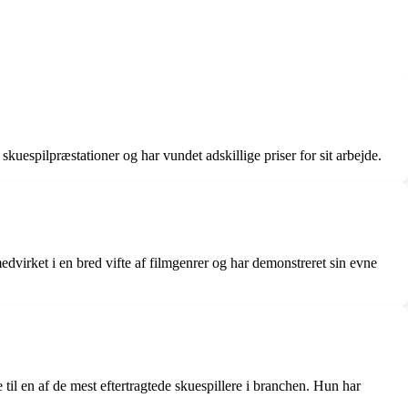
skuespilpræstationer og har vundet adskillige priser for sit arbejde.
dvirket i en bred vifte af filmgenrer og har demonstreret sin evne
 til en af de mest eftertragtede skuespillere i branchen. Hun har