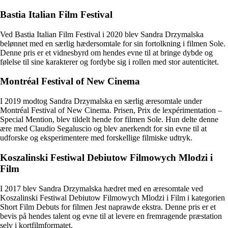
Bastia Italian Film Festival
Ved Bastia Italian Film Festival i 2020 blev Sandra Drzymalska
belønnet med en særlig hædersomtale for sin fortolkning i filmen Sole.
Denne pris er et vidnesbyrd om hendes evne til at bringe dybde og
følelse til sine karakterer og fordybe sig i rollen med stor autenticitet.
Montréal Festival of New Cinema
I 2019 modtog Sandra Drzymalska en særlig æresomtale under
Montréal Festival of New Cinema. Prisen, Prix de lexpérimentation –
Special Mention, blev tildelt hende for filmen Sole. Hun delte denne
ære med Claudio Segaluscio og blev anerkendt for sin evne til at
udforske og eksperimentere med forskellige filmiske udtryk.
Koszalinski Festiwal Debiutow Filmowych Mlodzi i
Film
I 2017 blev Sandra Drzymalska hædret med en æresomtale ved
Koszalinski Festiwal Debiutow Filmowych Mlodzi i Film i kategorien
Short Film Debuts for filmen Jest naprawde ekstra. Denne pris er et
bevis på hendes talent og evne til at levere en fremragende præstation
selv i kortfilmformatet.