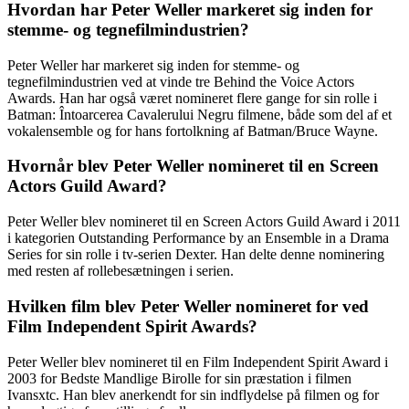
Hvordan har Peter Weller markeret sig inden for
stemme- og tegnefilmindustrien?
Peter Weller har markeret sig inden for stemme- og
tegnefilmindustrien ved at vinde tre Behind the Voice Actors
Awards. Han har også været nomineret flere gange for sin rolle i
Batman: Întoarcerea Cavalerului Negru filmene, både som del af et
vokalensemble og for hans fortolkning af Batman/Bruce Wayne.
Hvornår blev Peter Weller nomineret til en Screen
Actors Guild Award?
Peter Weller blev nomineret til en Screen Actors Guild Award i 2011
i kategorien Outstanding Performance by an Ensemble in a Drama
Series for sin rolle i tv-serien Dexter. Han delte denne nominering
med resten af rollebesætningen i serien.
Hvilken film blev Peter Weller nomineret for ved
Film Independent Spirit Awards?
Peter Weller blev nomineret til en Film Independent Spirit Award i
2003 for Bedste Mandlige Birolle for sin præstation i filmen
Ivansxtc. Han blev anerkendt for sin indflydelse på filmen og for