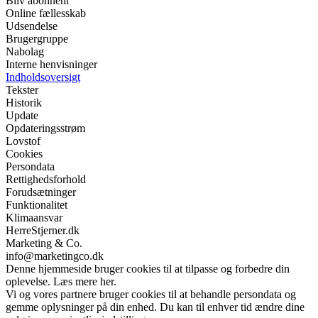
Bliv abonnent
Online fællesskab
Udsendelse
Brugergruppe
Nabolag
Interne henvisninger
Indholdsoversigt
Tekster
Historik
Update
Opdateringsstrøm
Lovstof
Cookies
Persondata
Rettighedsforhold
Forudsætninger
Funktionalitet
Klimaansvar
HerreStjerner.dk
Marketing & Co.
info@marketingco.dk
Denne hjemmeside bruger cookies til at tilpasse og forbedre din
oplevelse. Læs mere her.
Vi og vores partnere bruger cookies til at behandle persondata og
gemme oplysninger på din enhed. Du kan til enhver tid ændre dine