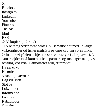
X
Facebook
Instagram
LinkedIn
YouTube
Pinterest
TikTok
Mail
RSS
© Al kopiering forbudt.
© Alle rettigheder forbeholdes. Vi samarbejder med udvalgte
virksomheder og tjener muligvis på dine køb via vores links.
© Indholdet på denne hjemmeside er beskyttet af ophavsret. Vi
samarbejder med kommercielle partnere og modtager muligvis
betaling ved køb. Uautoriseret brug er forbudt.
Hvem er vi
Historien
Vision og værdier
Bag kulissen
Støt os
Lokationer
Information
Freebies
Rabatkoder
Omtaler