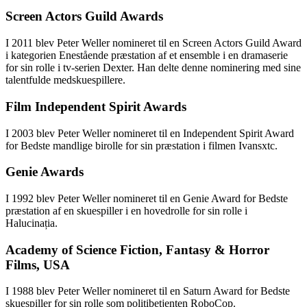
Screen Actors Guild Awards
I 2011 blev Peter Weller nomineret til en Screen Actors Guild Award
i kategorien Enestående præstation af et ensemble i en dramaserie
for sin rolle i tv-serien Dexter. Han delte denne nominering med sine
talentfulde medskuespillere.
Film Independent Spirit Awards
I 2003 blev Peter Weller nomineret til en Independent Spirit Award
for Bedste mandlige birolle for sin præstation i filmen Ivansxtc.
Genie Awards
I 1992 blev Peter Weller nomineret til en Genie Award for Bedste
præstation af en skuespiller i en hovedrolle for sin rolle i
Halucinația.
Academy of Science Fiction, Fantasy & Horror
Films, USA
I 1988 blev Peter Weller nomineret til en Saturn Award for Bedste
skuespiller for sin rolle som politibetjenten RoboCop.