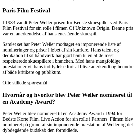
Paris Film Festival
I 1983 vandt Peter Weller prisen for Bedste skuespiller ved Paris
Film Festival for sin rolle i filmen Of Unknown Origin. Denne pris
var en anerkendelse af hans enestående skuespil.
Samlet set har Peter Weller modtaget en imponerende liste af
nomineringer og priser i løbet af sin karriere. Hans talent og
dedikation til sit håndværk har gjort ham til en af de mest
respekterede skuespillere i branchen. Med hans mangfoldige
præstationer vil hans indflydelse fortsat blive anerkendt og beundret
af både kritikere og publikum.
Ofte stillede spørgsmål
Hvornår og hvorfor blev Peter Weller nomineret til
en Academy Award?
Peter Weller blev nomineret til en Academy Award i 1994 for
Bedste Korte Film, Live Action for sin rolle i Partners. Filmen blev
nomineret på grund af sin imponerende præstation af Weller og det
dybdegående budskab den formidlede.