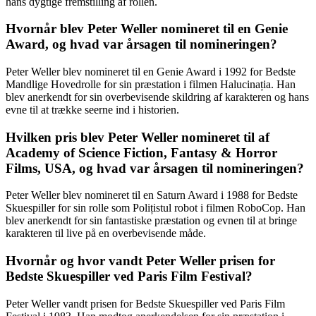
hans dygtige fremstilling af rollen.
Hvornår blev Peter Weller nomineret til en Genie
Award, og hvad var årsagen til nomineringen?
Peter Weller blev nomineret til en Genie Award i 1992 for Bedste
Mandlige Hovedrolle for sin præstation i filmen Halucinația. Han
blev anerkendt for sin overbevisende skildring af karakteren og hans
evne til at trække seerne ind i historien.
Hvilken pris blev Peter Weller nomineret til af
Academy of Science Fiction, Fantasy & Horror
Films, USA, og hvad var årsagen til nomineringen?
Peter Weller blev nomineret til en Saturn Award i 1988 for Bedste
Skuespiller for sin rolle som Polițistul robot i filmen RoboCop. Han
blev anerkendt for sin fantastiske præstation og evnen til at bringe
karakteren til live på en overbevisende måde.
Hvornår og hvor vandt Peter Weller prisen for
Bedste Skuespiller ved Paris Film Festival?
Peter Weller vandt prisen for Bedste Skuespiller ved Paris Film