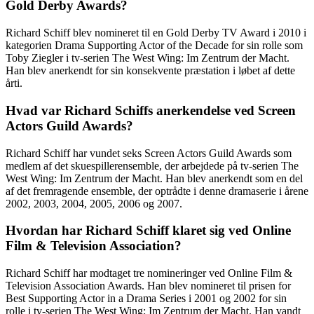
Gold Derby Awards?
Richard Schiff blev nomineret til en Gold Derby TV Award i 2010 i
kategorien Drama Supporting Actor of the Decade for sin rolle som
Toby Ziegler i tv-serien The West Wing: Im Zentrum der Macht.
Han blev anerkendt for sin konsekvente præstation i løbet af dette
årti.
Hvad var Richard Schiffs anerkendelse ved Screen
Actors Guild Awards?
Richard Schiff har vundet seks Screen Actors Guild Awards som
medlem af det skuespillerensemble, der arbejdede på tv-serien The
West Wing: Im Zentrum der Macht. Han blev anerkendt som en del
af det fremragende ensemble, der optrådte i denne dramaserie i årene
2002, 2003, 2004, 2005, 2006 og 2007.
Hvordan har Richard Schiff klaret sig ved Online
Film & Television Association?
Richard Schiff har modtaget tre nomineringer ved Online Film &
Television Association Awards. Han blev nomineret til prisen for
Best Supporting Actor in a Drama Series i 2001 og 2002 for sin
rolle i tv-serien The West Wing: Im Zentrum der Macht. Han vandt