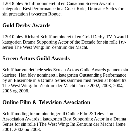
I 2018 blev Schiff nomineret til en Canadian Screen Award i
kategorien Best Performance in a Guest Role, Dramatic Series for
sin præstation i tv-serien Rogue.
Gold Derby Awards
I 2010 blev Richard Schiff nomineret til en Gold Derby TV Award i
kategorien Drama Supporting Actor of the Decade for sin rolle i tv-
serien The West Wing: Im Zentrum der Macht.
Screen Actors Guild Awards
Schiff har vundet hele seks Screen Actors Guild Awards gennem sin
karriere. Han blev nomineret i kategorien Outstanding Performance
by an Ensemble in a Drama Series sammen med resten af ​​holdet fra
The West Wing: Im Zentrum der Macht i årene 2002, 2003, 2004,
2005 og 2006.
Online Film & Television Association
Schiff modtog tre nomineringer til Online Film & Television
Association Awards i kategorien Best Supporting Actor in a Drama
Series for sin rolle i The West Wing: Im Zentrum der Macht i årene
2001, 2002 og 2003.