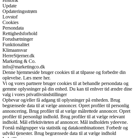
Historik
Update
Opdateringsstrøm
Lovstof
Cookies
Persondata
Rettighedsforhold
Forudsætninger
Funktionalitet
Klimaansvar
HerreStjerner.dk
Marketing & Co.
info@marketingco.dk
Denne hjemmeside bruger cookies til at tilpasse og forbedre din
oplevelse. Læs mere her.
Vi og vores partnere bruger cookies til at behandle persondata og
gemme oplysninger på din enhed. Du kan til enhver tid ændre dine
valg i vores privatlivsindstillinger
Opbevar og/eller få adgang til oplysninger på enheden. Brug
begrænsede data til at vælge annoncer. Opret profiler til personlig
annoncering. Brug profiler til at vælge målrettede annoncer. Opret
profiler til personligt indhold. Brug profiler til at vælge relevant
indhold. Mål effektiviteten af annoncer. Mål indholdets ydeevne.
Forstå målgrupper via statistik og datakombinationer. Forbedr og
udvikl tjenester. Brug begrænsede data til at vælge indhold