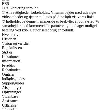
RSS
© Al kopiering forbudt.
© Alle rettigheder forbeholdes. Vi samarbejder med udvalgte
virksomheder og tjener muligvis på dine køb via vores links.
© Indholdet på denne hjemmeside er beskyttet af ophavsret. Vi
samarbejder med kommercielle partnere og modtager muligvis
betaling ved køb. Uautoriseret brug er forbudt.
Hvem er vi
Historien
Vision og værdier
Bag kulissen
Støt os
Lokationer
Information
Freebies
Rabatkoder
Omtaler
Indkøbsguides
Supportguides
Afspilninger
Oplysninger
Videnbase
Assistance
Udtalelse
Jobopslag