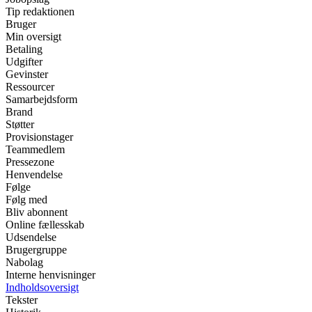
Tip redaktionen
Bruger
Min oversigt
Betaling
Udgifter
Gevinster
Ressourcer
Samarbejdsform
Brand
Støtter
Provisionstager
Teammedlem
Pressezone
Henvendelse
Følge
Følg med
Bliv abonnent
Online fællesskab
Udsendelse
Brugergruppe
Nabolag
Interne henvisninger
Indholdsoversigt
Tekster