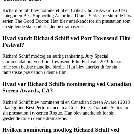
Richard Schiff blev nomineret til en Critics Choice Award i 2019 i
kategorien Best Supporting Actor in a Drama Series for sin rolle i tv-
serien The Good Doctor. Han blev anerkendt for sin præstation som
en støttende skuespiller i denne dramaserie.
Hvad vandt Richard Schiff ved Port Townsend Film
Festival?
Richard Schiff modtog en særlig rankering, Jury Special
Commendation, ved Port Townsend Film Festival i 2019 for sin
rolle som bedste mandlige birolle. Han blev anerkendt for sin
fantastiske præstation i denne film.
Hvad var Richard Schiffs nominering ved Canadian
Screen Awards, CA?
Richard Schiff blev nomineret til en Canadian Screen Award i 2018
i kategorien Best Performance in a Guest Role, Dramatic Series for
sin præstation i tv-serien Rogue. Han blev anerkendt for sin
gæstende rolle i denne dramaserie.
Hvilken nominering modtog Richard Schiff ved