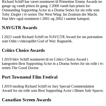
Richard Schiff har været nomineret til Primetime Emmy Awards tre
gange og vandt prisen én gang. I 2000 vandt han prisen for
Outstanding Supporting Actor in a Drama Series for sin rolle som
Toby Ziegler i tv-serien The West Wing: Im Zentrum der Macht.
Han blev også nomineret i 2001 og 2002 i samme kategori.
NAVGTR Awards
I 2023 vandt Richard Schiff en NAVGTR Award for sin præstation
som Odin i videospillet God of War: Ragnarök.
Critics Choice Awards
I 2019 blev Schiff nomineret til en Critics Choice Award i
kategorien Best Supporting Actor in a Drama Series for sin rolle i tv-
serien The Good Doctor.
Port Townsend Film Festival
I 2019 modtog Richard Schiff en Jury Special Commendation
Award for sin rolle som Best Supporting Actor i filmen Safe Spaces.
Canadian Screen Awards