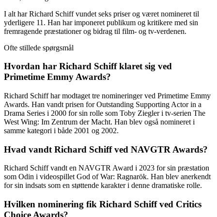
I alt har Richard Schiff vundet seks priser og været nomineret til
yderligere 11. Han har imponeret publikum og kritikere med sin
fremragende præstationer og bidrag til film- og tv-verdenen.
Ofte stillede spørgsmål
Hvordan har Richard Schiff klaret sig ved
Primetime Emmy Awards?
Richard Schiff har modtaget tre nomineringer ved Primetime Emmy
Awards. Han vandt prisen for Outstanding Supporting Actor in a
Drama Series i 2000 for sin rolle som Toby Ziegler i tv-serien The
West Wing: Im Zentrum der Macht. Han blev også nomineret i
samme kategori i både 2001 og 2002.
Hvad vandt Richard Schiff ved NAVGTR Awards?
Richard Schiff vandt en NAVGTR Award i 2023 for sin præstation
som Odin i videospillet God of War: Ragnarök. Han blev anerkendt
for sin indsats som en støttende karakter i denne dramatiske rolle.
Hvilken nominering fik Richard Schiff ved Critics
Choice Awards?