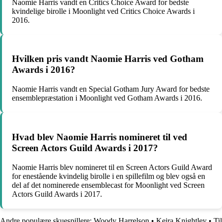
Naomie Harris vandt en Critics Choice Award for bedste
kvindelige birolle i Moonlight ved Critics Choice Awards i
2016.
Hvilken pris vandt Naomie Harris ved Gotham
Awards i 2016?
Naomie Harris vandt en Special Gotham Jury Award for bedste
ensemblepræstation i Moonlight ved Gotham Awards i 2016.
Hvad blev Naomie Harris nomineret til ved
Screen Actors Guild Awards i 2017?
Naomie Harris blev nomineret til en Screen Actors Guild Award
for enestående kvindelig birolle i en spillefilm og blev også en
del af det nominerede ensemblecast for Moonlight ved Screen
Actors Guild Awards i 2017.
Andre populære skuespillere:
Woody Harrelson
•
Keira Knightley
•
Til