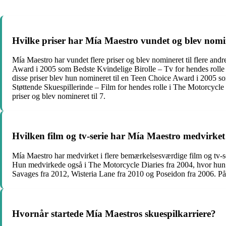
Hvilke priser har Mía Maestro vundet og blev nomin
Mía Maestro har vundet flere priser og blev nomineret til flere
Award i 2005 som Bedste Kvindelige Birolle – Tv for hendes rolle 
disse priser blev hun nomineret til en Teen Choice Award i 2005 
Støttende Skuespillerinde – Film for hendes rolle i The Motorcycle 
priser og blev nomineret til 7.
Hvilken film og tv-serie har Mía Maestro medvirket
Mía Maestro har medvirket i flere bemærkelsesværdige film og tv-ser
Hun medvirkede også i The Motorcycle Diaries fra 2004, hvor hun s
Savages fra 2012, Wisteria Lane fra 2010 og Poseidon fra 2006. På t
Hvornår startede Mía Maestros skuespilkarriere?