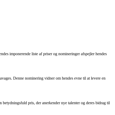
 Hendes imponerende liste af priser og nomineringer afspejler hendes
avages. Denne nominering vidner om hendes evne til at levere en
tydningsfuld pris, der anerkender nye talenter og deres bidrag til