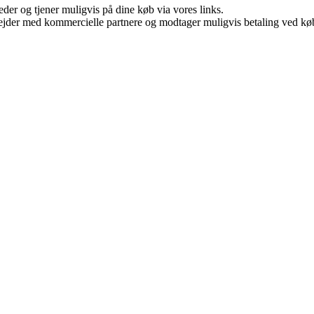
er og tjener muligvis på dine køb via vores links.
jder med kommercielle partnere og modtager muligvis betaling ved køb.