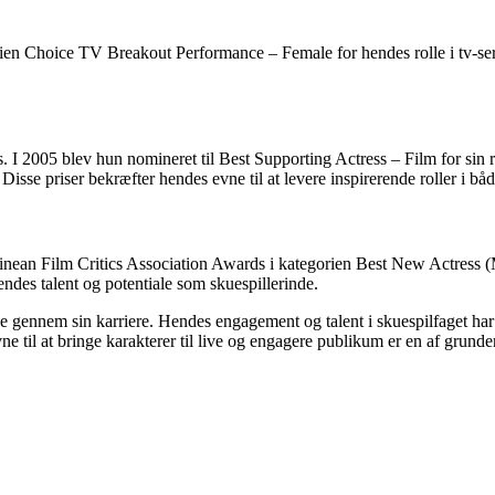
en Choice TV Breakout Performance – Female for hendes rolle i tv-serie
I 2005 blev hun nomineret til Best Supporting Actress – Film for sin r
Disse priser bekræfter hendes evne til at levere inspirerende roller i båd
tinean Film Critics Association Awards i kategorien Best New Actress 
des talent og potentiale som skuespillerinde.
gennem sin karriere. Hendes engagement og talent i skuespilfaget har 
vne til at bringe karakterer til live og engagere publikum er en af grun