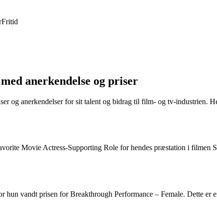
r
Fritid
 med anerkendelse og priser
ser og anerkendelser for sit talent og bidrag til film- og tv-industrien.
orite Movie Actress-Supporting Role for hendes præstation i filmen S
un vandt prisen for Breakthrough Performance – Female. Dette er en be