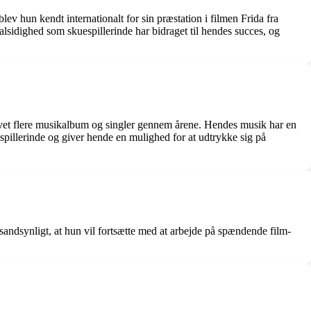
ev hun kendt internationalt for sin præstation i filmen Frida fra
lsidighed som skuespillerinde har bidraget til hendes succes, og
ivet flere musikalbum og singler gennem årene. Hendes musik har en
espillerinde og giver hende en mulighed for at udtrykke sig på
andsynligt, at hun vil fortsætte med at arbejde på spændende film-