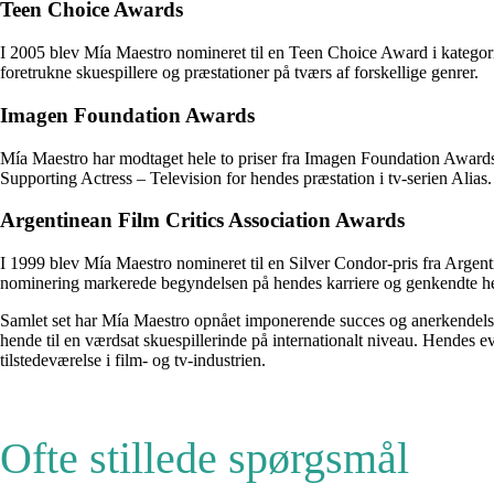
Teen Choice Awards
I 2005 blev Mía Maestro nomineret til en Teen Choice Award i kategori
foretrukne skuespillere og præstationer på tværs af forskellige genrer.
Imagen Foundation Awards
Mía Maestro har modtaget hele to priser fra Imagen Foundation Awards. 
Supporting Actress – Television for hendes præstation i tv-serien Alias. 
Argentinean Film Critics Association Awards
I 1999 blev Mía Maestro nomineret til en Silver Condor-pris fra Argen
nominering markerede begyndelsen på hendes karriere og genkendte hen
Samlet set har Mía Maestro opnået imponerende succes og anerkendelse 
hende til en værdsat skuespillerinde på internationalt niveau. Hendes e
tilstedeværelse i film- og tv-industrien.
Ofte stillede spørgsmål