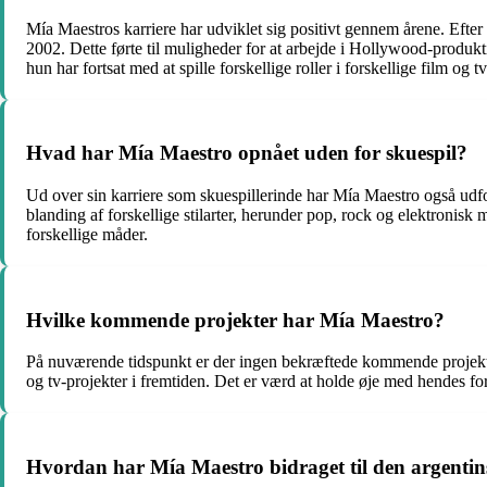
Mía Maestros karriere har udviklet sig positivt gennem årene. Efter 
2002. Dette førte til muligheder for at arbejde i Hollywood-produkt
hun har fortsat med at spille forskellige roller i forskellige film og t
Hvad har Mía Maestro opnået uden for skuespil?
Ud over sin karriere som skuespillerinde har Mía Maestro også ud
blanding af forskellige stilarter, herunder pop, rock og elektronis
forskellige måder.
Hvilke kommende projekter har Mía Maestro?
På nuværende tidspunkt er der ingen bekræftede kommende projekter 
og tv-projekter i fremtiden. Det er værd at holde øje med hendes fort
Hvordan har Mía Maestro bidraget til den argentin