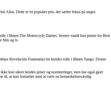
n Alias. Dette er en populær pris, der sætter fokus på unges
olle i filmen The Motorcycle Diaries. Senere vandt hun prisen for Best
e film og tv.
(Mejor Revelación Femenina) for hendes rolle i filmen Tango. Denne
ikke kun sikret hendes priser og nomineringer, men har også gjort
dene til, at hun fortsætter med at være en bemærkelsesværdig