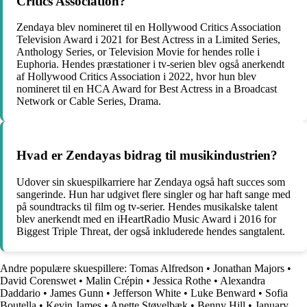
Critics Association?
Zendaya blev nomineret til en Hollywood Critics Association
Television Award i 2021 for Best Actress in a Limited Series,
Anthology Series, or Television Movie for hendes rolle i
Euphoria. Hendes præstationer i tv-serien blev også anerkendt
af Hollywood Critics Association i 2022, hvor hun blev
nomineret til en HCA Award for Best Actress in a Broadcast
Network or Cable Series, Drama.
Hvad er Zendayas bidrag til musikindustrien?
Udover sin skuespilkarriere har Zendaya også haft succes som
sangerinde. Hun har udgivet flere singler og har haft sange med
på soundtracks til film og tv-serier. Hendes musikalske talent
blev anerkendt med en iHeartRadio Music Award i 2016 for
Biggest Triple Threat, der også inkluderede hendes sangtalent.
Andre populære skuespillere:
Tomas Alfredson
•
Jonathan Majors
•
David Corenswet
•
Malin Crépin
•
Jessica Rothe
•
Alexandra
Daddario
•
James Gunn
•
Jefferson White
•
Luke Benward
•
Sofia
Boutella
•
Kevin James
•
Anette Støvelbæk
•
Benny Hill
•
January