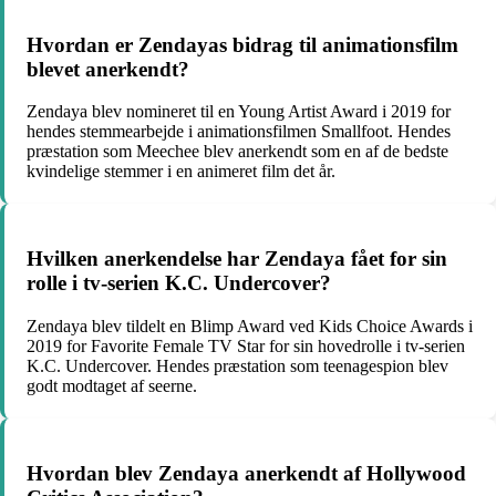
Hvordan er Zendayas bidrag til animationsfilm
blevet anerkendt?
Zendaya blev nomineret til en Young Artist Award i 2019 for
hendes stemmearbejde i animationsfilmen Smallfoot. Hendes
præstation som Meechee blev anerkendt som en af de bedste
kvindelige stemmer i en animeret film det år.
Hvilken anerkendelse har Zendaya fået for sin
rolle i tv-serien K.C. Undercover?
Zendaya blev tildelt en Blimp Award ved Kids Choice Awards i
2019 for Favorite Female TV Star for sin hovedrolle i tv-serien
K.C. Undercover. Hendes præstation som teenagespion blev
godt modtaget af seerne.
Hvordan blev Zendaya anerkendt af Hollywood