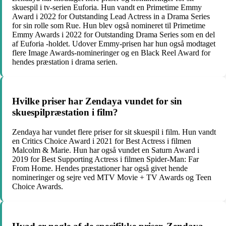
skuespil i tv-serien Euforia. Hun vandt en Primetime Emmy
Award i 2022 for Outstanding Lead Actress in a Drama Series
for sin rolle som Rue. Hun blev også nomineret til Primetime
Emmy Awards i 2022 for Outstanding Drama Series som en del
af Euforia -holdet. Udover Emmy-prisen har hun også modtaget
flere Image Awards-nomineringer og en Black Reel Award for
hendes præstation i drama serien.
Hvilke priser har Zendaya vundet for sin
skuespilpræstation i film?
Zendaya har vundet flere priser for sit skuespil i film. Hun vandt
en Critics Choice Award i 2021 for Best Actress i filmen
Malcolm & Marie. Hun har også vundet en Saturn Award i
2019 for Best Supporting Actress i filmen Spider-Man: Far
From Home. Hendes præstationer har også givet hende
nomineringer og sejre ved MTV Movie + TV Awards og Teen
Choice Awards.