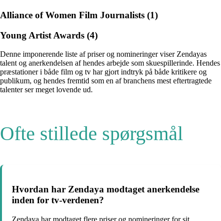
Alliance of Women Film Journalists (1)
Young Artist Awards (4)
Denne imponerende liste af priser og nomineringer viser Zendayas
talent og anerkendelsen af hendes arbejde som skuespillerinde. Hendes
præstationer i både film og tv har gjort indtryk på både kritikere og
publikum, og hendes fremtid som en af branchens mest eftertragtede
talenter ser meget lovende ud.
Ofte stillede spørgsmål
Hvordan har Zendaya modtaget anerkendelse
inden for tv-verdenen?
Zendaya har modtaget flere priser og nomineringer for sit