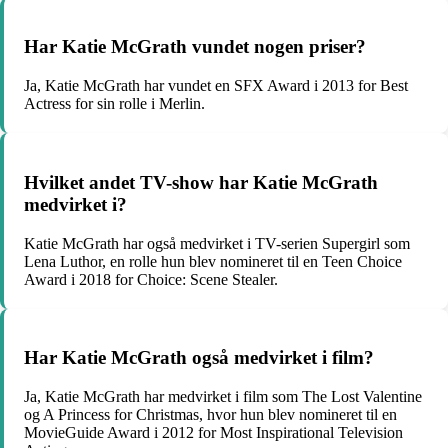
Har Katie McGrath vundet nogen priser?
Ja, Katie McGrath har vundet en SFX Award i 2013 for Best
Actress for sin rolle i Merlin.
Hvilket andet TV-show har Katie McGrath
medvirket i?
Katie McGrath har også medvirket i TV-serien Supergirl som
Lena Luthor, en rolle hun blev nomineret til en Teen Choice
Award i 2018 for Choice: Scene Stealer.
Har Katie McGrath også medvirket i film?
Ja, Katie McGrath har medvirket i film som The Lost Valentine
og A Princess for Christmas, hvor hun blev nomineret til en
MovieGuide Award i 2012 for Most Inspirational Television