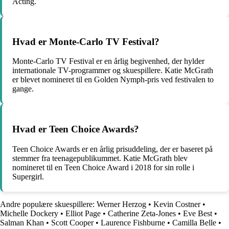
Acting.
Hvad er Monte-Carlo TV Festival?
Monte-Carlo TV Festival er en årlig begivenhed, der hylder
internationale TV-programmer og skuespillere. Katie McGrath
er blevet nomineret til en Golden Nymph-pris ved festivalen to
gange.
Hvad er Teen Choice Awards?
Teen Choice Awards er en årlig prisuddeling, der er baseret på
stemmer fra teenagepublikummet. Katie McGrath blev
nomineret til en Teen Choice Award i 2018 for sin rolle i
Supergirl.
Andre populære skuespillere:
Werner Herzog
•
Kevin Costner
•
Michelle Dockery
•
Elliot Page
•
Catherine Zeta-Jones
•
Eve Best
•
Salman Khan
•
Scott Cooper
•
Laurence Fishburne
•
Camilla Belle
•