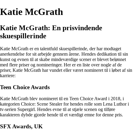
Katie McGrath
Katie McGrath: En prisvindende
skuespillerinde
Katie McGrath er en talentfuld skuespillerinde, der har modtaget
anerkendelse for sit arbejde gennem årene. Hendes dedikation til sin
kunst og evnen til at skabe mindeværdige scener er blevet belønnet
med flere priser og nomineringer. Her er en liste over nogle af de
priser, Katie McGrath har vundet eller været nomineret til i løbet af sin
karriere:
Teen Choice Awards
Katie McGrath blev nomineret til en Teen Choice Award i 2018, i
kategorien Choice: Scene Stealer for hendes rolle som Lena Luthor i
tv-serien Supergirl. Hendes evne til at stjæle scenen og tilføre
karakteren dybde gjorde hende til et værdigt emne for denne pris.
SFX Awards, UK