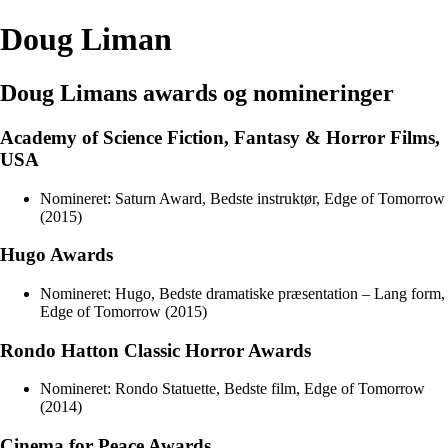
Doug Liman
Doug Limans awards og nomineringer
Academy of Science Fiction, Fantasy & Horror Films,
USA
Nomineret: Saturn Award, Bedste instruktør, Edge of Tomorrow
(2015)
Hugo Awards
Nomineret: Hugo, Bedste dramatiske præsentation – Lang form,
Edge of Tomorrow (2015)
Rondo Hatton Classic Horror Awards
Nomineret: Rondo Statuette, Bedste film, Edge of Tomorrow
(2014)
Cinema for Peace Awards