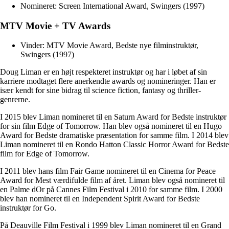
Nomineret: Screen International Award, Swingers (1997)
MTV Movie + TV Awards
Vinder: MTV Movie Award, Bedste nye filminstruktør,
Swingers (1997)
Doug Liman er en højt respekteret instruktør og har i løbet af sin
karriere modtaget flere anerkendte awards og nomineringer. Han er
især kendt for sine bidrag til science fiction, fantasy og thriller-
genrerne.
I 2015 blev Liman nomineret til en Saturn Award for Bedste instruktør
for sin film Edge of Tomorrow. Han blev også nomineret til en Hugo
Award for Bedste dramatiske præsentation for samme film. I 2014 blev
Liman nomineret til en Rondo Hatton Classic Horror Award for Bedste
film for Edge of Tomorrow.
I 2011 blev hans film Fair Game nomineret til en Cinema for Peace
Award for Mest værdifulde film af året. Liman blev også nomineret til
en Palme dOr på Cannes Film Festival i 2010 for samme film. I 2000
blev han nomineret til en Independent Spirit Award for Bedste
instruktør for Go.
På Deauville Film Festival i 1999 blev Liman nomineret til en Grand