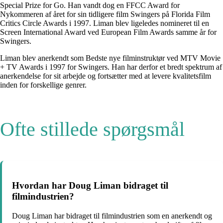
Special Prize for Go. Han vandt dog en FFCC Award for
Nykommeren af året for sin tidligere film Swingers på Florida Film
Critics Circle Awards i 1997. Liman blev ligeledes nomineret til en
Screen International Award ved European Film Awards samme år for
Swingers.
Liman blev anerkendt som Bedste nye filminstruktør ved MTV Movie
+ TV Awards i 1997 for Swingers. Han har derfor et bredt spektrum af
anerkendelse for sit arbejde og fortsætter med at levere kvalitetsfilm
inden for forskellige genrer.
Ofte stillede spørgsmål
Hvordan har Doug Liman bidraget til
filmindustrien?
Doug Liman har bidraget til filmindustrien som en anerkendt og