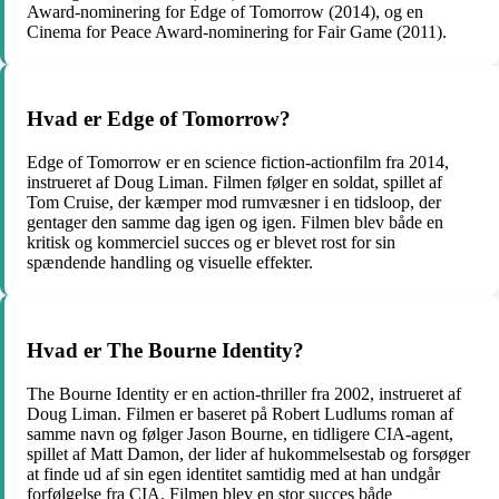
Award-nominering for Edge of Tomorrow (2014), og en
Cinema for Peace Award-nominering for Fair Game (2011).
Hvad er Edge of Tomorrow?
Edge of Tomorrow er en science fiction-actionfilm fra 2014,
instrueret af Doug Liman. Filmen følger en soldat, spillet af
Tom Cruise, der kæmper mod rumvæsner i en tidsloop, der
gentager den samme dag igen og igen. Filmen blev både en
kritisk og kommerciel succes og er blevet rost for sin
spændende handling og visuelle effekter.
Hvad er The Bourne Identity?
The Bourne Identity er en action-thriller fra 2002, instrueret af
Doug Liman. Filmen er baseret på Robert Ludlums roman af
samme navn og følger Jason Bourne, en tidligere CIA-agent,
spillet af Matt Damon, der lider af hukommelsestab og forsøger
at finde ud af sin egen identitet samtidig med at han undgår
forfølgelse fra CIA. Filmen blev en stor succes både