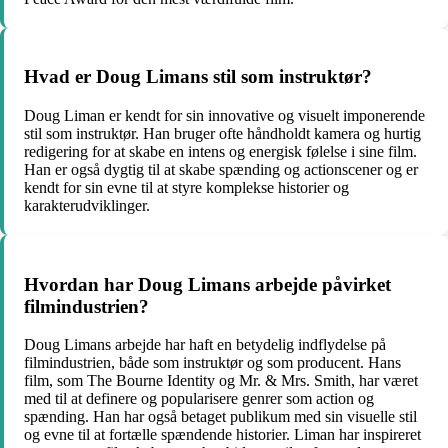
Hvad er Doug Limans stil som instruktør?
Doug Liman er kendt for sin innovative og visuelt imponerende
stil som instruktør. Han bruger ofte håndholdt kamera og hurtig
redigering for at skabe en intens og energisk følelse i sine film.
Han er også dygtig til at skabe spænding og actionscener og er
kendt for sin evne til at styre komplekse historier og
karakterudviklinger.
Hvordan har Doug Limans arbejde påvirket
filmindustrien?
Doug Limans arbejde har haft en betydelig indflydelse på
filmindustrien, både som instruktør og som producent. Hans
film, som The Bourne Identity og Mr. & Mrs. Smith, har været
med til at definere og popularisere genrer som action og
spænding. Han har også betaget publikum med sin visuelle stil
og evne til at fortælle spændende historier. Liman har inspireret