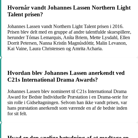
Hvornår vandt Johannes Lassen Northern Light
Talent prisen?
Johannes Lassen vandt Northern Light Talent prisen i 2016.
Prisen blev delt med en gruppe af andre talentfulde skuespillere,
herunder Tómas Lemarquis, Aníta Briem, Mette Lysdahl, Ellen
Dorrit Petersen, Nanna Kristín Magnúsdóttir, Malin Levanon,
Kai Vaine, Laura Christensen og Amrita Acharia.
Hvordan blev Johannes Lassen anerkendt ved
C21s International Drama Awards?
Johannes Lassen blev nomineret til C21s International Drama
Award for Bedste Individuelle Præstation i en Drama-serie for
sin rolle i Gidseltagningen. Selvom han ikke vandt prisen, var
hans præstation anerkendt som værende en af de bedste inden
for sit felt.
Hvad er den særlige betydning af at modtage en