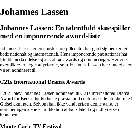
Johannes Lassen
Johannes Lassen: En talentfuld skuespiller
med en imponerende award-liste
Johannes Lassen er en dansk skuespiller, der har gjort sig bemærket
både nationalt og internationalt. Hans imponerende præstationer har
ført til anerkendelse og adskillige awards og nomineringer. Her er et
overblik over nogle af priserne, som Johannes Lassen har vundet eller
været nomineret til:
C21s International Drama Awards
I 2021 blev Johannes Lassen nomineret til C21s International Drama
Award for Bedste individuelle præstation i en dramaserie for sin rolle i
Gidseltagningen. Selvom han ikke vandt prisen denne gang, er
nomineringen alene en indikation af hans talent og indflydelse i
branchen.
Monte-Carlo TV Festival