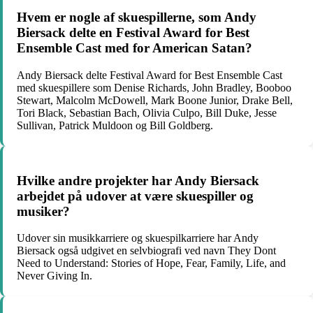
Hvem er nogle af skuespillerne, som Andy
Biersack delte en Festival Award for Best
Ensemble Cast med for American Satan?
Andy Biersack delte Festival Award for Best Ensemble Cast
med skuespillere som Denise Richards, John Bradley, Booboo
Stewart, Malcolm McDowell, Mark Boone Junior, Drake Bell,
Tori Black, Sebastian Bach, Olivia Culpo, Bill Duke, Jesse
Sullivan, Patrick Muldoon og Bill Goldberg.
Hvilke andre projekter har Andy Biersack
arbejdet på udover at være skuespiller og
musiker?
Udover sin musikkarriere og skuespilkarriere har Andy
Biersack også udgivet en selvbiografi ved navn They Dont
Need to Understand: Stories of Hope, Fear, Family, Life, and
Never Giving In.