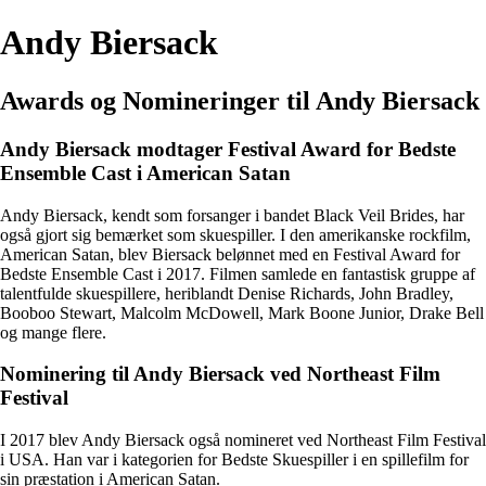
Andy Biersack
Awards og Nomineringer til Andy Biersack
Andy Biersack modtager Festival Award for Bedste
Ensemble Cast i American Satan
Andy Biersack, kendt som forsanger i bandet Black Veil Brides, har
også gjort sig bemærket som skuespiller. I den amerikanske rockfilm,
American Satan, blev Biersack belønnet med en Festival Award for
Bedste Ensemble Cast i 2017. Filmen samlede en fantastisk gruppe af
talentfulde skuespillere, heriblandt Denise Richards, John Bradley,
Booboo Stewart, Malcolm McDowell, Mark Boone Junior, Drake Bell
og mange flere.
Nominering til Andy Biersack ved Northeast Film
Festival
I 2017 blev Andy Biersack også nomineret ved Northeast Film Festival
i USA. Han var i kategorien for Bedste Skuespiller i en spillefilm for
sin præstation i American Satan.