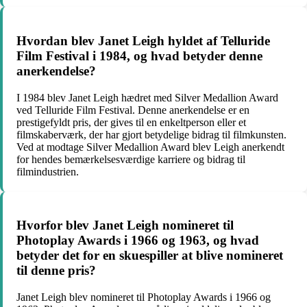
Hvordan blev Janet Leigh hyldet af Telluride
Film Festival i 1984, og hvad betyder denne
anerkendelse?
I 1984 blev Janet Leigh hædret med Silver Medallion Award
ved Telluride Film Festival. Denne anerkendelse er en
prestigefyldt pris, der gives til en enkeltperson eller et
filmskaberværk, der har gjort betydelige bidrag til filmkunsten.
Ved at modtage Silver Medallion Award blev Leigh anerkendt
for hendes bemærkelsesværdige karriere og bidrag til
filmindustrien.
Hvorfor blev Janet Leigh nomineret til
Photoplay Awards i 1966 og 1963, og hvad
betyder det for en skuespiller at blive nomineret
til denne pris?
Janet Leigh blev nomineret til Photoplay Awards i 1966 og