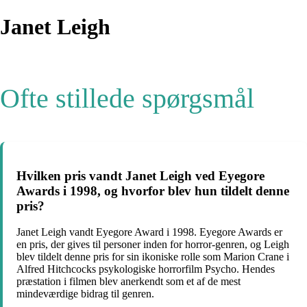
Janet Leigh
Ofte stillede spørgsmål
Hvilken pris vandt Janet Leigh ved Eyegore
Awards i 1998, og hvorfor blev hun tildelt denne
pris?
Janet Leigh vandt Eyegore Award i 1998. Eyegore Awards er
en pris, der gives til personer inden for horror-genren, og Leigh
blev tildelt denne pris for sin ikoniske rolle som Marion Crane i
Alfred Hitchcocks psykologiske horrorfilm Psycho. Hendes
præstation i filmen blev anerkendt som et af de mest
mindeværdige bidrag til genren.