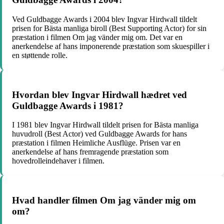
Ved Guldbagge Awards i 2004 blev Ingvar Hirdwall tildelt
prisen for Bästa manliga biroll (Best Supporting Actor) for sin
præstation i filmen Om jag vänder mig om. Det var en
anerkendelse af hans imponerende præstation som skuespiller i
en støttende rolle.
Hvordan blev Ingvar Hirdwall hædret ved
Guldbagge Awards i 1981?
I 1981 blev Ingvar Hirdwall tildelt prisen for Bästa manliga
huvudroll (Best Actor) ved Guldbagge Awards for hans
præstation i filmen Heimliche Ausflüge. Prisen var en
anerkendelse af hans fremragende præstation som
hovedrolleindehaver i filmen.
Hvad handler filmen Om jag vänder mig om
om?