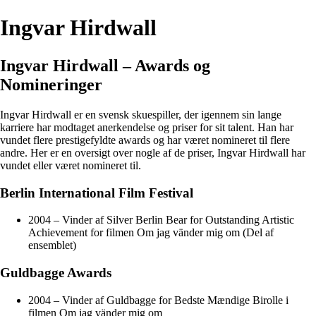
Ingvar Hirdwall
Ingvar Hirdwall – Awards og
Nomineringer
Ingvar Hirdwall er en svensk skuespiller, der igennem sin lange
karriere har modtaget anerkendelse og priser for sit talent. Han har
vundet flere prestigefyldte awards og har været nomineret til flere
andre. Her er en oversigt over nogle af de priser, Ingvar Hirdwall har
vundet eller været nomineret til.
Berlin International Film Festival
2004 – Vinder af Silver Berlin Bear for Outstanding Artistic
Achievement for filmen Om jag vänder mig om (Del af
ensemblet)
Guldbagge Awards
2004 – Vinder af Guldbagge for Bedste Mændige Birolle i
filmen Om jag vänder mig om