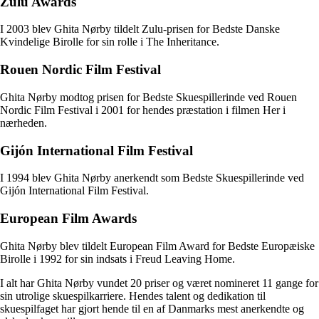
Zulu Awards
I 2003 blev Ghita Nørby tildelt Zulu-prisen for Bedste Danske
Kvindelige Birolle for sin rolle i The Inheritance.
Rouen Nordic Film Festival
Ghita Nørby modtog prisen for Bedste Skuespillerinde ved Rouen
Nordic Film Festival i 2001 for hendes præstation i filmen Her i
nærheden.
Gijón International Film Festival
I 1994 blev Ghita Nørby anerkendt som Bedste Skuespillerinde ved
Gijón International Film Festival.
European Film Awards
Ghita Nørby blev tildelt European Film Award for Bedste Europæiske
Birolle i 1992 for sin indsats i Freud Leaving Home.
I alt har Ghita Nørby vundet 20 priser og været nomineret 11 gange for
sin utrolige skuespilkarriere. Hendes talent og dedikation til
skuespilfaget har gjort hende til en af Danmarks mest anerkendte og