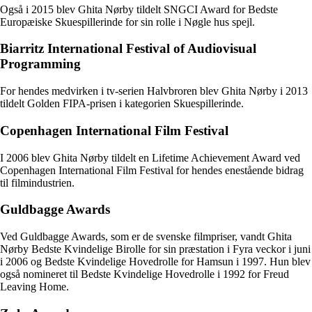
Også i 2015 blev Ghita Nørby tildelt SNGCI Award for Bedste
Europæiske Skuespillerinde for sin rolle i Nøgle hus spejl.
Biarritz International Festival of Audiovisual
Programming
For hendes medvirken i tv-serien Halvbroren blev Ghita Nørby i 2013
tildelt Golden FIPA-prisen i kategorien Skuespillerinde.
Copenhagen International Film Festival
I 2006 blev Ghita Nørby tildelt en Lifetime Achievement Award ved
Copenhagen International Film Festival for hendes enestående bidrag
til filmindustrien.
Guldbagge Awards
Ved Guldbagge Awards, som er de svenske filmpriser, vandt Ghita
Nørby Bedste Kvindelige Birolle for sin præstation i Fyra veckor i juni
i 2006 og Bedste Kvindelige Hovedrolle for Hamsun i 1997. Hun blev
også nomineret til Bedste Kvindelige Hovedrolle i 1992 for Freud
Leaving Home.