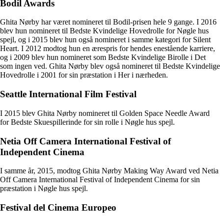
Bodil Awards
Ghita Nørby har været nomineret til Bodil-prisen hele 9 gange. I 2016
blev hun nomineret til Bedste Kvindelige Hovedrolle for Nøgle hus
spejl, og i 2015 blev hun også nomineret i samme kategori for Silent
Heart. I 2012 modtog hun en ærespris for hendes enestående karriere,
og i 2009 blev hun nomineret som Bedste Kvindelige Birolle i Det
som ingen ved. Ghita Nørby blev også nomineret til Bedste Kvindelige
Hovedrolle i 2001 for sin præstation i Her i nærheden.
Seattle International Film Festival
I 2015 blev Ghita Nørby nomineret til Golden Space Needle Award
for Bedste Skuespillerinde for sin rolle i Nøgle hus spejl.
Netia Off Camera International Festival of
Independent Cinema
I samme år, 2015, modtog Ghita Nørby Making Way Award ved Netia
Off Camera International Festival of Independent Cinema for sin
præstation i Nøgle hus spejl.
Festival del Cinema Europeo