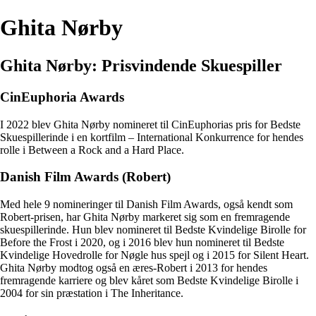
Ghita Nørby
Ghita Nørby: Prisvindende Skuespiller
CinEuphoria Awards
I 2022 blev Ghita Nørby nomineret til CinEuphorias pris for Bedste
Skuespillerinde i en kortfilm – International Konkurrence for hendes
rolle i Between a Rock and a Hard Place.
Danish Film Awards (Robert)
Med hele 9 nomineringer til Danish Film Awards, også kendt som
Robert-prisen, har Ghita Nørby markeret sig som en fremragende
skuespillerinde. Hun blev nomineret til Bedste Kvindelige Birolle for
Before the Frost i 2020, og i 2016 blev hun nomineret til Bedste
Kvindelige Hovedrolle for Nøgle hus spejl og i 2015 for Silent Heart.
Ghita Nørby modtog også en æres-Robert i 2013 for hendes
fremragende karriere og blev kåret som Bedste Kvindelige Birolle i
2004 for sin præstation i The Inheritance.