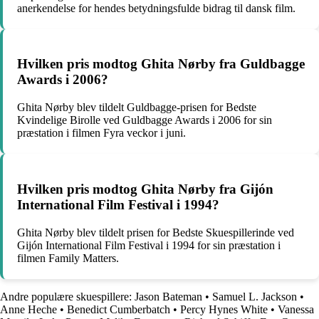
anerkendelse for hendes betydningsfulde bidrag til dansk film.
Hvilken pris modtog Ghita Nørby fra Guldbagge
Awards i 2006?
Ghita Nørby blev tildelt Guldbagge-prisen for Bedste
Kvindelige Birolle ved Guldbagge Awards i 2006 for sin
præstation i filmen Fyra veckor i juni.
Hvilken pris modtog Ghita Nørby fra Gijón
International Film Festival i 1994?
Ghita Nørby blev tildelt prisen for Bedste Skuespillerinde ved
Gijón International Film Festival i 1994 for sin præstation i
filmen Family Matters.
Andre populære skuespillere:
Jason Bateman
•
Samuel L. Jackson
•
Anne Heche
•
Benedict Cumberbatch
•
Percy Hynes White
•
Vanessa