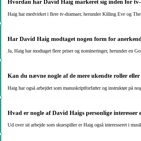
Hvordan har David Haig markeret sig inden for t
Haig har medvirket i flere tv-dramaer, herunder Killing Eve og The Th
Har David Haig modtaget nogen form for anerkendelse
Ja, Haig har modtaget flere priser og nomineringer, herunder en G
Kan du nævne nogle af de mere ukendte roller eller
Haig har også arbejdet som manuskriptforfatter og instruktør på nogl
Hvad er nogle af David Haigs personlige interesser el
Ud over sit arbejde som skuespiller er Haig også interesseret i musik