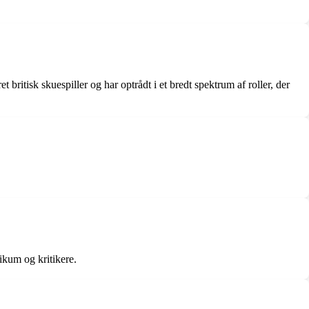
ritisk skuespiller og har optrådt i et bredt spektrum af roller, der
ikum og kritikere.