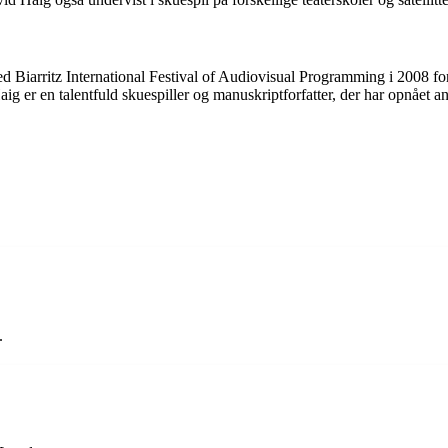
Biarritz International Festival of Audiovisual Programming i 2008 for
 er en talentfuld skuespiller og manuskriptforfatter, der har opnået an
.