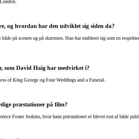
 London.
e, og hvordan har den udviklet sig siden da?
 både på scenen og på skærmen. Han har etableret sig som en respekteret b
r, som David Haig har medvirket i?
dness of King George og Four Weddings and a Funeral.
dige præstationer på film?
nce Foster Jenkins, hvor hans præstationer er blevet rost af både publ