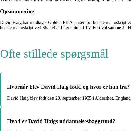
Opsummering
David Haig har modtaget Golden FIPA-prisen for bedste manuskript ved 
bedste manuskript ved Shanghai International TV Festival samme år. Haig
Ofte stillede spørgsmål
Hvornår blev David Haig født, og hvor er han fra?
David Haig blev født den 20. september 1955 i Aldershot, England
Hvad er David Haigs uddannelsesbaggrund?