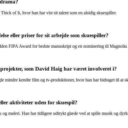
v-drama?
ick of It, hvor han har vist sit talent som en alsidig skuespiller.
 eller priser for sit arbejde som skuespiller?
olden FIPA Award for bedste manuskript og en nominering til Magnolia A
 projekter, som David Haig har været involveret i?
e mindre kendte film og tv-produktioner, hvor han har bidraget til at sk
ler aktiviteter uden for skuespil?
 og maleri. Han har tidligere udtrykt glæde ved at spille musik og dyrke 