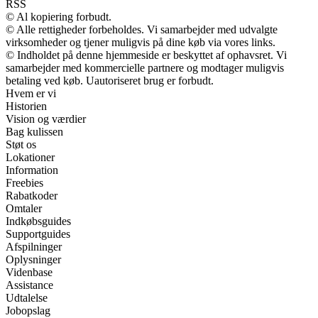
RSS
© Al kopiering forbudt.
© Alle rettigheder forbeholdes. Vi samarbejder med udvalgte
virksomheder og tjener muligvis på dine køb via vores links.
© Indholdet på denne hjemmeside er beskyttet af ophavsret. Vi
samarbejder med kommercielle partnere og modtager muligvis
betaling ved køb. Uautoriseret brug er forbudt.
Hvem er vi
Historien
Vision og værdier
Bag kulissen
Støt os
Lokationer
Information
Freebies
Rabatkoder
Omtaler
Indkøbsguides
Supportguides
Afspilninger
Oplysninger
Videnbase
Assistance
Udtalelse
Jobopslag