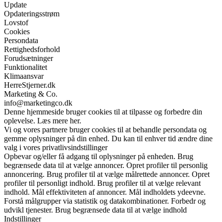
Update
Opdateringsstrøm
Lovstof
Cookies
Persondata
Rettighedsforhold
Forudsætninger
Funktionalitet
Klimaansvar
HerreStjerner.dk
Marketing & Co.
info@marketingco.dk
Denne hjemmeside bruger cookies til at tilpasse og forbedre din
oplevelse. Læs mere her.
Vi og vores partnere bruger cookies til at behandle persondata og
gemme oplysninger på din enhed. Du kan til enhver tid ændre dine
valg i vores privatlivsindstillinger
Opbevar og/eller få adgang til oplysninger på enheden. Brug
begrænsede data til at vælge annoncer. Opret profiler til personlig
annoncering. Brug profiler til at vælge målrettede annoncer. Opret
profiler til personligt indhold. Brug profiler til at vælge relevant
indhold. Mål effektiviteten af annoncer. Mål indholdets ydeevne.
Forstå målgrupper via statistik og datakombinationer. Forbedr og
udvikl tjenester. Brug begrænsede data til at vælge indhold
Indstillinger