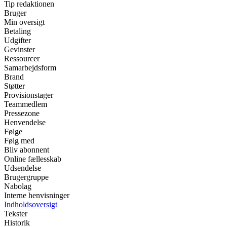
Tip redaktionen
Bruger
Min oversigt
Betaling
Udgifter
Gevinster
Ressourcer
Samarbejdsform
Brand
Støtter
Provisionstager
Teammedlem
Pressezone
Henvendelse
Følge
Følg med
Bliv abonnent
Online fællesskab
Udsendelse
Brugergruppe
Nabolag
Interne henvisninger
Indholdsoversigt
Tekster
Historik