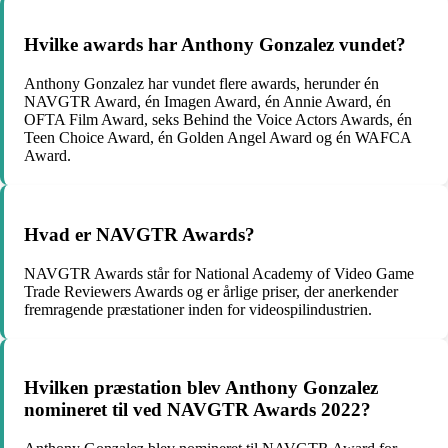
Hvilke awards har Anthony Gonzalez vundet?
Anthony Gonzalez har vundet flere awards, herunder én
NAVGTR Award, én Imagen Award, én Annie Award, én
OFTA Film Award, seks Behind the Voice Actors Awards, én
Teen Choice Award, én Golden Angel Award og én WAFCA
Award.
Hvad er NAVGTR Awards?
NAVGTR Awards står for National Academy of Video Game
Trade Reviewers Awards og er årlige priser, der anerkender
fremragende præstationer inden for videospilindustrien.
Hvilken præstation blev Anthony Gonzalez
nomineret til ved NAVGTR Awards 2022?