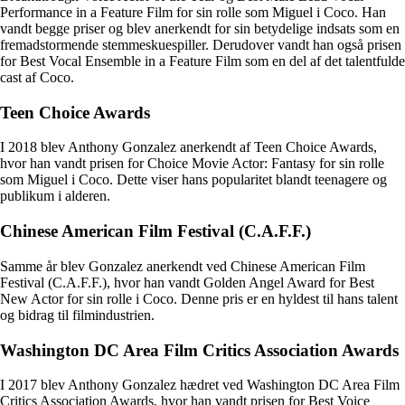
Performance in a Feature Film for sin rolle som Miguel i Coco. Han
vandt begge priser og blev anerkendt for sin betydelige indsats som en
fremadstormende stemmeskuespiller. Derudover vandt han også prisen
for Best Vocal Ensemble in a Feature Film som en del af det talentfulde
cast af Coco.
Teen Choice Awards
I 2018 blev Anthony Gonzalez anerkendt af Teen Choice Awards,
hvor han vandt prisen for Choice Movie Actor: Fantasy for sin rolle
som Miguel i Coco. Dette viser hans popularitet blandt teenagere og
publikum i alderen.
Chinese American Film Festival (C.A.F.F.)
Samme år blev Gonzalez anerkendt ved Chinese American Film
Festival (C.A.F.F.), hvor han vandt Golden Angel Award for Best
New Actor for sin rolle i Coco. Denne pris er en hyldest til hans talent
og bidrag til filmindustrien.
Washington DC Area Film Critics Association Awards
I 2017 blev Anthony Gonzalez hædret ved Washington DC Area Film
Critics Association Awards, hvor han vandt prisen for Best Voice