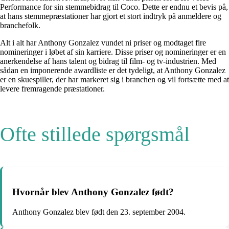
Performance for sin stemmebidrag til Coco. Dette er endnu et bevis på,
at hans stemmepræstationer har gjort et stort indtryk på anmeldere og
branchefolk.
Alt i alt har Anthony Gonzalez vundet ni priser og modtaget fire
nomineringer i løbet af sin karriere. Disse priser og nomineringer er en
anerkendelse af hans talent og bidrag til film- og tv-industrien. Med
sådan en imponerende awardliste er det tydeligt, at Anthony Gonzalez
er en skuespiller, der har markeret sig i branchen og vil fortsætte med at
levere fremragende præstationer.
Ofte stillede spørgsmål
Hvornår blev Anthony Gonzalez født?
Anthony Gonzalez blev født den 23. september 2004.