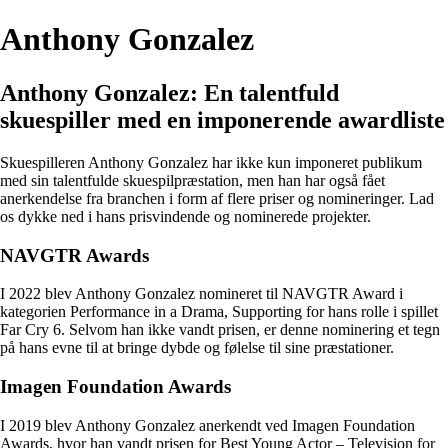
Anthony Gonzalez
Anthony Gonzalez: En talentfuld
skuespiller med en imponerende awardliste
Skuespilleren Anthony Gonzalez har ikke kun imponeret publikum
med sin talentfulde skuespilpræstation, men han har også fået
anerkendelse fra branchen i form af flere priser og nomineringer. Lad
os dykke ned i hans prisvindende og nominerede projekter.
NAVGTR Awards
I 2022 blev Anthony Gonzalez nomineret til NAVGTR Award i
kategorien Performance in a Drama, Supporting for hans rolle i spillet
Far Cry 6. Selvom han ikke vandt prisen, er denne nominering et tegn
på hans evne til at bringe dybde og følelse til sine præstationer.
Imagen Foundation Awards
I 2019 blev Anthony Gonzalez anerkendt ved Imagen Foundation
Awards, hvor han vandt prisen for Best Young Actor – Television for