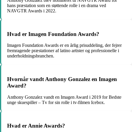
Anthony Gonzalez blev nomineret til NAVGTR Award for
hans præstation som en støttende rolle i en drama ved
NAVGTR Awards i 2022.
Hvad er Imagen Foundation Awards?
Imagen Foundation Awards er en årlig prisuddeling, der fejrer
fremragende præstationer af latino artister og professionelle i
underholdningsbranchen.
Hvornår vandt Anthony Gonzalez en Imagen
Award?
Anthony Gonzalez vandt en Imagen Award i 2019 for Bedste
unge skuespiller – Tv for sin rolle i tv-filmen Icebox.
Hvad er Annie Awards?