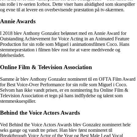
sin rolle i tv-serien Icebox. Dette viser hans alsidighed som skuespiller
og evne til at levere en overbevisende præstation på tv-skærmen.
Annie Awards
I 2018 blev Anthony Gonzalez belønnet med en Annie Award for
Outstanding Achievement for Voice Acting in an Animated Feature
Production for sin rolle som Miguel i animationsfilmen Coco. Hans
stemmepræstation i filmen blev rost for at være medrivende og
følelsesladet.
Online Film & Television Association
Samme år blev Anthony Gonzalez nomineret til en OFTA Film Award
for Best Voice-Over Performance for sin rolle som Miguel i Coco.
Selvom han ikke vandt prisen, er en nominering fra Online Film &
Television Association et tegn på hans indflydelse og talent som
stemmeskuespiller.
Behind the Voice Actors Awards
Ved Behind the Voice Actors Awards blev Gonzalez nomineret hele
seks gange og vandt tre priser. Han blev først nomineret til
Breakthrough Voice Actor of the Year og Best Male Lead Vocal