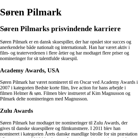
Søren Pilmark
Søren Pilmarks prisvindende karriere
Søren Pilmark er en dansk skuespiller, der har opnået stor succes og
anerkendelse både nationalt og internationalt. Han har været aktiv i
film- og teaterverdenen i flere årtier og har modtaget flere priser og
nomineringer for sit talentfulde skuespil.
Academy Awards, USA
Søren Pilmark har været nomineret til en Oscar ved Academy Awards i
2007 i kategorien Bedste korte film, live action for hans arbejde i
filmen Helmer & søn. Filmen blev instrueret af Kim Magnusson og
Pilmark delte nomineringen med Magnusson.
Zulu Awards
Søren Pilmark har modtaget tre nomineringer til Zulu Awards, der
gives til danske skuespillere og filmkunstnere. I 2011 blev han
nomineret i kategorien Årets danske mandlige birolle for sin præstation