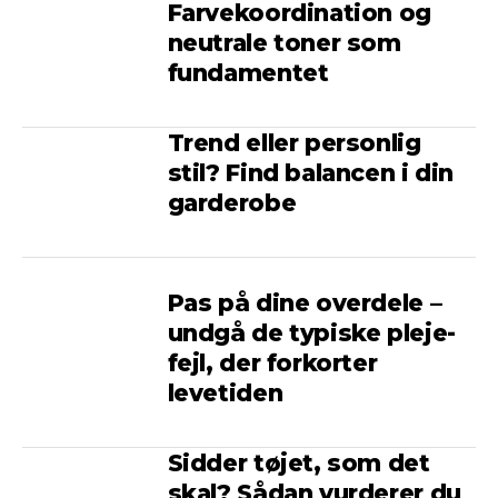
Farvekoordination og
neutrale toner som
fundamentet
Trend eller personlig
stil? Find balancen i din
garderobe
Pas på dine overdele –
undgå de typiske pleje­
fejl, der forkorter
levetiden
Sidder tøjet, som det
skal? Sådan vurderer du