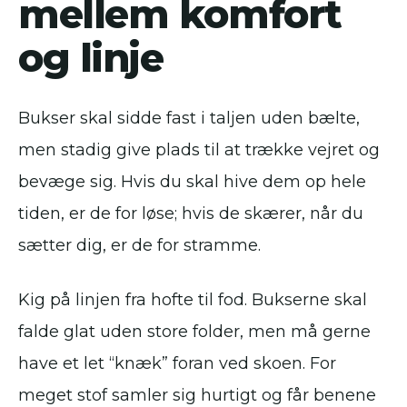
mellem komfort
og linje
Bukser skal sidde fast i taljen uden bælte,
men stadig give plads til at trække vejret og
bevæge sig. Hvis du skal hive dem op hele
tiden, er de for løse; hvis de skærer, når du
sætter dig, er de for stramme.
Kig på linjen fra hofte til fod. Bukserne skal
falde glat uden store folder, men må gerne
have et let “knæk” foran ved skoen. For
meget stof samler sig hurtigt og får benene