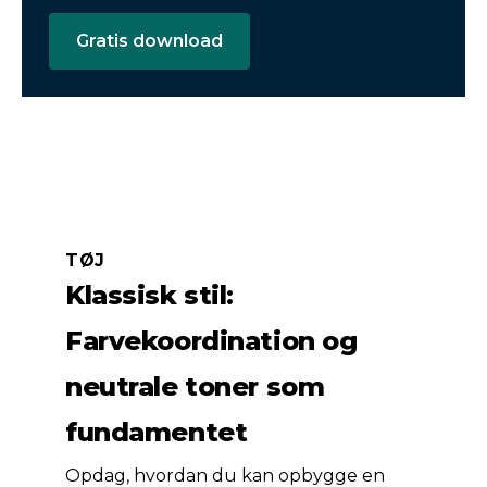
Gratis download
TØJ
Klassisk stil:
Farvekoordination og
neutrale toner som
fundamentet
Opdag, hvordan du kan opbygge en