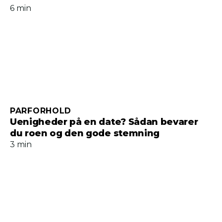
6 min
PARFORHOLD
Uenigheder på en date? Sådan bevarer
du roen og den gode stemning
3 min