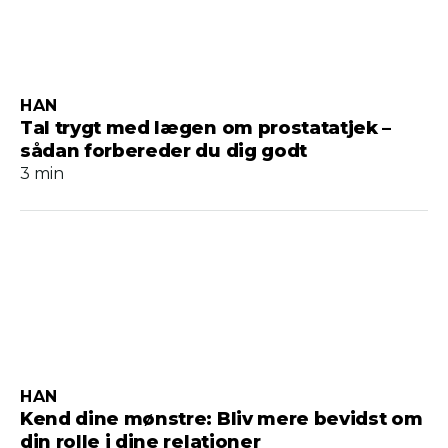
HAN
Tal trygt med lægen om prostatatjek –
sådan forbereder du dig godt
3 min
HAN
Kend dine mønstre: Bliv mere bevidst om
din rolle i dine relationer