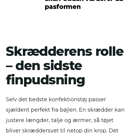
pasformen
Skrædderens rolle
– den sidste
finpudsning
Selv det bedste konfektionstøj passer
sjældent perfekt fra bøjlen. En skrædder kan
justere længder, talje og ærmer, så tøjet
bliver skræddersyet til netop din krop. Det