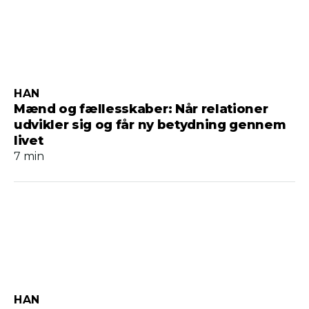
HAN
Mænd og fællesskaber: Når relationer
udvikler sig og får ny betydning gennem
livet
7 min
HAN