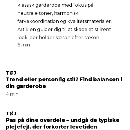
klassisk garderobe med fokus på
neutrale toner, harmonisk
farvekoordination og kvalitetsmaterialer.
Artiklen guider dig til at skabe et stilrent
look, der holder sæson efter sæson.
6 min
TØJ
Trend eller personlig stil? Find balancen i
din garderobe
4 min
TØJ
Pas på dine overdele – undgå de typiske
pleje­fejl, der forkorter levetiden