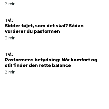
2 min
TØJ
Sidder tøjet, som det skal? Sådan
vurderer du pasformen
3 min
TØJ
Pasformens betydning: Når komfort og
stil finder den rette balance
2 min