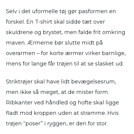
Selv i det uformelle tøj gør pasformen en
forskel. En T-shirt skal sidde tæt over
skuldrene og brystet, men falde frit omkring
maven. Ærmerne bør slutte midt på
overarmen – for korte ærmer virker barnlige,
mens for lange får trøjen til at se slasket ud.
Striktrøjer skal have lidt bevægelsesrum,
men ikke så meget, at de mister form.
Ribkanter ved håndled og hofte skal ligge
fladt mod kroppen uden at stramme. Hvis
trøjen “poser” i ryggen, er den for stor.