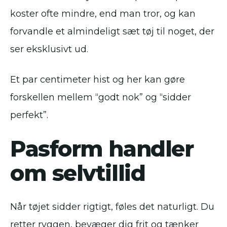
koster ofte mindre, end man tror, og kan
forvandle et almindeligt sæt tøj til noget, der
ser eksklusivt ud.
Et par centimeter hist og her kan gøre
forskellen mellem “godt nok” og “sidder
perfekt”.
Pasform handler
om selvtillid
Når tøjet sidder rigtigt, føles det naturligt. Du
retter ryggen, bevæger dig frit og tænker